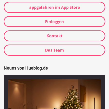
appgefahren im App Store
Einloggen
Kontakt
Das Team
Neues von Hueblog.de