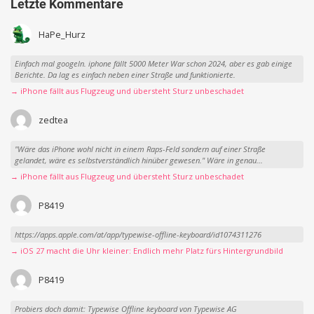
Letzte Kommentare
HaPe_Hurz
Einfach mal googeln. iphone fällt 5000 Meter War schon 2024, aber es gab einige
Berichte. Da lag es einfach neben einer Straße und funktionierte.
→ iPhone fällt aus Flugzeug und übersteht Sturz unbeschadet
zedtea
"Wäre das iPhone wohl nicht in einem Raps-Feld sondern auf einer Straße
gelandet, wäre es selbstverständlich hinüber gewesen." Wäre in genau...
→ iPhone fällt aus Flugzeug und übersteht Sturz unbeschadet
P8419
https://apps.apple.com/at/app/typewise-offline-keyboard/id1074311276
→ iOS 27 macht die Uhr kleiner: Endlich mehr Platz fürs Hintergrundbild
P8419
Probiers doch damit: Typewise Offline keyboard von Typewise AG