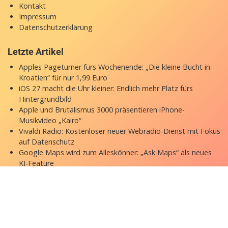
Kontakt
Impressum
Datenschutzerklärung
Letzte Artikel
Apples Pageturner fürs Wochenende: „Die kleine Bucht in
Kroatien“ für nur 1,99 Euro
iOS 27 macht die Uhr kleiner: Endlich mehr Platz fürs
Hintergrundbild
Apple und Brutalismus 3000 präsentieren iPhone-
Musikvideo „Kairo“
Vivaldi Radio: Kostenloser neuer Webradio-Dienst mit Fokus
auf Datenschutz
Google Maps wird zum Alleskönner: „Ask Maps“ als neues
KI-Feature
Copyright © 2026 appgefahren.de
Kontakt