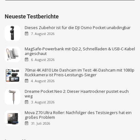
Neueste Testberichte
Dieses Zubehör ist für die DJI Osmo Pocket unabdingbar
7. August 2026
MagSafe-Powerbank mit Qi2.2, Schnellladen & USB-C-Kabel
angeschaut
6. August 2026
70mai 4K A810 Lite Dashcam im Test: 4K-Dashcam mit 1080p
Rückkamera ist Preis-Leistungs-Sieger
4. August 2026
Dreame Pocket Neo 2: Dieser Haartrockner pustet euch
weg
3. August 2026
Mova Z70 Ultra Roller: Nachfolger des Testsiegers hat ein
großes Problem
31. Juli 2026