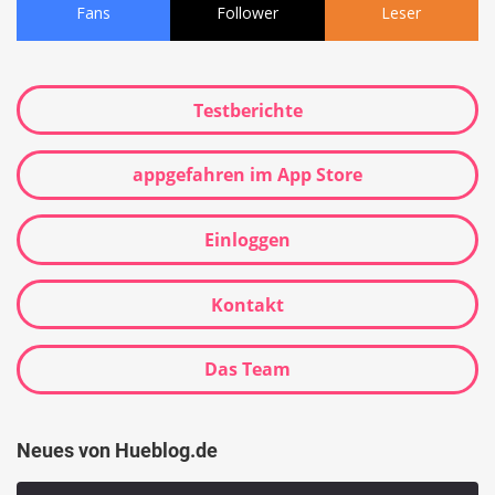
Fans
Follower
Leser
Testberichte
appgefahren im App Store
Einloggen
Kontakt
Das Team
Neues von Hueblog.de