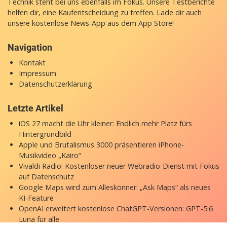
Technik steht bei uns ebenfalls im Fokus. Unsere Testberichte
helfen dir, eine Kaufentscheidung zu treffen. Lade dir auch
unsere
kostenlose News-App
aus dem App Store!
Navigation
Kontakt
Impressum
Datenschutzerklärung
Letzte Artikel
iOS 27 macht die Uhr kleiner: Endlich mehr Platz fürs
Hintergrundbild
Apple und Brutalismus 3000 präsentieren iPhone-
Musikvideo „Kairo“
Vivaldi Radio: Kostenloser neuer Webradio-Dienst mit Fokus
auf Datenschutz
Google Maps wird zum Alleskönner: „Ask Maps“ als neues
KI-Feature
OpenAI erweitert kostenlose ChatGPT-Versionen: GPT-5.6
Luna für alle