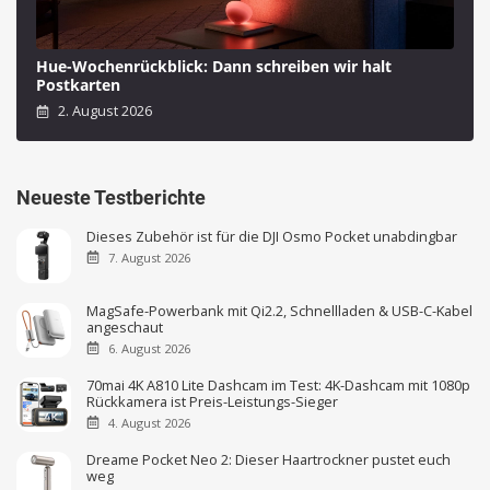
Hue-Wochenrückblick: Dann schreiben wir halt
Postkarten
2. August 2026
Neueste Testberichte
Dieses Zubehör ist für die DJI Osmo Pocket unabdingbar
7. August 2026
MagSafe-Powerbank mit Qi2.2, Schnellladen & USB-C-Kabel
angeschaut
6. August 2026
70mai 4K A810 Lite Dashcam im Test: 4K-Dashcam mit 1080p
Rückkamera ist Preis-Leistungs-Sieger
4. August 2026
Dreame Pocket Neo 2: Dieser Haartrockner pustet euch
weg