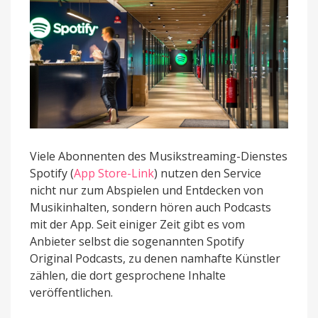
2
Viele Abonnenten des Musikstreaming-Dienstes
Spotify (
App Store-Link
) nutzen den Service
nicht nur zum Abspielen und Entdecken von
Musikinhalten, sondern hören auch Podcasts
mit der App. Seit einiger Zeit gibt es vom
Anbieter selbst die sogenannten Spotify
Original Podcasts, zu denen namhafte Künstler
zählen, die dort gesprochene Inhalte
veröffentlichen.