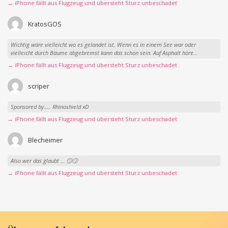
→ iPhone fällt aus Flugzeug und übersteht Sturz unbeschadet
KratosGOS
Wichtig wäre vielleicht wo es gelandet ist. Wenn es in einem See war oder
vielleicht durch Bäume abgebremst kann das schon sein. Auf Asphalt höre...
→ iPhone fällt aus Flugzeug und übersteht Sturz unbeschadet
scriper
Sponsored by….. Rhinoshield xD
→ iPhone fällt aus Flugzeug und übersteht Sturz unbeschadet
Blecheimer
Also wer das glaubt … 🙄🙄
→ iPhone fällt aus Flugzeug und übersteht Sturz unbeschadet