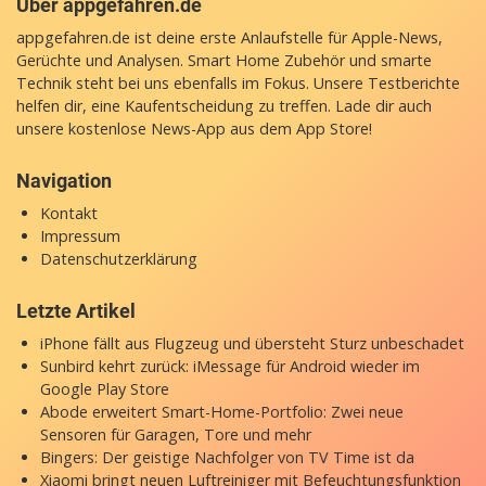
Über appgefahren.de
appgefahren.de ist deine erste Anlaufstelle für Apple-News,
Gerüchte und Analysen. Smart Home Zubehör und smarte
Technik steht bei uns ebenfalls im Fokus. Unsere Testberichte
helfen dir, eine Kaufentscheidung zu treffen. Lade dir auch
unsere
kostenlose News-App
aus dem App Store!
Navigation
Kontakt
Impressum
Datenschutzerklärung
Letzte Artikel
iPhone fällt aus Flugzeug und übersteht Sturz unbeschadet
Sunbird kehrt zurück: iMessage für Android wieder im
Google Play Store
Abode erweitert Smart-Home-Portfolio: Zwei neue
Sensoren für Garagen, Tore und mehr
Bingers: Der geistige Nachfolger von TV Time ist da
Xiaomi bringt neuen Luftreiniger mit Befeuchtungsfunktion