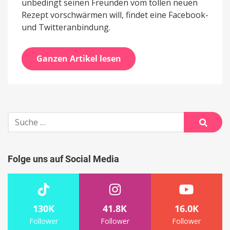
unbedingt seinen Freunden vom tollen neuen
Rezept vorschwärmen will, findet eine Facebook-
und Twitteranbindung.
Ganzen Artikel lesen
Suche
nach:
Suche
Folge uns auf Social Media
130K
41.8K
16.0K
Follower
Follower
Follower