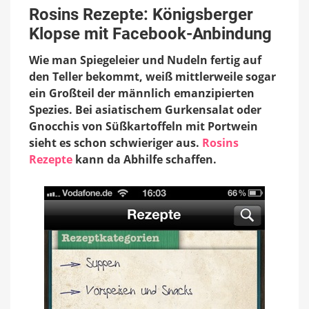
Rezepte:
Rosins Rezepte: Königsberger
Königsberger
Klopse mit Facebook-Anbindung
Klopse
mit
Wie man Spiegeleier und Nudeln fertig auf
Facebook-
Anbindung
den Teller bekommt, weiß mittlerweile sogar
ein Großteil der männlich emanzipierten
Spezies. Bei asiatischem Gurkensalat oder
Gnocchis von Süßkartoffeln mit Portwein
sieht es schon schwieriger aus.
Rosins
Rezepte
kann da Abhilfe schaffen.