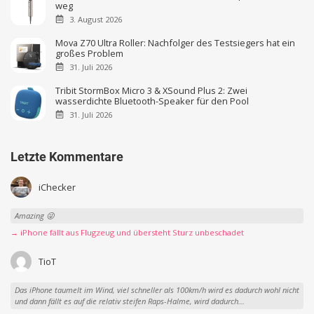
weg
3. August 2026
Mova Z70 Ultra Roller: Nachfolger des Testsiegers hat ein
großes Problem
31. Juli 2026
Tribit StormBox Micro 3 & XSound Plus 2: Zwei
wasserdichte Bluetooth-Speaker für den Pool
31. Juli 2026
Letzte Kommentare
iChecker
Amazing 😜
→ iPhone fällt aus Flugzeug und übersteht Sturz unbeschadet
TioT
Das iPhone taumelt im Wind, viel schneller als 100km/h wird es dadurch wohl nicht
und dann fällt es auf die relativ steifen Raps-Halme, wird dadurch...