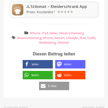
Stilomat – Kleiderschrank App
+
Preis:
Kostenlos
iPhone
,
iPad
,
News
,
Neuerscheinung
Neuerscheinung
,
iPhone
,
Reisen
,
Lifestyle
,
iPad
,
Outfit
,
Bekleidung
,
Stilomat
Diesen Beitrag teilen
teilen
teilen
teilen
teilen
E-Mail
Vorheriger Artikel
Nächster Artikel