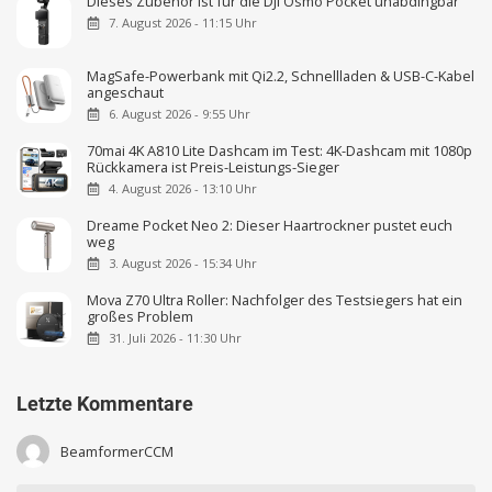
Dieses Zubehör ist für die DJI Osmo Pocket unabdingbar
7. August 2026 - 11:15 Uhr
MagSafe-Powerbank mit Qi2.2, Schnellladen & USB-C-Kabel
angeschaut
6. August 2026 - 9:55 Uhr
70mai 4K A810 Lite Dashcam im Test: 4K-Dashcam mit 1080p
Rückkamera ist Preis-Leistungs-Sieger
4. August 2026 - 13:10 Uhr
Dreame Pocket Neo 2: Dieser Haartrockner pustet euch
weg
3. August 2026 - 15:34 Uhr
Mova Z70 Ultra Roller: Nachfolger des Testsiegers hat ein
großes Problem
31. Juli 2026 - 11:30 Uhr
Letzte Kommentare
BeamformerCCM