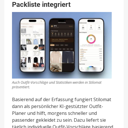
Packliste integriert
Auch Outfit-Vorschläge und Statistiken werden in Stilomat
präsentiert.
Basierend auf der Erfassung fungiert Stilomat
dann als persönlicher KI-gestützter Outfit-
Planer und hilft, morgens schneller und
passender gekleidet zu sein. Dazu liefert sie
täglich individuelle Outfit-Vorschläge basierend