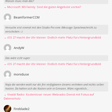
Warum muss man das?
→ Microsoft 365 Family: Sind die guten Angebote vorbei?
BeamformerCCM
Versuche erst einmal mit den Studio Pro eine iMessage Sprachnachricht zu
verschicken :-)
→ iOS 27 macht die Uhr kleiner: Endlich mehr Platz fürs Hintergrundbild
AndyW
Das wäre echt super
→ iOS 27 macht die Uhr kleiner: Endlich mehr Platz fürs Hintergrundbild
moniduse
Naja die werden wohl nur die frei verfügbaren steams verlinken und nichts selber
hosten. Da halten sich die Kosten sehr in Grenzen. Wäre eigentlich...
→ Vivaldi Radio: Kostenloser neuer Webradio-Dienst mit Fokus auf
Datenschutz
Fireblade2