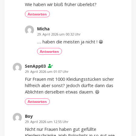
Wie haben wir bloß früher überlebt?
Antworten
Micha
29. April 2026 um 00:32 Uhr
…. haben die meisten ja nicht ! 😁
Antworten
SenApp03
29. April 2026 um 01:07 Uhr
Für Frauen mit 1000 Kleidungsstücken sicher
hilfreich aber sonst? Jedoch dürfte dann das
Ablichten derselben etwas dauern. 😆
Antworten
Boy
29. April 2026 um 12:55 Uhr
Nicht nur Frauen haben gut gefüllte
Kleiderschränke. Hab Poloshirts in so gut wie