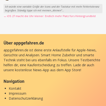
Ich würde eine variable Größe der Icons und der Tastatur mit mehr Fehlertoleranz
begrüßen. Ständig tippe ich mit meinen „kleinen“...
→ iOS 27 macht die Uhr kleiner: Endlich mehr Platz fürs Hintergrundbild
Über appgefahren.de
appgefahren.de ist deine erste Anlaufstelle für Apple-News,
Gerüchte und Analysen. Smart Home Zubehör und smarte
Technik steht bei uns ebenfalls im Fokus. Unsere Testberichte
helfen dir, eine Kaufentscheidung zu treffen. Lade dir auch
unsere
kostenlose News-App
aus dem App Store!
Navigation
Kontakt
Impressum
Datenschutzerklärung