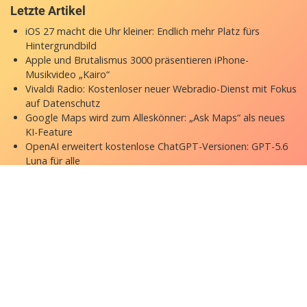
Letzte Artikel
iOS 27 macht die Uhr kleiner: Endlich mehr Platz fürs
Hintergrundbild
Apple und Brutalismus 3000 präsentieren iPhone-
Musikvideo „Kairo“
Vivaldi Radio: Kostenloser neuer Webradio-Dienst mit Fokus
auf Datenschutz
Google Maps wird zum Alleskönner: „Ask Maps“ als neues
KI-Feature
OpenAI erweitert kostenlose ChatGPT-Versionen: GPT-5.6
Luna für alle
Copyright © 2026 appgefahren.de
Kontakt
Impressum
Datenschutzerklärung