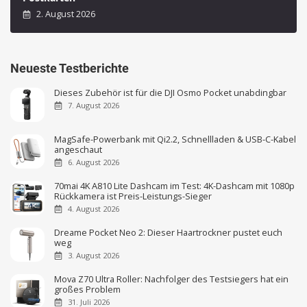
2. August 2026
Neueste Testberichte
Dieses Zubehör ist für die DJI Osmo Pocket unabdingbar
7. August 2026
MagSafe-Powerbank mit Qi2.2, Schnellladen & USB-C-Kabel
angeschaut
6. August 2026
70mai 4K A810 Lite Dashcam im Test: 4K-Dashcam mit 1080p
Rückkamera ist Preis-Leistungs-Sieger
4. August 2026
Dreame Pocket Neo 2: Dieser Haartrockner pustet euch
weg
3. August 2026
Mova Z70 Ultra Roller: Nachfolger des Testsiegers hat ein
großes Problem
31. Juli 2026