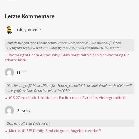
Letzte Kommentare
OkayBoomer
Und deswegen ist es keine Artikel mehr Wert oder wie? Bin nicht auf TikTok,
Instagram und den anderen unnötigen Sozialmedia Plattformen. Ich komme...
→ Werbung auf dem Autodisplay: BMW sorgt mit Spider-Man-Werbung für
scharfe Kritik
HHH
Die Uhr zu groß? Mehr „Platz fürs Hintergrundbild“ ? Ihr habt Probleme?! ICH > will
eine größere Uhr. Denn ich will kein FOTO...
→ iOS 27 macht die Uhr kleiner: Endlich mehr Platz fürs Hintergrundbild
Sascha
Ok… ich sollte zu Ende lesen
→ Microsoft 365 Family: Sind die guten Angebote vorbei?