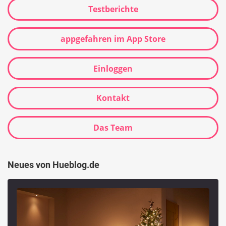
Testberichte
appgefahren im App Store
Einloggen
Kontakt
Das Team
Neues von Hueblog.de