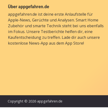
Über appgefahren.de
appgefahren.de ist deine erste Anlaufstelle für
Apple-News, Gerüchte und Analysen. Smart Home
Zubehör und smarte Technik steht bei uns ebenfalls
im Fokus. Unsere Testberichte helfen dir, eine
Kaufentscheidung zu treffen. Lade dir auch unsere
kostenlose News-App
aus dem App Store!
Copyright © 2026 appgefahren.de