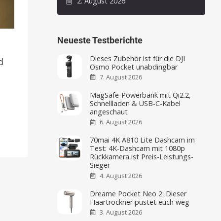
2. August 2026
Neueste Testberichte
Dieses Zubehör ist für die DJI
d
Osmo Pocket unabdingbar
7. August 2026
MagSafe-Powerbank mit Qi2.2,
Schnellladen & USB-C-Kabel
angeschaut
6. August 2026
70mai 4K A810 Lite Dashcam im
Test: 4K-Dashcam mit 1080p
Rückkamera ist Preis-Leistungs-
Sieger
4. August 2026
Dreame Pocket Neo 2: Dieser
Haartrockner pustet euch weg
3. August 2026