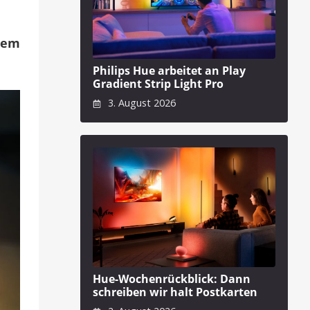
tem
Philips Hue arbeitet an Play
Gradient Strip Light Pro
3. August 2026
Hue-Wochenrückblick: Dann
schreiben wir halt Postkarten