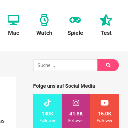
Mac
Watch
Spiele
Test
Suche
nach:
Suche
Folge uns auf Social Media
130K
41.8K
16.0K
as
Follower
Follower
Follower