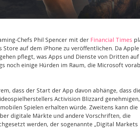
aming-Chefs Phil Spencer mit der
Financial Times
pl
Store auf dem iPhone zu veröffentlichen. Da Apple
rgehen pflegt, was Apps und Dienste von Dritten auf
gs noch einige Hürden im Raum, die Microsoft vorab
erem, dass der Start der App davon abhänge, dass di
eospielherstellers Activision Blizzard genehmigen,
 mobilen Spielen erhalten würde. Zweitens kann die
er digitale Märkte und andere Vorschriften, die
rchgesetzt werden, der sogenannte „Digital Markets