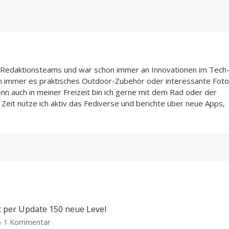
n-Redaktionsteams und war schon immer an Innovationen im Tech
n immer es praktisches Outdoor-Zubehör oder interessante Foto
enn auch in meiner Freizeit bin ich gerne mit dem Rad oder der
Zeit nutze ich aktiv das Fediverse und berichte über neue Apps,
t per Update 150 neue Level
zu
1 Kommentar