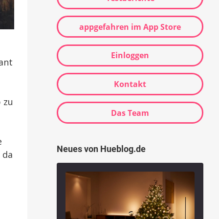
appgefahren im App Store
Einloggen
ant
Kontakt
 zu
Das Team
e
Neues von Hueblog.de
 da