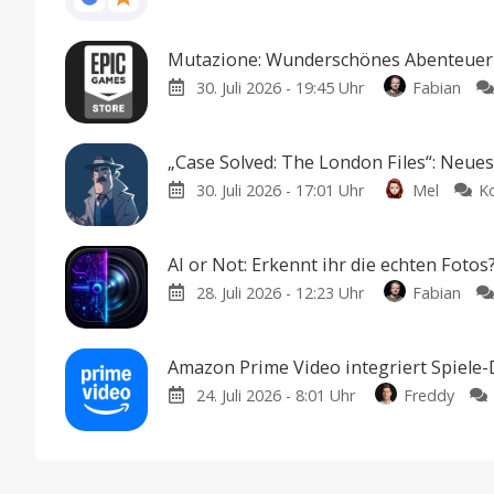
Mutazione: Wunderschönes Abenteuer k
30. Juli 2026 - 19:45 Uhr
Fabian
„Case Solved: The London Files“: Neue
30. Juli 2026 - 17:01 Uhr
Mel
K
AI or Not: Erkennt ihr die echten Fotos
28. Juli 2026 - 12:23 Uhr
Fabian
Amazon Prime Video integriert Spiele-
24. Juli 2026 - 8:01 Uhr
Freddy