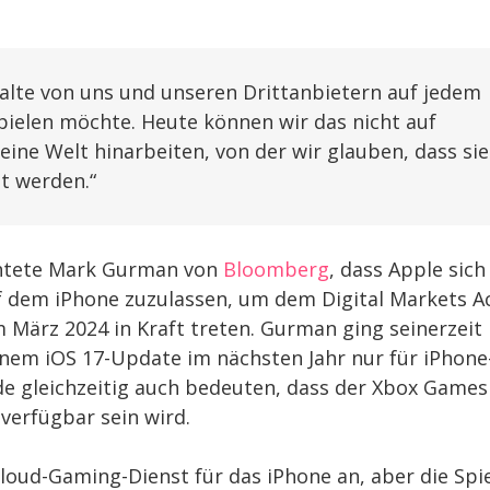
halte von uns und unseren Drittanbietern auf jedem
pielen möchte. Heute können wir das nicht auf
eine Welt hinarbeiten, von der wir glauben, dass sie
t werden.“
chtete Mark Gurman von
Bloomberg
, dass Apple sich
uf dem iPhone zuzulassen, um dem Digital Markets A
im März 2024 in Kraft treten. Gurman ging seinerzeit
nem iOS 17-Update im nächsten Jahr nur für iPhone
de gleichzeitig auch bedeuten, dass der Xbox Games
verfügbar sein wird.
Cloud-Gaming-Dienst für das iPhone an, aber die Spi