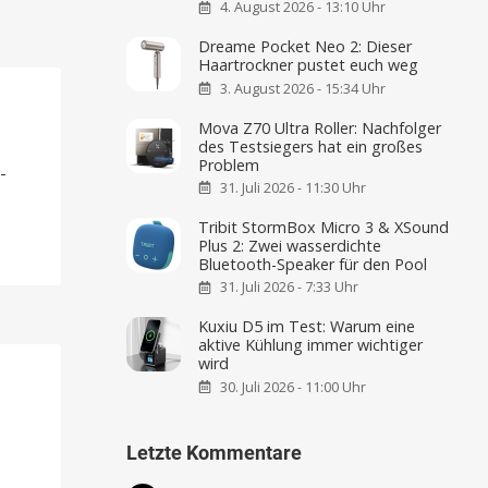
4. August 2026 - 13:10 Uhr
Dreame Pocket Neo 2: Dieser
Haartrockner pustet euch weg
3. August 2026 - 15:34 Uhr
Mova Z70 Ultra Roller: Nachfolger
des Testsiegers hat ein großes
-
Problem
-
31. Juli 2026 - 11:30 Uhr
Tribit StormBox Micro 3 & XSound
Plus 2: Zwei wasserdichte
Bluetooth-Speaker für den Pool
31. Juli 2026 - 7:33 Uhr
Kuxiu D5 im Test: Warum eine
aktive Kühlung immer wichtiger
wird
30. Juli 2026 - 11:00 Uhr
Letzte Kommentare