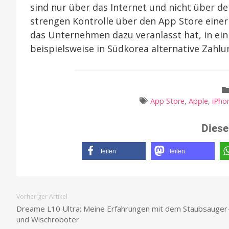
sind nur über das Internet und nicht über de
strengen Kontrolle über den App Store eine
das Unternehmen dazu veranlasst hat, in e
beispielsweise in Südkorea alternative Zahl
App Store
,
Apple
,
iPho
Diese
teilen
teilen
Vorheriger Artikel
Dreame L10 Ultra: Meine Erfahrungen mit dem Staubsauger
und Wischroboter