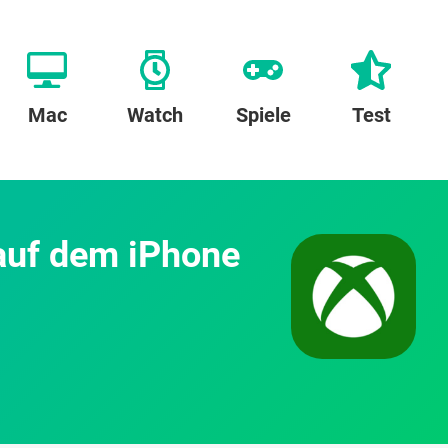
Mac
Watch
Spiele
Test
 auf dem iPhone