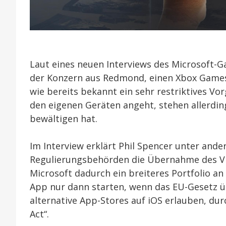
Laut eines neuen Interviews des Microsoft-G
der Konzern aus Redmond, einen Xbox Games 
wie bereits bekannt ein sehr restriktives Vo
den eigenen Geräten angeht, stehen allerdin
bewältigen hat.
Im Interview erklärt Phil Spencer unter and
Regulierungsbehörden die Übernahme des Vid
Microsoft dadurch ein breiteres Portfolio an
App nur dann starten, wenn das EU-Gesetz üb
alternative App-Stores auf iOS erlauben, du
Act“.