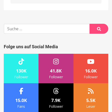
Alternative:
Suche
nach:
Suche
Folge uns auf Social Media
130K
41.8K
16.0K
Follower
Follower
Follower
15.0K
7.9K
5.5K
Fans
Follower
Leser