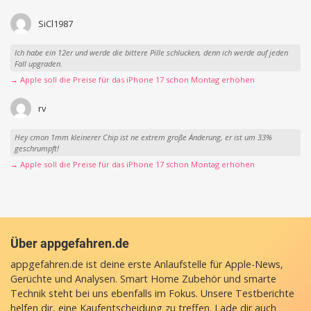
SiCl1987
Ich habe ein 12er und werde die bittere Pille schlucken, denn ich werde auf jeden
Fall upgraden.
→ Apple soll die Preise für das iPhone 17 schon Montag erhöhen
rv
Hey cmon 1mm kleinerer Chip ist ne extrem große Änderung, er ist um 33%
geschrumpft!
→ Apple soll die Preise für das iPhone 17 schon Montag erhöhen
Über appgefahren.de
appgefahren.de ist deine erste Anlaufstelle für Apple-News,
Gerüchte und Analysen. Smart Home Zubehör und smarte
Technik steht bei uns ebenfalls im Fokus. Unsere Testberichte
helfen dir, eine Kaufentscheidung zu treffen. Lade dir auch