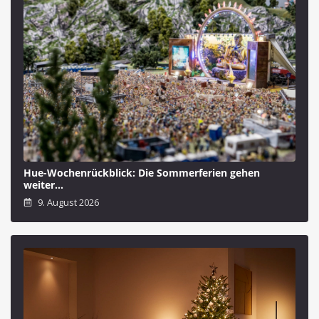
Hue-Wochenrückblick: Die Sommerferien gehen
weiter…
9. August 2026