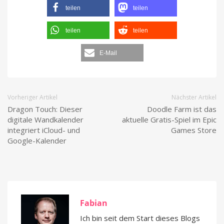
teilen
teilen
teilen
teilen
E-Mail
Vorheriger Artikel
Nächster Artikel
Dragon Touch: Dieser
Doodle Farm ist das
digitale Wandkalender
aktuelle Gratis-Spiel im Epic
integriert iCloud- und
Games Store
Google-Kalender
Fabian
Ich bin seit dem Start dieses Blogs