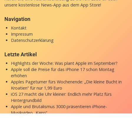
unsere
kostenlose News-App
aus dem App Store!
Navigation
Kontakt
Impressum
Datenschutzerklärung
Letzte Artikel
Highlights der Woche: Was plant Apple im September?
Apple soll die Preise für das iPhone 17 schon Montag
erhöhen
Apples Pageturner fürs Wochenende: „Die kleine Bucht in
Kroatien“ für nur 1,99 Euro
iOS 27 macht die Uhr kleiner: Endlich mehr Platz fürs
Hintergrundbild
Apple und Brutalismus 3000 präsentieren iPhone-
Musikvideo „Kairo“