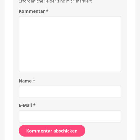
Erforderliche Felder sind mit
*
markiert
Kommentar
*
Name
*
E-Mail
*