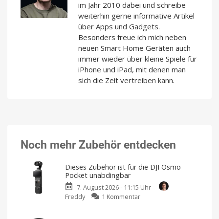
im Jahr 2010 dabei und schreibe
weiterhin gerne informative Artikel
über Apps und Gadgets.
Besonders freue ich mich neben
neuen Smart Home Geräten auch
immer wieder über kleine Spiele für
iPhone und iPad, mit denen man
sich die Zeit vertreiben kann.
Noch mehr Zubehör entdecken
Dieses Zubehör ist für die DJI Osmo
Pocket unabdingbar
7. August 2026 - 11:15 Uhr
zu
Freddy
1 Kommentar
Dieses
Zubehör