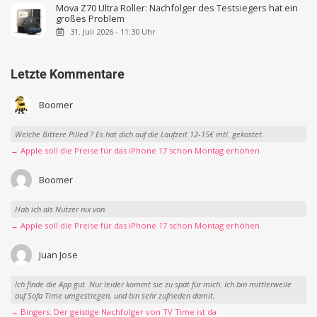
Mova Z70 Ultra Roller: Nachfolger des Testsiegers hat ein
großes Problem
31. Juli 2026 - 11:30 Uhr
Letzte Kommentare
Boomer
Welche Bittere Pilled ? Es hat dich auf die Laufzeit 12-15€ mtl. gekostet.
→ Apple soll die Preise für das iPhone 17 schon Montag erhöhen
Boomer
Hab ich als Nutzer nix von.
→ Apple soll die Preise für das iPhone 17 schon Montag erhöhen
Juan Jose
Ich finde die App gut. Nur leider kommt sie zu spät für mich. Ich bin mittlerweile
auf Sofa Time umgestiegen, und bin sehr zufrieden damit.
→ Bingers: Der geistige Nachfolger von TV Time ist da