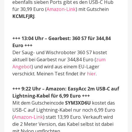
ebenfalls sieben Ports gibt es den USB-C Hub
für 30,99 Euro (
Amazon-Link
) mit Gutschein
KCMLFJRJ
.
+++ 13:04 Uhr – Gearbest: 360 S7 für 344,84
Euro +++
Der Saug- und Wischroboter 360 S7 kostet
aktuell bei Gearbest nur 344,84 Euro (
zum
Angebot
) und wird aus einem EU-Lager
verschickt. Meinen Test findet ihr
hier
.
+++ 9:22 Uhr – Amazon: EasyAcc 2m USB-C auf
Lightning-Kabel für 6,99 Euro +++
Mit dem Gutscheincode
SYM3XD6U
kostet das
USB-C auf Lightning-Kabel nur noch 6,99 Euro
(
Amazon-Link
) statt 13,99 Euro. Verkauft wird
die 2 Meter Version, das Kabel selbst ist dabei
mit Nylon umflochten.