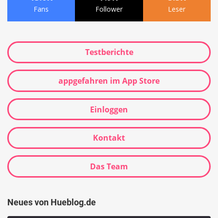
Fans
Follower
Leser
Testberichte
appgefahren im App Store
Einloggen
Kontakt
Das Team
Neues von Hueblog.de