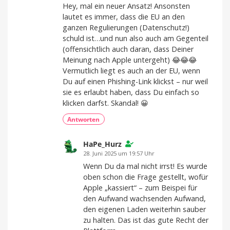
Hey, mal ein neuer Ansatz! Ansonsten
lautet es immer, dass die EU an den
ganzen Regulierungen (Datenschutz!)
schuld ist…und nun also auch am Gegenteil
(offensichtlich auch daran, dass Deiner
Meinung nach Apple untergeht) 😂😂😂
Vermutlich liegt es auch an der EU, wenn
Du auf einen Phishing-Link klickst – nur weil
sie es erlaubt haben, dass Du einfach so
klicken darfst. Skandal! 😀
Antworten
HaPe_Hurz
28. Juni 2025 um 19:57 Uhr
Wenn Du da mal nicht irrst! Es wurde
oben schon die Frage gestellt, wofür
Apple „kassiert“ – zum Beispei für
den Aufwand wachsenden Aufwand,
den eigenen Laden weiterhin sauber
zu halten. Das ist das gute Recht der