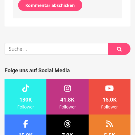
Alternative:
Suche
nach:
Suche
Folge uns auf Social Media
130K
41.8K
16.0K
Follower
Follower
Follower
15.0K
7.9K
5.5K