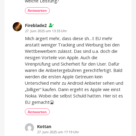
welche Leistung?
Antworten
Fireblade2
27. Juni 2025 um 13:33 Uhr
Mich ärgert mehr, dass diese sh…t EU mehr
anstatt weniger Tracking und Werbung bei den
Wettbewerbern zulässt. Das sind u.a. doch die
riesigen Vorteile von Apple. Auch die
Virenprüfung und Sicherheit für den User. Dafür
waren die Anbietergebühren gerechtfertigt. Bald
werden die ersten Apple Getreuen kein
Unterschied mehr zu Android Anbieter sehen und
„billiger“ kaufen. Dann ergeht es Apple wie einst
Nokia. Wobei die selbst Schuld hatten. Hier ist es
EU gemacht🤮
Antworten
Kottan
27. Juni 2025 um 17:19 Uhr