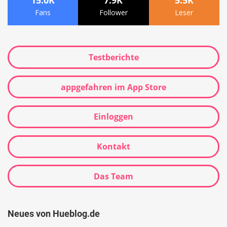
Fans
Follower
Leser
Testberichte
appgefahren im App Store
Einloggen
Kontakt
Das Team
Neues von Hueblog.de