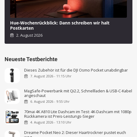
Hue-Wochenrückblick: Dann schreiben wir halt
Postkarten
2. August 2026
Neueste Testberichte
Dieses Zubehör ist für die DJI Osmo Pocket unabdingbar
7. August 2026 - 11:15 Uhr
MagSafe-Powerbank mit Qi2.2, Schnellladen & USB-C-Kabel
angeschaut
6. August 2026 - 9:55 Uhr
70mai 4K A810 Lite Dashcam im Test: 4K-Dashcam mit 1080p
Rückkamera ist Preis-Leistungs-Sieger
4. August 2026 - 13:10 Uhr
Dreame Pocket Neo 2: Dieser Haartrockner pustet euch