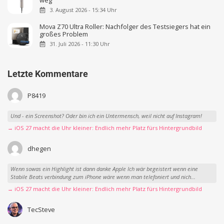
weg
3. August 2026 - 15:34 Uhr
Mova Z70 Ultra Roller: Nachfolger des Testsiegers hat ein
großes Problem
31. Juli 2026 - 11:30 Uhr
Letzte Kommentare
P8419
Und - ein Screenshot? Oder bin ich ein Untermensch, weil nicht auf Instagram!
→ iOS 27 macht die Uhr kleiner: Endlich mehr Platz fürs Hintergrundbild
dhegen
Wenn sowas ein Highlight ist dann danke Apple Ich wär begeistert wenn eine
Stabile Beats verbindung zum iPhone wäre wenn man telefoniert und nich...
→ iOS 27 macht die Uhr kleiner: Endlich mehr Platz fürs Hintergrundbild
TecSteve