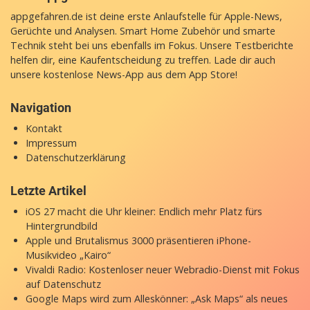
appgefahren.de ist deine erste Anlaufstelle für Apple-News,
Gerüchte und Analysen. Smart Home Zubehör und smarte
Technik steht bei uns ebenfalls im Fokus. Unsere Testberichte
helfen dir, eine Kaufentscheidung zu treffen. Lade dir auch
unsere
kostenlose News-App
aus dem App Store!
Navigation
Kontakt
Impressum
Datenschutzerklärung
Letzte Artikel
iOS 27 macht die Uhr kleiner: Endlich mehr Platz fürs
Hintergrundbild
Apple und Brutalismus 3000 präsentieren iPhone-
Musikvideo „Kairo“
Vivaldi Radio: Kostenloser neuer Webradio-Dienst mit Fokus
auf Datenschutz
Google Maps wird zum Alleskönner: „Ask Maps“ als neues