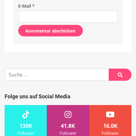
E-Mail
*
Alternative:
Suche
nach:
Suche
Folge uns auf Social Media
130K
41.8K
16.0K
Follower
Follower
Follower