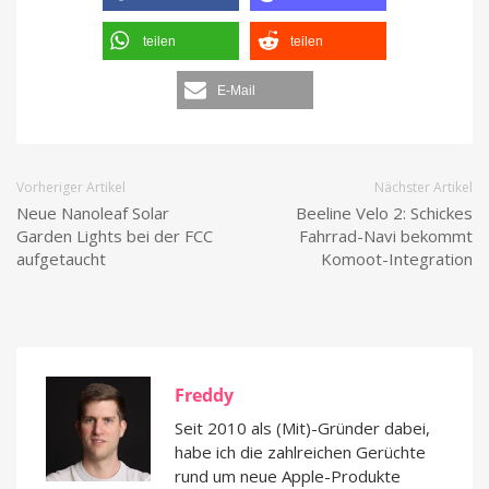
teilen
teilen
E-Mail
Vorheriger Artikel
Nächster Artikel
Neue Nanoleaf Solar
Beeline Velo 2: Schickes
Garden Lights bei der FCC
Fahrrad-Navi bekommt
aufgetaucht
Komoot-Integration
Freddy
Seit 2010 als (Mit)-Gründer dabei,
habe ich die zahlreichen Gerüchte
rund um neue Apple-Produkte