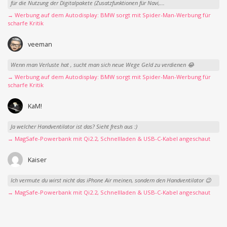
für die Nutzung der Digitalpakete (Zusatzfunktionen für Navi,...
→ Werbung auf dem Autodisplay: BMW sorgt mit Spider-Man-Werbung für
scharfe Kritik
veeman
Wenn man Verluste hat , sucht man sich neue Wege Geld zu verdienen 😂
→ Werbung auf dem Autodisplay: BMW sorgt mit Spider-Man-Werbung für
scharfe Kritik
KaM!
Ja welcher Handventilator ist das? Sieht fresh aus :)
→ MagSafe-Powerbank mit Qi2.2, Schnellladen & USB-C-Kabel angeschaut
Kaiser
Ich vermute du wirst nicht das iPhone Air meinen, sondern den Handventilator 😉
→ MagSafe-Powerbank mit Qi2.2, Schnellladen & USB-C-Kabel angeschaut