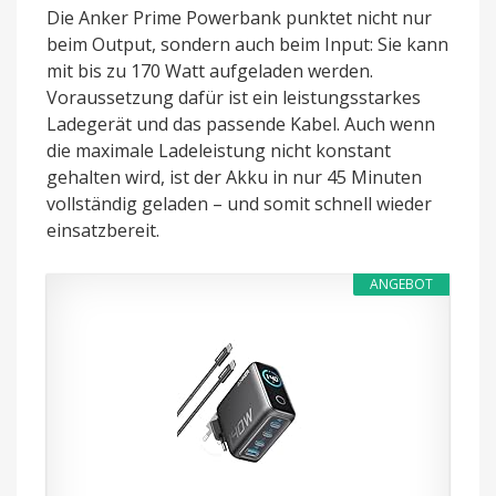
Die Anker Prime Powerbank punktet nicht nur
beim Output, sondern auch beim Input: Sie kann
mit bis zu 170 Watt aufgeladen werden.
Voraussetzung dafür ist ein leistungsstarkes
Ladegerät und das passende Kabel. Auch wenn
die maximale Ladeleistung nicht konstant
gehalten wird, ist der Akku in nur 45 Minuten
vollständig geladen – und somit schnell wieder
einsatzbereit.
ANGEBOT