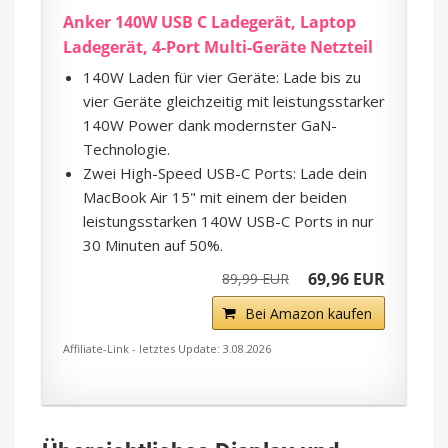
Anker 140W USB C Ladegerät, Laptop
Ladegerät, 4-Port Multi-Geräte Netzteil
140W Laden für vier Geräte: Lade bis zu
vier Geräte gleichzeitig mit leistungsstarker
140W Power dank modernster GaN-
Technologie.
Zwei High-Speed USB-C Ports: Lade dein
MacBook Air 15" mit einem der beiden
leistungsstarken 140W USB-C Ports in nur
30 Minuten auf 50%.
69,96 EUR
89,99 EUR
Bei Amazon kaufen
Affiliate-Link - letztes Update: 3.08.2026