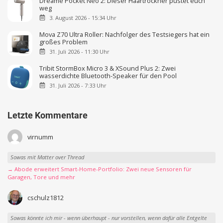
Dreame Pocket Neo 2: Dieser Haartrockner pustet euch
weg
3. August 2026 - 15:34 Uhr
Mova Z70 Ultra Roller: Nachfolger des Testsiegers hat ein
großes Problem
31. Juli 2026 - 11:30 Uhr
Tribit StormBox Micro 3 & XSound Plus 2: Zwei
wasserdichte Bluetooth-Speaker für den Pool
31. Juli 2026 - 7:33 Uhr
Letzte Kommentare
virnumm
Sowas mit Matter over Thread
→ Abode erweitert Smart-Home-Portfolio: Zwei neue Sensoren für
Garagen, Tore und mehr
cschulz1812
Sowas könnte ich mir - wenn überhaupt - nur vorstellen, wenn dafür alle Entgelte