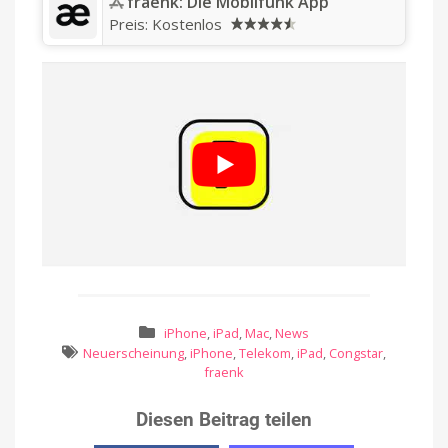
‎fraenk: Die Mobilfunk App
Preis:
Kostenlos
iPhone
,
iPad
,
Mac
,
News
Neuerscheinung
,
iPhone
,
Telekom
,
iPad
,
Congstar
,
fraenk
Diesen Beitrag teilen