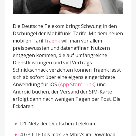
Die Deutsche Telekom bringt Schwung in den
Dschungel der Mobilfunk-Tarife: Mit dem neuen
mobilen Tarif
fraenk
will man vor allem
preisbewussten und datenaffinen Nutzern
entgegen kommen, die auf umfangreiche
Dienstleistungen und viel Vertrags-
Schnickschnack verzichten können. fraenk lässt
sich ab sofort über eine eigens eingerichtete
Anwendung für iOS (
App Store-Link
) und
Android buchen, der Versand der SIM-Karte
erfolgt dann nach wenigen Tagen per Post. Die
Eckdaten:
D1-Netz der Deutschen Telekom
4 GB LTE (bis max. 25 Mbit/s im Download,