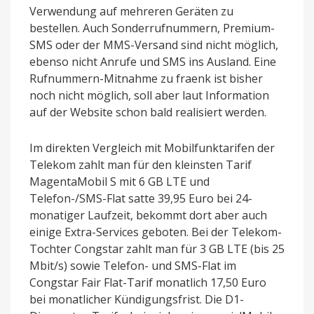
Verwendung auf mehreren Geräten zu
bestellen. Auch Sonderrufnummern, Premium-
SMS oder der MMS-Versand sind nicht möglich,
ebenso nicht Anrufe und SMS ins Ausland. Eine
Rufnummern-Mitnahme zu fraenk ist bisher
noch nicht möglich, soll aber laut Information
auf der Website schon bald realisiert werden.
Im direkten Vergleich mit Mobilfunktarifen der
Telekom zahlt man für den kleinsten Tarif
MagentaMobil S mit 6 GB LTE und
Telefon-/SMS-Flat satte 39,95 Euro bei 24-
monatiger Laufzeit, bekommt dort aber auch
einige Extra-Services geboten. Bei der Telekom-
Tochter Congstar zahlt man für 3 GB LTE (bis 25
Mbit/s) sowie Telefon- und SMS-Flat im
Congstar Fair Flat-Tarif monatlich 17,50 Euro
bei monatlicher Kündigungsfrist. Die D1-