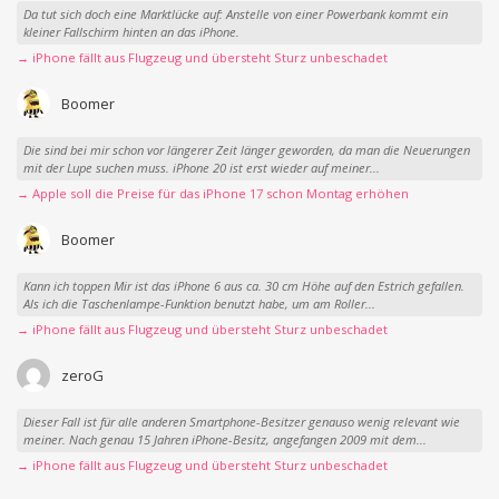
Da tut sich doch eine Marktlücke auf: Anstelle von einer Powerbank kommt ein
kleiner Fallschirm hinten an das iPhone.
→ iPhone fällt aus Flugzeug und übersteht Sturz unbeschadet
Boomer
Die sind bei mir schon vor längerer Zeit länger geworden, da man die Neuerungen
mit der Lupe suchen muss. iPhone 20 ist erst wieder auf meiner...
→ Apple soll die Preise für das iPhone 17 schon Montag erhöhen
Boomer
Kann ich toppen Mir ist das iPhone 6 aus ca. 30 cm Höhe auf den Estrich gefallen.
Als ich die Taschenlampe-Funktion benutzt habe, um am Roller...
→ iPhone fällt aus Flugzeug und übersteht Sturz unbeschadet
zeroG
Dieser Fall ist für alle anderen Smartphone-Besitzer genauso wenig relevant wie
meiner. Nach genau 15 Jahren iPhone-Besitz, angefangen 2009 mit dem...
→ iPhone fällt aus Flugzeug und übersteht Sturz unbeschadet