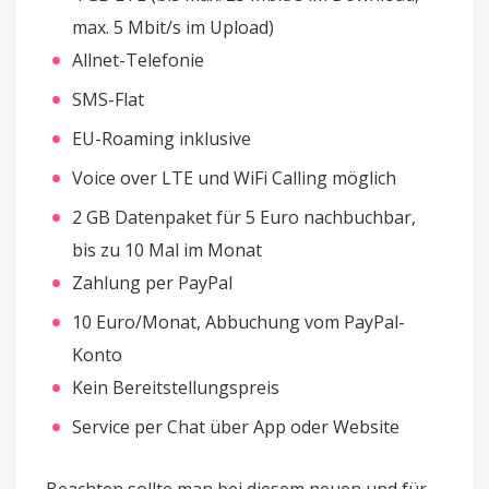
max. 5 Mbit/s im Upload)
Allnet-Telefonie
SMS-Flat
EU-Roaming inklusive
Voice over LTE und WiFi Calling möglich
2 GB Datenpaket für 5 Euro nachbuchbar,
bis zu 10 Mal im Monat
Zahlung per PayPal
10 Euro/Monat, Abbuchung vom PayPal-
Konto
Kein Bereitstellungspreis
Service per Chat über App oder Website
Beachten sollte man bei diesem neuen und für