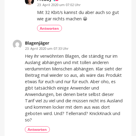
23. April 2020 um 07:02 Uhr
Mit 32 Kbit/s kannst du aber auch so gut
wie gar nichts machen 😀
Antworten
Blagenjäger
23. April 2020 um 07:33 Uhr
Hey ihr verwöhnten Blagen, die ständig nur im
Auslang abhängen und mit tollen anderen
verdummten Menschen abhängen. Klar sieht der
Beitrag mal wieder so aus, als wäre das Produkt
etwas für euch und nur für euch. Aber oho, es
gibt tatsächlich einige Anwender und
Anwendungen, bei denen biete selbst dieser
Tarif viel zu viel und die müssen nicht ins Ausland
und kommen locker mit dem aus was dort
geboten wird. Und? Tellerrand? KnickKnack und
so?
Antworten