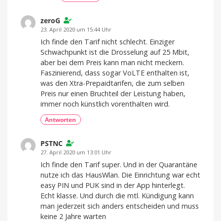
zeroG
23. April 2020 um 15:44 Uhr
Ich finde den Tarif nicht schlecht. Einziger
Schwachpunkt ist die Drosselung auf 25 Mbit,
aber bei dem Preis kann man nicht meckern.
Faszinierend, dass sogar VoLTE enthalten ist,
was den Xtra-Prepaidtarifen, die zum selben
Preis nur einen Bruchteil der Leistung haben,
immer noch künstlich vorenthalten wird.
Antworten
PSTNC
27. April 2020 um 13:01 Uhr
Ich finde den Tarif super. Und in der Quarantäne
nutze ich das HausWlan. Die Einrichtung war echt
easy PIN und PUK sind in der App hinterlegt.
Echt klasse. Und durch die mtl. Kündigung kann
man jederzeit sich anders entscheiden und muss
keine 2 Jahre warten