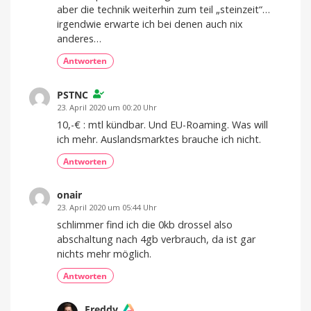
aber die technik weiterhin zum teil „steinzeit“…
irgendwie erwarte ich bei denen auch nix
anderes…
Antworten
PSTNC
23. April 2020 um 00:20 Uhr
10,-€ : mtl kündbar. Und EU-Roaming. Was will
ich mehr. Auslandsmarktes brauche ich nicht.
Antworten
onair
23. April 2020 um 05:44 Uhr
schlimmer find ich die 0kb drossel also
abschaltung nach 4gb verbrauch, da ist gar
nichts mehr möglich.
Antworten
Freddy