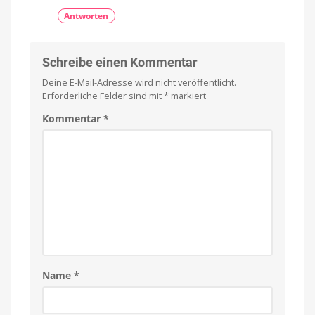
Antworten
Schreibe einen Kommentar
Deine E-Mail-Adresse wird nicht veröffentlicht.
Erforderliche Felder sind mit
*
markiert
Kommentar
*
Name
*