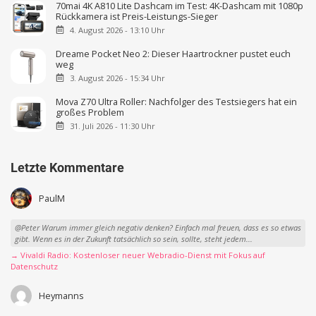
70mai 4K A810 Lite Dashcam im Test: 4K-Dashcam mit 1080p
Rückkamera ist Preis-Leistungs-Sieger
4. August 2026 - 13:10 Uhr
Dreame Pocket Neo 2: Dieser Haartrockner pustet euch
weg
3. August 2026 - 15:34 Uhr
Mova Z70 Ultra Roller: Nachfolger des Testsiegers hat ein
großes Problem
31. Juli 2026 - 11:30 Uhr
Letzte Kommentare
PaulM
@Peter Warum immer gleich negativ denken? Einfach mal freuen, dass es so etwas
gibt. Wenn es in der Zukunft tatsächlich so sein, sollte, steht jedem...
→ Vivaldi Radio: Kostenloser neuer Webradio-Dienst mit Fokus auf
Datenschutz
Heymanns