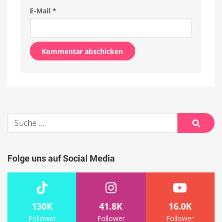
E-Mail
*
Alternative:
Suche
nach:
Suche
Folge uns auf Social Media
130K
41.8K
16.0K
Follower
Follower
Follower