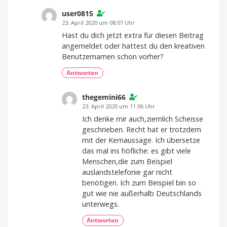
user0815
23. April 2020 um 08:07 Uhr
Hast du dich jetzt extra für diesen Beitrag
angemeldet oder hattest du den kreativen
Benutzernamen schon vorher?
Antworten
thegemini66
23. April 2020 um 11:06 Uhr
Ich denke mir auch,ziemlich Scheisse
geschrieben. Recht hat er trotzdem
mit der Kernaussage. Ich übersetze
das mal ins höfliche: es gibt viele
Menschen,die zum Beispiel
auslandstelefonie gar nicht
benötigen. Ich zum Beispiel bin so
gut wie nie außerhalb Deutschlands
unterwegs.
Antworten