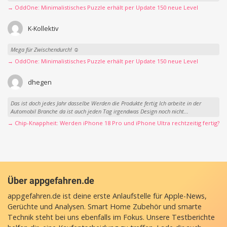
→ OddOne: Minimalistisches Puzzle erhält per Update 150 neue Level
K-Kollektiv
Mega für Zwischendurch! ☺️
→ OddOne: Minimalistisches Puzzle erhält per Update 150 neue Level
dhegen
Das ist doch jedes Jahr dasselbe Werden die Produkte fertig Ich arbeite in der
Automobil Branche da ist auch jeden Tag irgendwas Design noch nicht...
→ Chip-Knappheit: Werden iPhone 18 Pro und iPhone Ultra rechtzeitig fertig?
Über appgefahren.de
appgefahren.de ist deine erste Anlaufstelle für Apple-News,
Gerüchte und Analysen. Smart Home Zubehör und smarte
Technik steht bei uns ebenfalls im Fokus. Unsere Testberichte