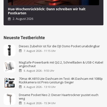
Hue-Wochenrückblick: Dann schreiben wir halt
Postkarten
2. August 2026
Neueste Testberichte
Dieses Zubehör ist für die DJI Osmo Pocket unabdingbar
7. August 2026 - 11:15 Uhr
MagSafe-Powerbank mit Qi2.2, Schnellladen & USB-C-Kabel
angeschaut
6. August 2026 - 9:55 Uhr
70mai 4K A810 Lite Dashcam im Test: 4K-Dashcam mit 1080p
Rückkamera ist Preis-Leistungs-Sieger
4. August 2026 - 13:10 Uhr
Dreame Pocket Neo 2: Dieser Haartrockner pustet euch
weg
3. August 2026 - 15:34 Uhr