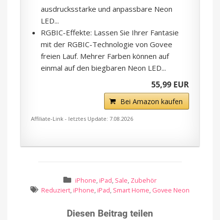
ausdrucksstarke und anpassbare Neon
LED...
RGBIC-Effekte: Lassen Sie Ihrer Fantasie
mit der RGBIC-Technologie von Govee
freien Lauf. Mehrer Farben können auf
einmal auf den biegbaren Neon LED...
55,99 EUR
Bei Amazon kaufen
Affiliate-Link - letztes Update: 7.08.2026
iPhone
,
iPad
,
Sale
,
Zubehör
Reduziert
,
iPhone
,
iPad
,
Smart Home
,
Govee Neon
Diesen Beitrag teilen