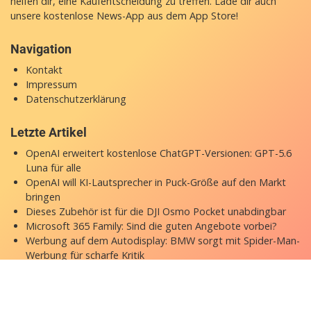
helfen dir, eine Kaufentscheidung zu treffen. Lade dir auch
unsere
kostenlose News-App
aus dem App Store!
Navigation
Kontakt
Impressum
Datenschutzerklärung
Letzte Artikel
OpenAI erweitert kostenlose ChatGPT-Versionen: GPT-5.6
Luna für alle
OpenAI will KI-Lautsprecher in Puck-Größe auf den Markt
bringen
Dieses Zubehör ist für die DJI Osmo Pocket unabdingbar
Microsoft 365 Family: Sind die guten Angebote vorbei?
Werbung auf dem Autodisplay: BMW sorgt mit Spider-Man-
Werbung für scharfe Kritik