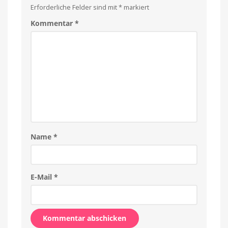
Erforderliche Felder sind mit
*
markiert
Kommentar
*
Name
*
E-Mail
*