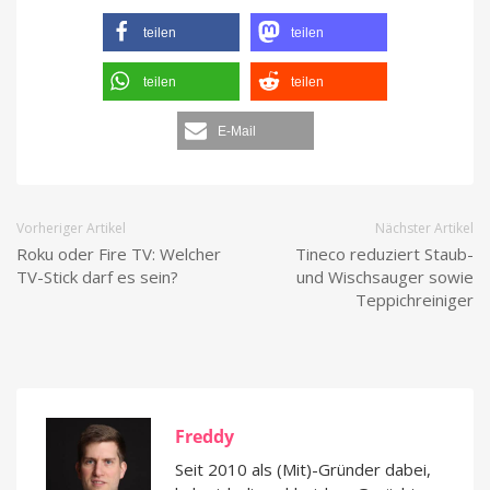
teilen
teilen
teilen
teilen
E-Mail
Vorheriger Artikel
Nächster Artikel
Roku oder Fire TV: Welcher
Tineco reduziert Staub-
TV-Stick darf es sein?
und Wischsauger sowie
Teppichreiniger
Freddy
Seit 2010 als (Mit)-Gründer dabei,