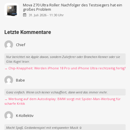
Mova Z70 Ultra Roller: Nachfolger des Testsiegers hat ein
großes Problem
31. Juli 2026 - 11:30 Uhr
Letzte Kommentare
Chief
Nur berichtet nie Apple davon, sondern Zulieferer oder Branchen Kenner oder sie
Glas Kugel leser.
→ Chip-Knappheit: Werden iPhone 18 Pro und iPhone Ultra rechtzeitig fertig?
Babe
Ganz einfach. Wenn sich keiner echauffiert, dann wird das immer mehr.
→ Werbung auf dem Autodisplay: BMW sorgt mit Spider-Man-Werbung für
scharfe Kritik
K-Kollektiv
Macht Spaß, Gedankenspiel mit entspannter Musik ☺️