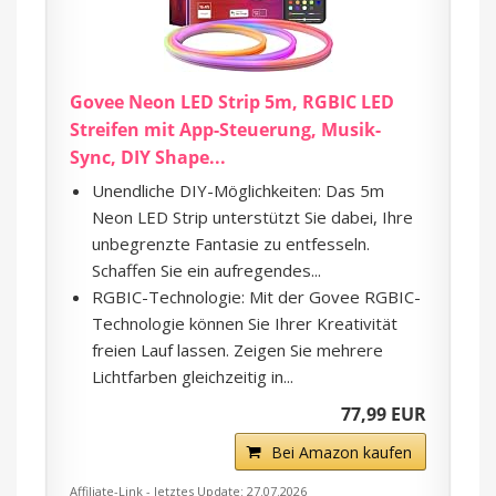
Govee Neon LED Strip 5m, RGBIC LED
Streifen mit App-Steuerung, Musik-
Sync, DIY Shape...
Unendliche DIY-Möglichkeiten: Das 5m
Neon LED Strip unterstützt Sie dabei, Ihre
unbegrenzte Fantasie zu entfesseln.
Schaffen Sie ein aufregendes...
RGBIC-Technologie: Mit der Govee RGBIC-
Technologie können Sie Ihrer Kreativität
freien Lauf lassen. Zeigen Sie mehrere
Lichtfarben gleichzeitig in...
77,99 EUR
Bei Amazon kaufen
Affiliate-Link - letztes Update: 27.07.2026