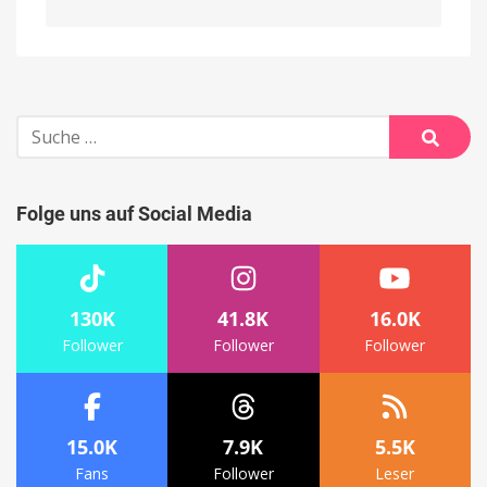
Alternative:
Suche
nach:
Suche
Folge uns auf Social Media
130K
41.8K
16.0K
Follower
Follower
Follower
15.0K
7.9K
5.5K
Fans
Follower
Leser