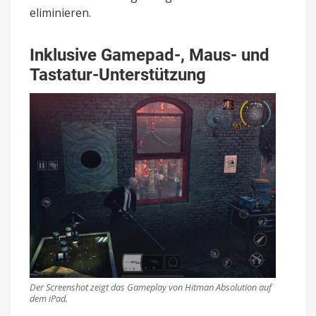
eliminieren.
Inklusive Gamepad-, Maus- und
Tastatur-Unterstützung
Der Screenshot zeigt das Gameplay von Hitman Absolution auf
dem iPad.