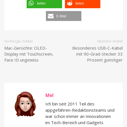
teilen
teilen
E-Mail
Vorheriger Artikel
Nächster Artikel
Mac-Gerüchte: OLED-
Besonderes USB-C-Kabel
Display mit Touchscreen,
mit 90-Grad-Stecker 33
Face ID ungewiss
Prozent günstiger
Mel
Ich bin seit 2011 Teil des
appgefahren-Redaktionsteams und
war schon immer an Innovationen
im Tech-Bereich und Gadgets