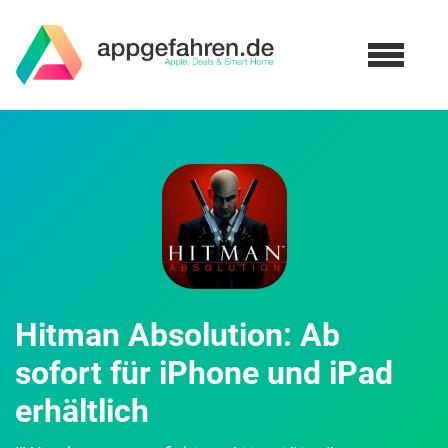
Hitman Absolution: Ab
sofort für iPhone und iPad
erhältlich