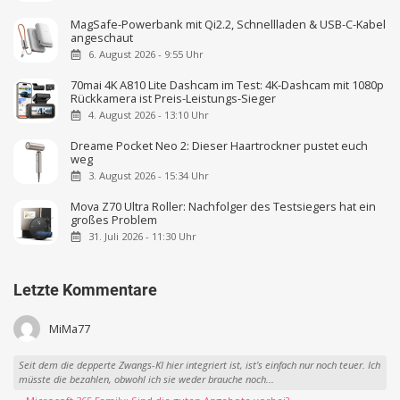
MagSafe-Powerbank mit Qi2.2, Schnellladen & USB-C-Kabel
angeschaut
6. August 2026 - 9:55 Uhr
70mai 4K A810 Lite Dashcam im Test: 4K-Dashcam mit 1080p
Rückkamera ist Preis-Leistungs-Sieger
4. August 2026 - 13:10 Uhr
Dreame Pocket Neo 2: Dieser Haartrockner pustet euch
weg
3. August 2026 - 15:34 Uhr
Mova Z70 Ultra Roller: Nachfolger des Testsiegers hat ein
großes Problem
31. Juli 2026 - 11:30 Uhr
Letzte Kommentare
MiMa77
Seit dem die depperte Zwangs-KI hier integriert ist, ist’s einfach nur noch teuer. Ich
müsste die bezahlen, obwohl ich sie weder brauche noch...