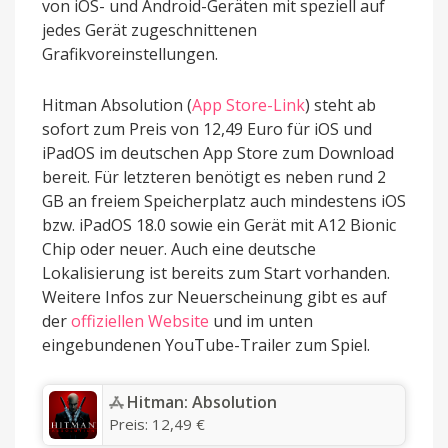
von iOS- und Android-Geräten mit speziell auf
jedes Gerät zugeschnittenen
Grafikvoreinstellungen.
Hitman Absolution (
App Store-Link
) steht ab
sofort zum Preis von 12,49 Euro für iOS und
iPadOS im deutschen App Store zum Download
bereit. Für letzteren benötigt es neben rund 2
GB an freiem Speicherplatz auch mindestens iOS
bzw. iPadOS 18.0 sowie ein Gerät mit A12 Bionic
Chip oder neuer. Auch eine deutsche
Lokalisierung ist bereits zum Start vorhanden.
Weitere Infos zur Neuerscheinung gibt es auf
der
offiziellen Website
und im unten
eingebundenen YouTube-Trailer zum Spiel.
‎Hitman: Absolution
Preis:
12,49 €