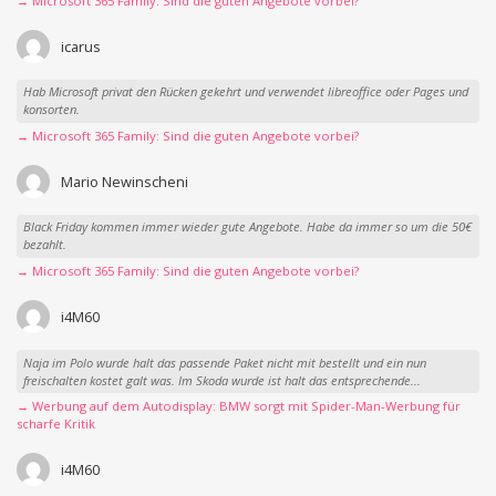
→ Microsoft 365 Family: Sind die guten Angebote vorbei?
icarus
Hab Microsoft privat den Rücken gekehrt und verwendet libreoffice oder Pages und
konsorten.
→ Microsoft 365 Family: Sind die guten Angebote vorbei?
Mario Newinscheni
Black Friday kommen immer wieder gute Angebote. Habe da immer so um die 50€
bezahlt.
→ Microsoft 365 Family: Sind die guten Angebote vorbei?
i4M60
Naja im Polo wurde halt das passende Paket nicht mit bestellt und ein nun
freischalten kostet galt was. Im Skoda wurde ist halt das entsprechende...
→ Werbung auf dem Autodisplay: BMW sorgt mit Spider-Man-Werbung für
scharfe Kritik
i4M60