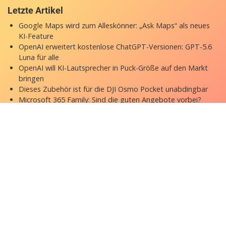
Letzte Artikel
Google Maps wird zum Alleskönner: „Ask Maps“ als neues
KI-Feature
OpenAI erweitert kostenlose ChatGPT-Versionen: GPT-5.6
Luna für alle
OpenAI will KI-Lautsprecher in Puck-Größe auf den Markt
bringen
Dieses Zubehör ist für die DJI Osmo Pocket unabdingbar
Microsoft 365 Family: Sind die guten Angebote vorbei?
Copyright © 2026 appgefahren.de
Kontakt
Impressum
Datenschutzerklärung
Stock Fotos by DepositPhotos
Datenschutz-Einstellungen