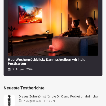
Hue-Wochenrückblick: Dann schreiben wir halt
Postkarten
2. August 2026
Neueste Testberichte
Dieses Zubehör ist für die DJI Osmo Pocket unabdingbar
7. August 2026 - 11:15 Uhr