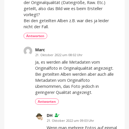
Home
der Originalqualität (Dateigröße, Raw. Etc.)
geteilt, also das Bild wie es beim Ersteller
vorliegt?
Bei den geteilten Alben z.B. war dies ja leider
nicht der Fall.
Antworten
Marc
21. Oktober 2022 um 08:02 Uhr
Ja, es werden alle Metadaten vom
Originalfoto in Originalqualität angezeigt.
Bei geteilten Alben werden aber auch alle
Metadaten vom Originalfoto
übernommen, das Foto jedoch in
geringerer Qualität angezeigt.
Antworten
DH
21. Oktober 2022 um 09:03 Uhr
Wenn man mehrere Fotos auf einmal