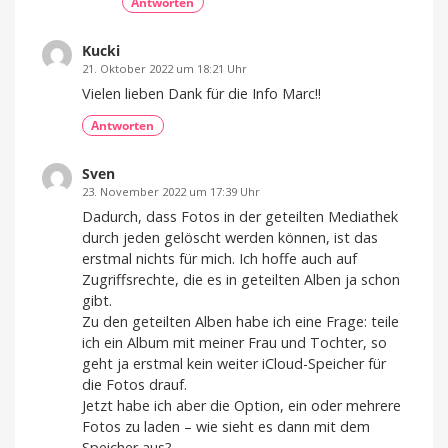
Antworten
Kucki
21. Oktober 2022 um 18:21 Uhr
Vielen lieben Dank für die Info Marc!!
Antworten
Sven
23. November 2022 um 17:39 Uhr
Dadurch, dass Fotos in der geteilten Mediathek
durch jeden gelöscht werden können, ist das
erstmal nichts für mich. Ich hoffe auch auf
Zugriffsrechte, die es in geteilten Alben ja schon
gibt.
Zu den geteilten Alben habe ich eine Frage: teile
ich ein Album mit meiner Frau und Tochter, so
geht ja erstmal kein weiter iCloud-Speicher für
die Fotos drauf.
Jetzt habe ich aber die Option, ein oder mehrere
Fotos zu laden – wie sieht es dann mit dem
Speicher aus?