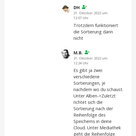
DH
21. Oktober 2022 um
12:07 Uhr
Trotzdem funktioniert
die Sortierung dann
nicht
M.B.
21. Oktober 2022 um
12:24 Uhr
Es gibt ja zwei
verschiedene
Sortierungen, je
nachdem wo du schaust.
Unter Alben->Zuletzt
richtet sich die
Sortierung nach der
Reihenfolge des
Speicherns in deine
Cloud. Unter Mediathek
geht die Reihenfolge