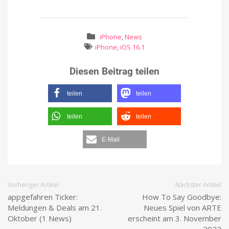
iPhone
,
News
iPhone
,
iOS 16.1
Diesen Beitrag teilen
teilen
teilen
teilen
teilen
E-Mail
Vorheriger Artikel
Nächster Artikel
appgefahren Ticker:
How To Say Goodbye:
Meldungen & Deals am 21.
Neues Spiel von ARTE
Oktober (1 News)
erscheint am 3. November