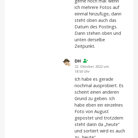
gerne noch mal: wenn
ich mehrere Fotos auf
einmal hinzufüge, dann
steht oben auch das
Datum des Postings.
Dann stehen oben und
unten derselbe
Zeitpunkt.
DH
22. Oktober 2022 um
18:50 Uhr
Ich habe es gerade
nochmal ausprobiert. Es
scheint einen anderen
Grund zu geben. Ich
habe eben ein einzelnes
Foto von August
gepostet und trotzdem
steht dann da „heute“
und sortiert wird es auch
zu „heute“