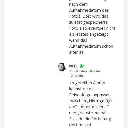
nach dem
Aufnahmedatum des
Fotos. Dort wird das
zuletzt gespeicherte
Foto also eventuell nicht
als letztes angezeigt,
wenn das
Aufnahmedatum schon
älter ist.
M.B.
21. Oktober 2022 um
12:28 Uhr
Im geteilten Album
kannst du die
Reihenfolge anpassen
zwischen „Hinzugefügt
am“, „Älteste zuerst“
und „Neuste zuerst“.
Falls du die Sortierung
dort meinst.