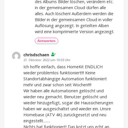
des Albums Bilder löschen, verändern etc.
in der gemeinsamen Cloud dürfen alle
alles. Auch löschen! Außerdem werden die
Bilder in der gemeinsamen Cloud in voller
Auflösung angezeigt. In geteilten Alben
wird eine komprimierte Version angezeigt.
Antworten
chrisdschaen
21. Oktober 2022 um 10:03 Uhr
Ich hoffe einfach, dass HomeKit ENDLICH
wieder problemlos funktioniert!!! Keine
Standortabhängige Automation funktioniert
mehr und zwar schon seit Wochen!!!!
Wir haben alle Automationen gelöscht und
wieder neu gemacht. Benutzer gelöscht und
wieder hinzugefügt, sogar die Haussicherungen
haben wir ausgeschaltet und wieder ein. Unsre
Homebase (ATV 4K) zurückgesetzt und neu
eingestellt…….
Nichts hat funktioniert! Das kotzt uns echt an,