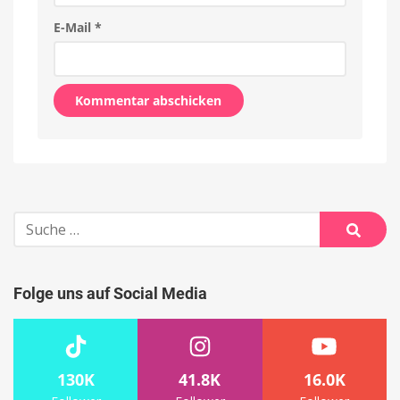
E-Mail
*
Alternative:
Suche
nach:
Suche
Folge uns auf Social Media
130K
41.8K
16.0K