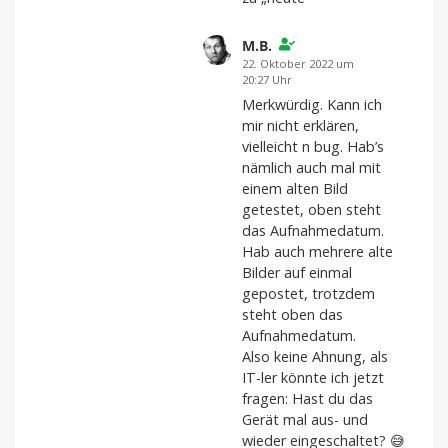
M.B.
22. Oktober 2022 um
20:27 Uhr
Merkwürdig. Kann ich
mir nicht erklären,
vielleicht n bug. Hab’s
nämlich auch mal mit
einem alten Bild
getestet, oben steht
das Aufnahmedatum.
Hab auch mehrere alte
Bilder auf einmal
gepostet, trotzdem
steht oben das
Aufnahmedatum.
Also keine Ahnung, als
IT-ler könnte ich jetzt
fragen: Hast du das
Gerät mal aus- und
wieder eingeschaltet? 😅