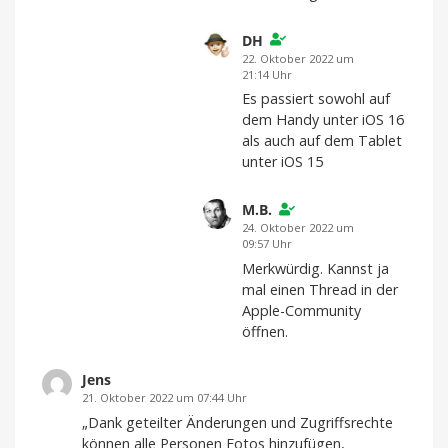
DH
22. Oktober 2022 um
21:14 Uhr
Es passiert sowohl auf
dem Handy unter iOS 16
als auch auf dem Tablet
unter iOS 15
M.B.
24. Oktober 2022 um
09:57 Uhr
Merkwürdig. Kannst ja
mal einen Thread in der
Apple-Community
öffnen.
Jens
21. Oktober 2022 um 07:44 Uhr
„Dank geteilter Änderungen und Zugriffsrechte
können alle Personen Fotos hinzufügen,