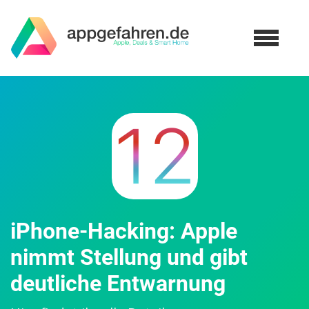
iPhone-Hacking: Apple
nimmt Stellung und gibt
deutliche Entwarnung