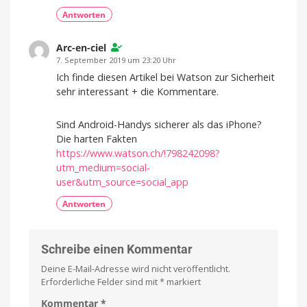
Antworten
Arc-en-ciel
7. September 2019 um 23:20 Uhr
Ich finde diesen Artikel bei Watson zur Sicherheit
sehr interessant + die Kommentare.
Sind Android-Handys sicherer als das iPhone?
Die harten Fakten
https://www.watson.ch/!798242098?
utm_medium=social-
user&utm_source=social_app
Antworten
Schreibe einen Kommentar
Deine E-Mail-Adresse wird nicht veröffentlicht.
Erforderliche Felder sind mit
*
markiert
Kommentar
*