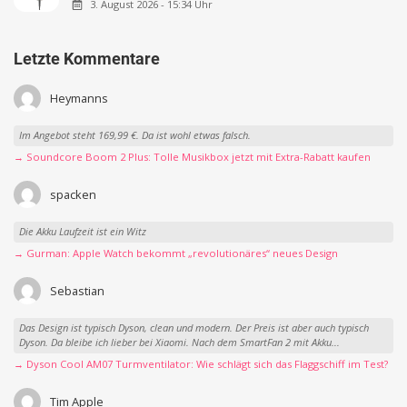
3. August 2026 - 15:34 Uhr
Letzte Kommentare
Heymanns
Im Angebot steht 169,99 €. Da ist wohl etwas falsch.
→ Soundcore Boom 2 Plus: Tolle Musikbox jetzt mit Extra-Rabatt kaufen
spacken
Die Akku Laufzeit ist ein Witz
→ Gurman: Apple Watch bekommt „revolutionäres“ neues Design
Sebastian
Das Design ist typisch Dyson, clean und modern. Der Preis ist aber auch typisch
Dyson. Da bleibe ich lieber bei Xiaomi. Nach dem SmartFan 2 mit Akku...
→ Dyson Cool AM07 Turmventilator: Wie schlägt sich das Flaggschiff im Test?
Tim Apple