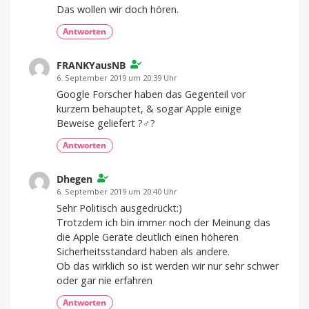
offen
Das wollen wir doch hören.
Antworten
FRANKYausNB
6. September 2019 um 20:39 Uhr
Google Forscher haben das Gegenteil vor
kurzem behauptet, & sogar Apple einige
Beweise geliefert ?‍♂️?
Antworten
Dhegen
6. September 2019 um 20:40 Uhr
Sehr Politisch ausgedrückt:)
Trotzdem ich bin immer noch der Meinung das
die Apple Geräte deutlich einen höheren
Sicherheitsstandard haben als andere.
Ob das wirklich so ist werden wir nur sehr schwer
oder gar nie erfahren
Antworten