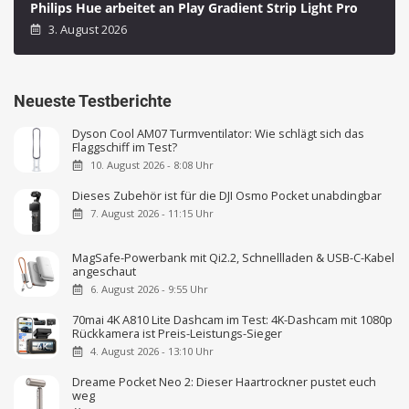
Philips Hue arbeitet an Play Gradient Strip Light Pro
3. August 2026
Neueste Testberichte
Dyson Cool AM07 Turmventilator: Wie schlägt sich das
Flaggschiff im Test?
10. August 2026 - 8:08 Uhr
Dieses Zubehör ist für die DJI Osmo Pocket unabdingbar
7. August 2026 - 11:15 Uhr
MagSafe-Powerbank mit Qi2.2, Schnellladen & USB-C-Kabel
angeschaut
6. August 2026 - 9:55 Uhr
70mai 4K A810 Lite Dashcam im Test: 4K-Dashcam mit 1080p
Rückkamera ist Preis-Leistungs-Sieger
4. August 2026 - 13:10 Uhr
Dreame Pocket Neo 2: Dieser Haartrockner pustet euch
weg