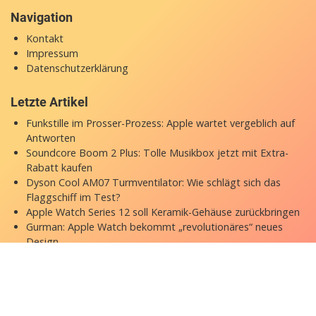
Navigation
Kontakt
Impressum
Datenschutzerklärung
Letzte Artikel
Funkstille im Prosser-Prozess: Apple wartet vergeblich auf
Antworten
Soundcore Boom 2 Plus: Tolle Musikbox jetzt mit Extra-
Rabatt kaufen
Dyson Cool AM07 Turmventilator: Wie schlägt sich das
Flaggschiff im Test?
Apple Watch Series 12 soll Keramik-Gehäuse zurückbringen
Gurman: Apple Watch bekommt „revolutionäres“ neues
Design
Copyright © 2026 appgefahren.de