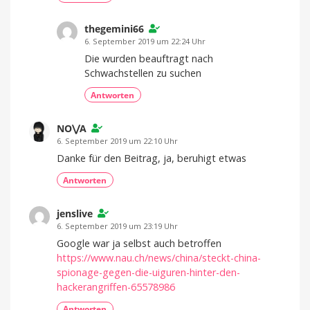
thegemini66
6. September 2019 um 22:24 Uhr
Die wurden beauftragt nach
Schwachstellen zu suchen
Antworten
NO⋁A
6. September 2019 um 22:10 Uhr
Danke für den Beitrag, ja, beruhigt etwas
Antworten
jenslive
6. September 2019 um 23:19 Uhr
Google war ja selbst auch betroffen
https://www.nau.ch/news/china/steckt-china-
spionage-gegen-die-uiguren-hinter-den-
hackerangriffen-65578986
Antworten