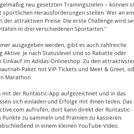
egelmäßig neu gesetzten Trainingszielen – können s
t sportlichen Herausforderungen stellen. Wer an ei
 der attraktiven Preise. Die erste Challenge wird sei
itäten in drei verschiedenen Sportarten.“
hmer ausgegeben werden, gibt es auch zahlreiche
Aktive. Je nach Statuslevel sind so Rabatte oder
m Einkauf im Adidas-Onlineshop. Zu den attraktivste
hautnah-Paket mit VIP-Tickets und Meet & Greet, od
in Marathon.
h mit der Runtastic-App aufgezeichnet und in das
ssen sich einladen und Erfolge mit ihnen teilen. Das
ctive.com aufrufen, dort kann direkt der Runtastic-
m Punkte zu sammeln und Prämien zu kassieren.
abschließend in einem kleinen YouTube-Video.