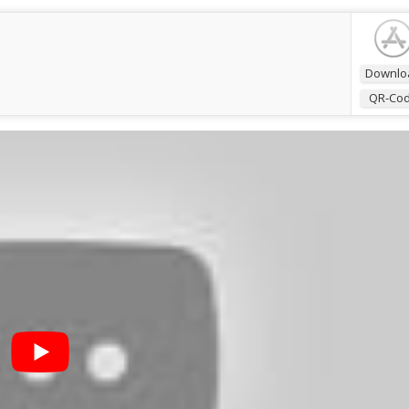
Downlo
QR-Co