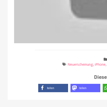
Neuerscheinung
,
iPhone
Diese
teilen
teilen