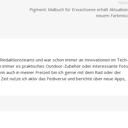
Nächst
Pigment: Malbuch für Erwachsene erhält Aktualisie
neuem Farbmisc
n-Redaktionsteams und war schon immer an Innovationen im Tech
n immer es praktisches Outdoor-Zubehör oder interessante Foto
enn auch in meiner Freizeit bin ich gerne mit dem Rad oder der
Zeit nutze ich aktiv das Fediverse und berichte über neue Apps,