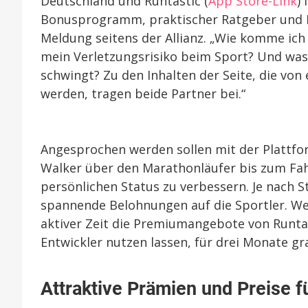
Deutschland und Runtastic (
App Store-Link
)
Bonusprogramm, praktischer Ratgeber und Mot
Meldung seitens der Allianz. „Wie komme ich
mein Verletzungsrisiko beim Sport? Und was 
schwingt? Zu den Inhalten der Seite, die v
werden, tragen beide Partner bei.“
Angesprochen werden sollen mit der Plattfo
Walker über den Marathonläufer bis zum Fahr
persönlichen Status zu verbessern. Je nach S
spannende Belohnungen auf die Sportler. We
aktiver Zeit die Premiumangebote von Runtas
Entwickler nutzen lassen, für drei Monate gra
Attraktive Prämien und Preise f