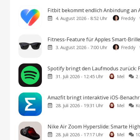
Fitbit bekommt endlich Anbindung an 
4. August 2026 - 8:52 Uhr
Freddy
Fitness-Feature für Apples Smart-Brill
3. August 2026 - 7:00 Uhr
Freddy
Spotify bringt den Laufmodus zurück: 
31. Juli 2026 - 12:45 Uhr
Mel
2
Amazfit bringt interaktive iOS-Benach
28. Juli 2026 - 19:31 Uhr
Mel
K
Nike Air Zoom Hyperslide: Smarte Hig
28. Juli 2026 - 17:17 Uhr
Mel
1