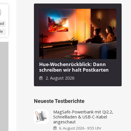
ad
de
Hue-Wochenrückblick: Dann
schreiben wir halt Postkarten
2. August 2026
Neueste Testberichte
MagSafe-Powerbank mit Qi2.2,
Schnellladen & USB-C-Kabel
angeschaut
6. August 2026 - 9:55 Uhr