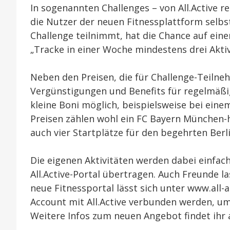
In sogenannten Challenges – von All.Active r
die Nutzer der neuen Fitnessplattform selbs
Challenge teilnimmt, hat die Chance auf einen
„Tracke in einer Woche mindestens drei Aktiv
Neben den Preisen, die für Challenge-Teilne
Vergünstigungen und Benefits für regelmäßig 
kleine Boni möglich, beispielsweise bei eine
Preisen zählen wohl ein FC Bayern München-
auch vier Startplätze für den begehrten Berl
Die eigenen Aktivitäten werden dabei einfac
All.Active-Portal übertragen. Auch Freunde la
neue Fitnessportal lässt sich unter www.all-a
Account mit All.Active verbunden werden, u
Weitere Infos zum neuen Angebot findet ihr 