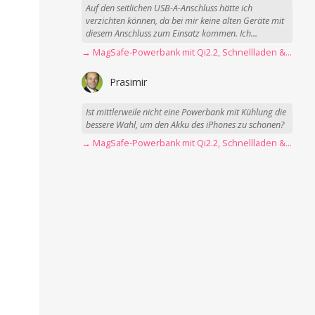
Auf den seitlichen USB-A-Anschluss hätte ich
verzichten können, da bei mir keine alten Geräte mit
diesem Anschluss zum Einsatz kommen. Ich...
→ MagSafe-Powerbank mit Qi2.2, Schnellladen & USB-C-Kabel angeschaut
Prasimir
Ist mittlerweile nicht eine Powerbank mit Kühlung die
bessere Wahl, um den Akku des iPhones zu schonen?
→ MagSafe-Powerbank mit Qi2.2, Schnellladen & USB-C-Kabel angeschaut