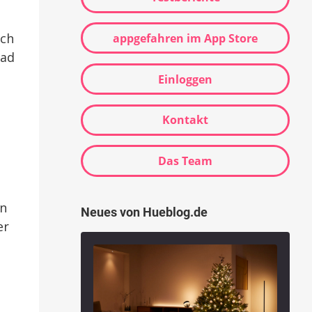
ich
appgefahren im App Store
rad
Einloggen
Kontakt
Das Team
en
Neues von Hueblog.de
er