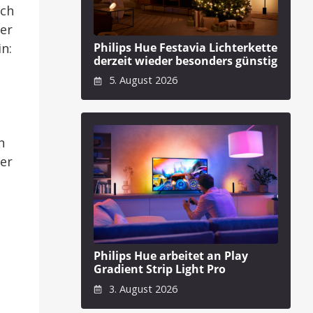
ich
ner
n:
Philips Hue Festavia Lichterkette
derzeit wieder besonders günstig
5. August 2026
n
er
Philips Hue arbeitet an Play
Gradient Strip Light Pro
3. August 2026