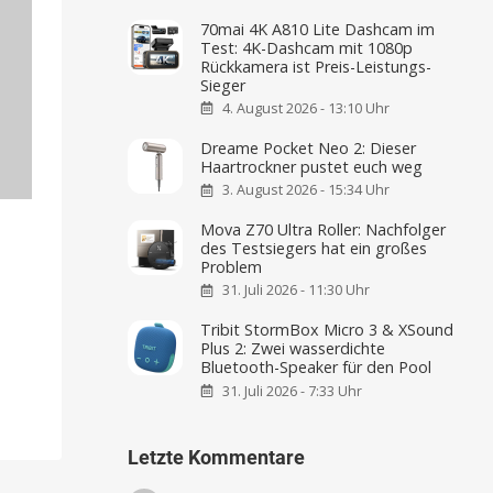
70mai 4K A810 Lite Dashcam im
Test: 4K-Dashcam mit 1080p
Rückkamera ist Preis-Leistungs-
Sieger
4. August 2026 - 13:10 Uhr
Dreame Pocket Neo 2: Dieser
Haartrockner pustet euch weg
3. August 2026 - 15:34 Uhr
Mova Z70 Ultra Roller: Nachfolger
des Testsiegers hat ein großes
Problem
31. Juli 2026 - 11:30 Uhr
Tribit StormBox Micro 3 & XSound
Plus 2: Zwei wasserdichte
Bluetooth-Speaker für den Pool
31. Juli 2026 - 7:33 Uhr
Letzte Kommentare