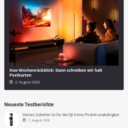
Hue-Wochenrückblick: Dann schreiben wir halt
Postkarten
2. August 2026
Neueste Testberichte
Dieses Zubehör ist für die DJI Osmo Pocket unabdingbar
7. August 2026