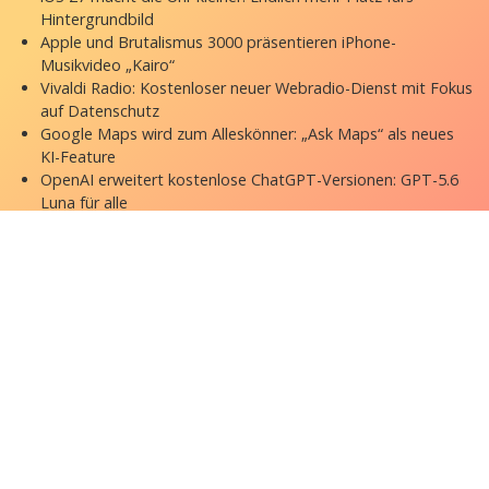
Hintergrundbild
Apple und Brutalismus 3000 präsentieren iPhone-
Musikvideo „Kairo“
Vivaldi Radio: Kostenloser neuer Webradio-Dienst mit Fokus
auf Datenschutz
Google Maps wird zum Alleskönner: „Ask Maps“ als neues
KI-Feature
OpenAI erweitert kostenlose ChatGPT-Versionen: GPT-5.6
Luna für alle
Copyright © 2026 appgefahren.de
Kontakt
Impressum
Datenschutzerklärung
Stock Fotos by DepositPhotos
Datenschutz-Einstellungen