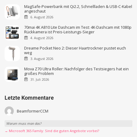
MagSafe-Powerbank mit Qi2.2, Schnellladen & USB-C-Kabel
angeschaut
6. August 2026
70mai 4K A810 Lite Dashcam im Test: 4K-Dashcam mit 1080p
Rückkamera ist Preis-Leistungs-Sieger
4. August 2026
Dreame Pocket Neo 2: Dieser Haartrockner pustet euch
weg
3. August 2026
Mova Z70 Ultra Roller: Nachfolger des Testsiegers hat ein
großes Problem
31. Juli 2026
Letzte Kommentare
BeamformerCCM
Warum muss man das?
→ Microsoft 365 Family: Sind die guten Angebote vorbei?