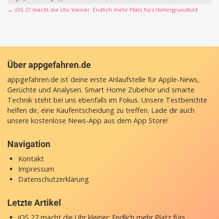
→ iOS 27 macht die Uhr kleiner: Endlich mehr Platz fürs Hintergrundbild
Über appgefahren.de
appgefahren.de ist deine erste Anlaufstelle für Apple-News,
Gerüchte und Analysen. Smart Home Zubehör und smarte
Technik steht bei uns ebenfalls im Fokus. Unsere Testberichte
helfen dir, eine Kaufentscheidung zu treffen. Lade dir auch
unsere
kostenlose News-App
aus dem App Store!
Navigation
Kontakt
Impressum
Datenschutzerklärung
Letzte Artikel
iOS 27 macht die Uhr kleiner: Endlich mehr Platz fürs