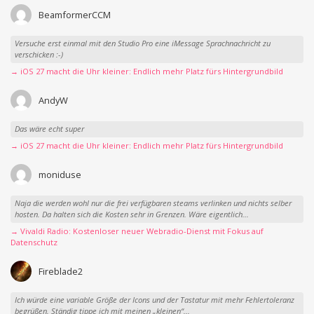
BeamformerCCM
Versuche erst einmal mit den Studio Pro eine iMessage Sprachnachricht zu
verschicken :-)
→ iOS 27 macht die Uhr kleiner: Endlich mehr Platz fürs Hintergrundbild
AndyW
Das wäre echt super
→ iOS 27 macht die Uhr kleiner: Endlich mehr Platz fürs Hintergrundbild
moniduse
Naja die werden wohl nur die frei verfügbaren steams verlinken und nichts selber
hosten. Da halten sich die Kosten sehr in Grenzen. Wäre eigentlich...
→ Vivaldi Radio: Kostenloser neuer Webradio-Dienst mit Fokus auf
Datenschutz
Fireblade2
Ich würde eine variable Größe der Icons und der Tastatur mit mehr Fehlertoleranz
begrüßen. Ständig tippe ich mit meinen „kleinen“...