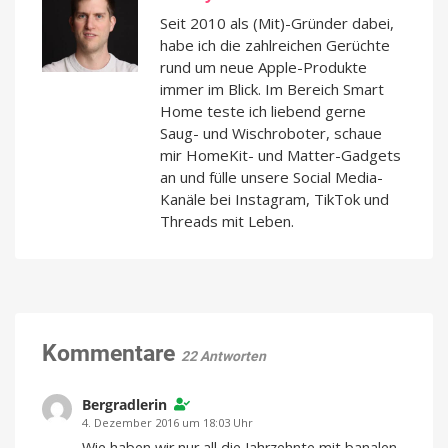
Seit 2010 als (Mit)-Gründer dabei,
habe ich die zahlreichen Gerüchte
rund um neue Apple-Produkte
immer im Blick. Im Bereich Smart
Home teste ich liebend gerne
Saug- und Wischroboter, schaue
mir HomeKit- und Matter-Gadgets
an und fülle unsere Social Media-
Kanäle bei Instagram, TikTok und
Threads mit Leben.
Kommentare
22 Antworten
Bergradlerin
4. Dezember 2016 um 18:03 Uhr
Wie haben wir nur all die Jahrzehnte mit banalen