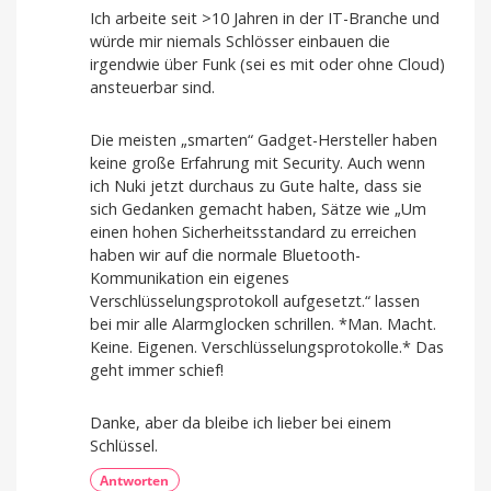
Ich arbeite seit >10 Jahren in der IT-Branche und
würde mir niemals Schlösser einbauen die
irgendwie über Funk (sei es mit oder ohne Cloud)
ansteuerbar sind.
Die meisten „smarten“ Gadget-Hersteller haben
keine große Erfahrung mit Security. Auch wenn
ich Nuki jetzt durchaus zu Gute halte, dass sie
sich Gedanken gemacht haben, Sätze wie „Um
einen hohen Sicherheitsstandard zu erreichen
haben wir auf die normale Bluetooth-
Kommunikation ein eigenes
Verschlüsselungsprotokoll aufgesetzt.​“ lassen
bei mir alle Alarmglocken schrillen. *Man. Macht.
Keine. Eigenen. Verschlüsselungsprotokolle.* Das
geht immer schief!
Danke, aber da bleibe ich lieber bei einem
Schlüssel.
Antworten