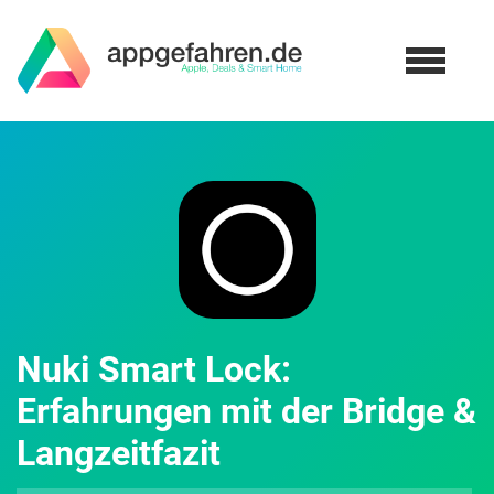
Nuki Smart Lock:
Erfahrungen mit der Bridge &
Langzeitfazit