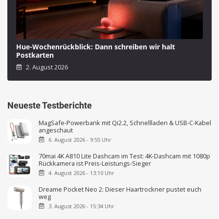
Hue-Wochenrückblick: Dann schreiben wir halt
Postkarten
2. August 2026
Neueste Testberichte
MagSafe-Powerbank mit Qi2.2, Schnellladen & USB-C-Kabel
angeschaut
6. August 2026 - 9:55 Uhr
70mai 4K A810 Lite Dashcam im Test: 4K-Dashcam mit 1080p
Rückkamera ist Preis-Leistungs-Sieger
4. August 2026 - 13:10 Uhr
Dreame Pocket Neo 2: Dieser Haartrockner pustet euch
weg
3. August 2026 - 15:34 Uhr