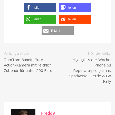
teilen
teilen
teilen
teilen
E-Mail
Vorheriger Artikel
Nächster Artikel
TomTom Bandit: Gute
Highlights der Woche:
Action-Kamera mit reichlich
iPhone 6s
Zubehör für unter 200 Euro
Reperaturprogramm,
Sparkasse, iZettle & Go
Rally
Freddy