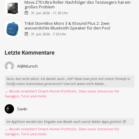
Mova Z70 Ultra Roller: Nachfolger des Testsiegers hat ein
großes Problem
31. Juli 2026 - 11:30 Uhr
Tribit StormBox Micro 3 & XSound Plus 2: Zwei
wasserdichte Bluetooth-Speaker für den Pool
31. Juli 2026 - 7:33 Uhr
Letzte Kommentare
Al@Munich
Nein, bist nicht allein. Ich dachte auch: „Hä? Kann man jetzt mit einem Prompt in
Firefly einen Gartenzaun generieren? Und seit wann stellt Adobe...
→ Abode erweitert Smart-Home-Portfolio: Zwei neue Sensoren für
Garagen, Tore und mehr
Sw4n
Im AppStore werden bei Eingabe von Abode auch zuerst Adobe Apps gelistet 🤣
→ Abode erweitert Smart-Home-Portfolio: Zwei neue Sensoren für
Garagen, Tore und mehr