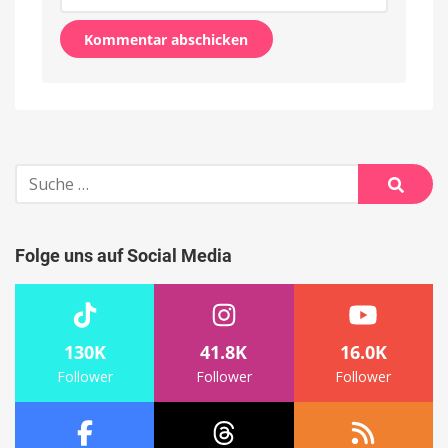
Alternative:
Suche
nach:
Suche
Folge uns auf Social Media
130K
41.8K
16.0K
Follower
Follower
Follower