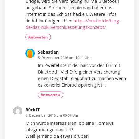
Bridge, wird die Verbindung nur via Bluetooth
aufgebaut. So kann sich niemand über das
Internet in das Schloss hacken. Weitere Infos
findet ihr übrigens hier:
https://nuki.io/de/blog-
de/das-nuki-verschluesselungskonzept/
Antworten
Sebastian
5. Dezember 2016 um 10:11 Uhr
Im Zweifel steht der halt vor der Tür mit
Bluetooth. Viel Erfolg einer Versicherung
einen Diebstahl glaubhaft zu machen wenn
es keinerlei Einbruchspuren gibt…
Antworten
R0ckIT
5. Dezember 2016 um 09:07 Uhr
Mich würde interessieren, ob eine HomeKit
integration geplant ist?
Weiß jemand da etwas drüber?