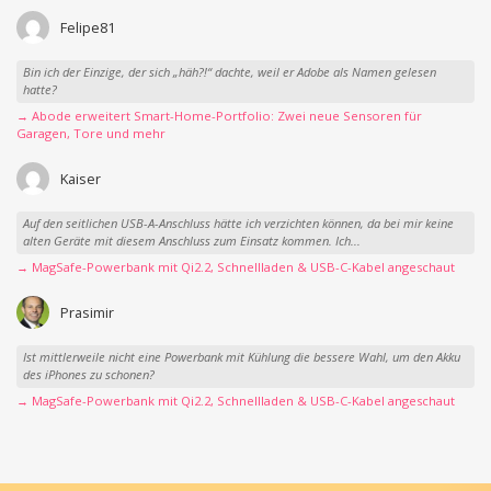
Felipe81
Bin ich der Einzige, der sich „häh?!“ dachte, weil er Adobe als Namen gelesen
hatte?
→ Abode erweitert Smart-Home-Portfolio: Zwei neue Sensoren für
Garagen, Tore und mehr
Kaiser
Auf den seitlichen USB-A-Anschluss hätte ich verzichten können, da bei mir keine
alten Geräte mit diesem Anschluss zum Einsatz kommen. Ich...
→ MagSafe-Powerbank mit Qi2.2, Schnellladen & USB-C-Kabel angeschaut
Prasimir
Ist mittlerweile nicht eine Powerbank mit Kühlung die bessere Wahl, um den Akku
des iPhones zu schonen?
→ MagSafe-Powerbank mit Qi2.2, Schnellladen & USB-C-Kabel angeschaut