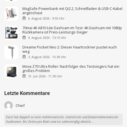
MagSafe-Powerbank mit Qi2.2, Schnellladen & USB-C-Kabel
angeschaut
6. August 2026 - 9:55 Uhr
70mai 4K A810 Lite Dashcam im Test: 4K-Dashcam mit 1080p
Rückkamera ist Preis-Leistungs-Sieger
4. August 2026 - 13:10 Uhr
Dreame Pocket Neo 2: Dieser Haartrockner pustet euch
weg
3. August 2026 - 15:34 Uhr
Mova Z70 Ultra Roller: Nachfolger des Testsiegers hat ein
großes Problem
31. Juli 2026 - 11:30 Uhr
Letzte Kommentare
Chief
Excel hat doppelt so viele mathematische, statistische und finanzmathematische
Funktionen. Bei Zeilen pro Blatt sind sie zahlenmäßig ähnlich,...