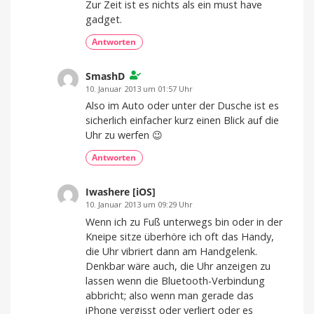
Zur Zeit ist es nichts als ein must have
gadget.
Antworten
SmashD
10. Januar 2013 um 01:57 Uhr
Also im Auto oder unter der Dusche ist es
sicherlich einfacher kurz einen Blick auf die
Uhr zu werfen 😉
Antworten
Iwashere [iOS]
10. Januar 2013 um 09:29 Uhr
Wenn ich zu Fuß unterwegs bin oder in der
Kneipe sitze überhöre ich oft das Handy,
die Uhr vibriert dann am Handgelenk.
Denkbar wäre auch, die Uhr anzeigen zu
lassen wenn die Bluetooth-Verbindung
abbricht; also wenn man gerade das
iPhone vergisst oder verliert oder es