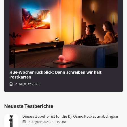
Hue-Wochenrückblick: Dann schreiben wir halt
Postkarten
2. August 2026
Neueste Testberichte
Dieses Zubehör ist für die DJI Osmo Pocket unabdingbar
7. August 2026 - 11:15 Uhr