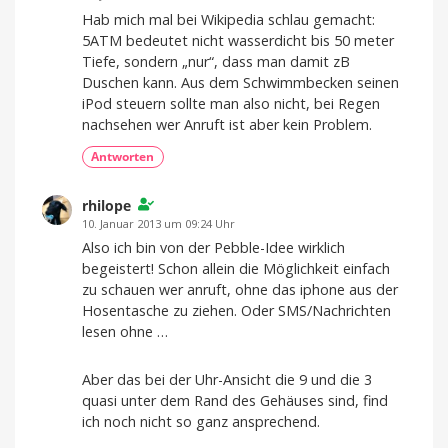
Hab mich mal bei Wikipedia schlau gemacht:
5ATM bedeutet nicht wasserdicht bis 50 meter
Tiefe, sondern „nur“, dass man damit zB
Duschen kann. Aus dem Schwimmbecken seinen
iPod steuern sollte man also nicht, bei Regen
nachsehen wer Anruft ist aber kein Problem.
Antworten
rhilope
10. Januar 2013 um 09:24 Uhr
Also ich bin von der Pebble-Idee wirklich
begeistert! Schon allein die Möglichkeit einfach
zu schauen wer anruft, ohne das iphone aus der
Hosentasche zu ziehen. Oder SMS/Nachrichten
lesen ohne …
Aber das bei der Uhr-Ansicht die 9 und die 3
quasi unter dem Rand des Gehäuses sind, find
ich noch nicht so ganz ansprechend.