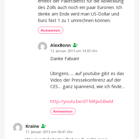
erhebt der Paketdienst für die Abwicklung
des Zolls auch noch ein paar Euronen. Ich
denke am Ende wird man US-Dollar und
Euro fast 1 zu 1 umrechnen können.
Antworten
AlexBonn
12. Januar 2013 um 14:05 Uhr
Danke Fabian!
Übrigens….. auf youtube gibt es das
Video der Pressekonferenz auf der
CES… ganz spannend, wie ich finde…
http://youtu.be/dTMRjiuSBwM
Antworten
Kraine
11. Januar 2013 um 00:41 Uhr