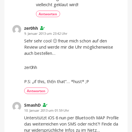
vielleicht geklaut wird!
Antworten
zer0hh
9. Januar 2013 um 23:42 Uhr
Sehr sehr cool 🙂 freue mich schon auf den
Review und werde mir die Uhr möglicherweise
auch bestellen…
zer0hh
P.S: „if this, thEn that“… *hust* ;P
Antworten
SmashD
10. Januar 2013 um 01:59 Uhr
Unterstützt iOS 6 nun per Bluetooth MAP Profile
das weiterreichen von SMS oder nicht?! Finde da
nur widersprüchliche Infos zu im Netz…