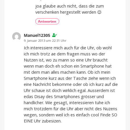
joa glaube auch nicht, dass die zum
verschenken hergestellt werden 😉
Antworten
Manuel12305
9. Januar 2013 um 22:31 Uhr
Ich interessiere mich auch für die Uhr, ob wohl
ich mich trotz ae dem fragen muss wo der
Nutzen ist, wo zu mann so eine Uhr braucht
wenn man doch eh schon ein Smartphone hat
mit dem man alles machen kann. Ob ich mein
Smartphone kurz aus der Tasche ziehe wenn ich
eine Nachricht bekomme oder ob ich kurz auf die
Uhr schaue ist doch wirklich egal. Ausserdem ist
edas Disay des Smartphones grösser und
handlicher. Wie gesagt, interessieren tuhe ich
mich trotzdem für die Uhr aber nicht des Nuzens
wegen, sondern weil ich es einfach cool Finde SO
EINE Uhr zubesizen.