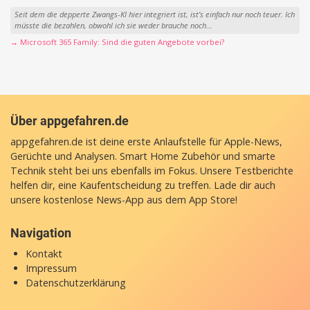
Seit dem die depperte Zwangs-KI hier integriert ist, ist’s einfach nur noch teuer. Ich
müsste die bezahlen, obwohl ich sie weder brauche noch...
→ Microsoft 365 Family: Sind die guten Angebote vorbei?
Über appgefahren.de
appgefahren.de ist deine erste Anlaufstelle für Apple-News,
Gerüchte und Analysen. Smart Home Zubehör und smarte
Technik steht bei uns ebenfalls im Fokus. Unsere Testberichte
helfen dir, eine Kaufentscheidung zu treffen. Lade dir auch
unsere
kostenlose News-App
aus dem App Store!
Navigation
Kontakt
Impressum
Datenschutzerklärung