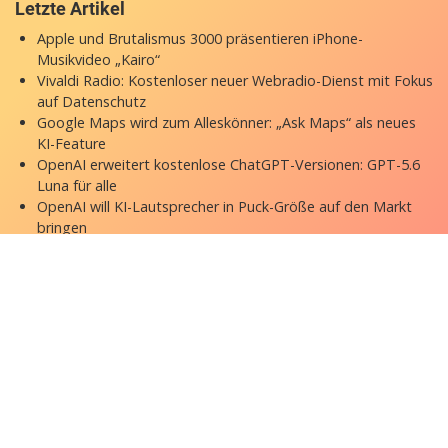
Letzte Artikel
Apple und Brutalismus 3000 präsentieren iPhone-
Musikvideo „Kairo“
Vivaldi Radio: Kostenloser neuer Webradio-Dienst mit Fokus
auf Datenschutz
Google Maps wird zum Alleskönner: „Ask Maps“ als neues
KI-Feature
OpenAI erweitert kostenlose ChatGPT-Versionen: GPT-5.6
Luna für alle
OpenAI will KI-Lautsprecher in Puck-Größe auf den Markt
bringen
Copyright © 2026 appgefahren.de
Kontakt
Impressum
Datenschutzerklärung
Stock Fotos by DepositPhotos