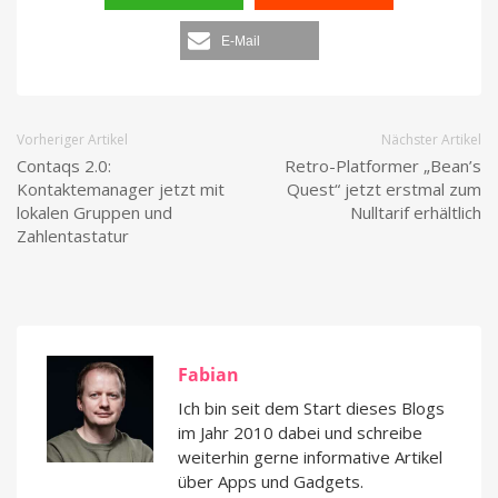
E-Mail
Vorheriger Artikel
Nächster Artikel
Contaqs 2.0:
Retro-Platformer „Bean’s
Kontaktemanager jetzt mit
Quest“ jetzt erstmal zum
lokalen Gruppen und
Nulltarif erhältlich
Zahlentastatur
Fabian
Ich bin seit dem Start dieses Blogs
im Jahr 2010 dabei und schreibe
weiterhin gerne informative Artikel
über Apps und Gadgets.