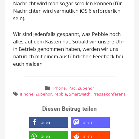
Nachricht wird man sogar scrollen können (für
Nachrichten wird vermutlich iOS 6 erforderlich
sein).
Wir sind jedenfalls gespannt, was Pebble noch
alles auf dem Kasten hat. Sobald wir unsere Uhr
in Betrieb genommen haben, werden wir uns
natürlich mit einem ausführlichen Feedback bei
euch melden.
iPhone
,
iPad
,
Zubehör
iPhone
,
Zubehör
,
Pebble
,
Smartwatch
,
Pressekonferenz
Diesen Beitrag teilen
teilen
teilen
teilen
teilen