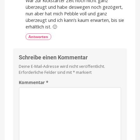
War zur Kickstarter Zeit noch nicht ganz
überzeugt und habe deswegen noch gezögert,
nun aber hat mich Pebble voll und ganz
überzeugt und ich kann’s kaum erwarten, bis sie
erhältlich ist. 🙂
Antworten
Schreibe einen Kommentar
Deine E-Mail-Adresse wird nicht veröffentlicht.
Erforderliche Felder sind mit
*
markiert
Kommentar
*