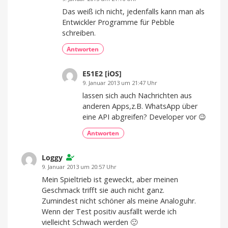
Das weiß ich nicht, jedenfalls kann man als
Entwickler Programme für Pebble
schreiben.
Antworten
E51E2 [iOS]
9. Januar 2013 um 21:47 Uhr
lassen sich auch Nachrichten aus
anderen Apps,z.B. WhatsApp über
eine API abgreifen? Developer vor 😉
Antworten
Loggy
9. Januar 2013 um 20:57 Uhr
Mein Spieltrieb ist geweckt, aber meinen
Geschmack trifft sie auch nicht ganz.
Zumindest nicht schöner als meine Analoguhr.
Wenn der Test positiv ausfällt werde ich
vielleicht Schwach werden 🙂