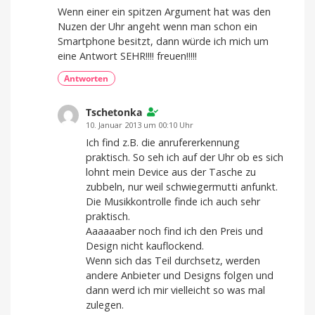
Wenn einer ein spitzen Argument hat was den
Nuzen der Uhr angeht wenn man schon ein
Smartphone besitzt, dann würde ich mich um
eine Antwort SEHR!!!! freuen!!!!!
Antworten
Tschetonka
10. Januar 2013 um 00:10 Uhr
Ich find z.B. die anrufererkennung
praktisch. So seh ich auf der Uhr ob es sich
lohnt mein Device aus der Tasche zu
zubbeln, nur weil schwiegermutti anfunkt.
Die Musikkontrolle finde ich auch sehr
praktisch.
Aaaaaaber noch find ich den Preis und
Design nicht kauflockend.
Wenn sich das Teil durchsetz, werden
andere Anbieter und Designs folgen und
dann werd ich mir vielleicht so was mal
zulegen.