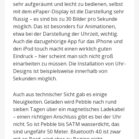
sehr aufgeräumt und leicht zu bedienen, selbst
mit dem ePaper-Display ist die Darstellung sehr
flüssig – es sind bis zu 30 Bilder pro Sekunde
möglich. Das ist besonders für Animationen,
etwa bei der Darstellung der Uhrzeit, wichtig.
Auch die dazugehörige App für das iPhone und
den iPod touch macht einen wirklich guten
Eindruck – hier scheint man sich nicht groß
einarbeiten zu müssen. Die Installation von Uhr-
Designs ist beispielsweise innerhalb von
Sekunden möglich.
Auch aus technischer Sicht gab es einige
Neuigkeiten. Geladen wird Pebble nach rund
sieben Tagen über ein magnetisches Ladekabel
– einen richtigen Anschluss gibt es bei der Uhr
nicht. So ist Pebble bis 5ATM wasserdicht, das
sind ungefähr 50 Meter. Bluetooth 4.0 ist zwar
mit an Bord, wird aber zu Beginn nicht