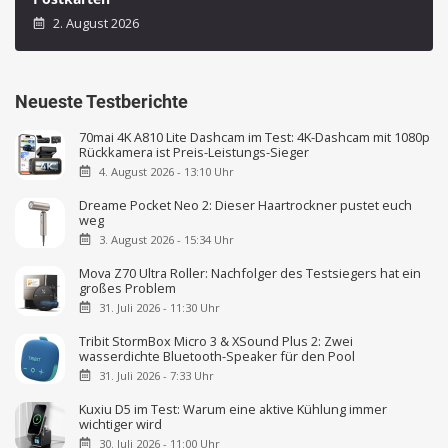
2. August 2026
Neueste Testberichte
70mai 4K A810 Lite Dashcam im Test: 4K-Dashcam mit 1080p
Rückkamera ist Preis-Leistungs-Sieger
4. August 2026 - 13:10 Uhr
Dreame Pocket Neo 2: Dieser Haartrockner pustet euch
weg
3. August 2026 - 15:34 Uhr
Mova Z70 Ultra Roller: Nachfolger des Testsiegers hat ein
großes Problem
31. Juli 2026 - 11:30 Uhr
Tribit StormBox Micro 3 & XSound Plus 2: Zwei
wasserdichte Bluetooth-Speaker für den Pool
31. Juli 2026 - 7:33 Uhr
Kuxiu D5 im Test: Warum eine aktive Kühlung immer
wichtiger wird
30. Juli 2026 - 11:00 Uhr