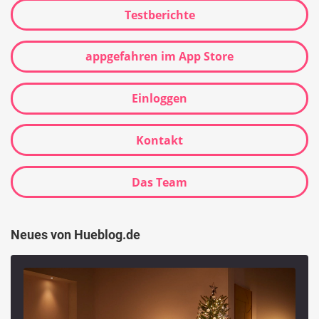
Testberichte
appgefahren im App Store
Einloggen
Kontakt
Das Team
Neues von Hueblog.de