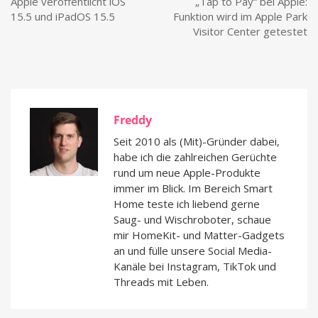
Apple veröffentlicht iOS
„Tap to Pay“ bei Apple:
15.5 und iPadOS 15.5
Funktion wird im Apple Park
Visitor Center getestet
Freddy
Seit 2010 als (Mit)-Gründer dabei,
habe ich die zahlreichen Gerüchte
rund um neue Apple-Produkte
immer im Blick. Im Bereich Smart
Home teste ich liebend gerne
Saug- und Wischroboter, schaue
mir HomeKit- und Matter-Gadgets
an und fülle unsere Social Media-
Kanäle bei Instagram, TikTok und
Threads mit Leben.