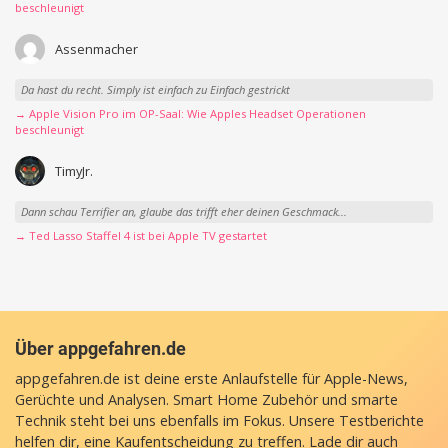
beschleunigt
Assenmacher
Da hast du recht. Simply ist einfach zu Einfach gestrickt
→ Apple Vision Pro im OP-Saal: Wie Apples Headset Operationen
beschleunigt
TimyJr.
Dann schau Terrifier an, glaube das trifft eher deinen Geschmack...
→ Ted Lasso Staffel 4 ist bei Apple TV gestartet
Über appgefahren.de
appgefahren.de ist deine erste Anlaufstelle für Apple-News,
Gerüchte und Analysen. Smart Home Zubehör und smarte
Technik steht bei uns ebenfalls im Fokus. Unsere Testberichte
helfen dir, eine Kaufentscheidung zu treffen. Lade dir auch