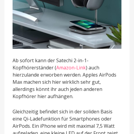
Ab sofort kann der Satechi 2-in-1-
Kopfhörerständer (
Amazon-Link
) auch
hierzulande erworben werden. Apples AirPods
Max machen sich hier wirklich sehr gut,
allerdings könnt ihr auch jeden anderen
Kopfhörer hier aufhängen.
Gleichzeitig befindet sich in der soliden Basis
eine Qi-Ladefunktion für Smartphones oder
AirPods. Ein iPhone wird mit maximal 7,5 Watt
aufgeladen, eine kleine LED auf der Front zeigt