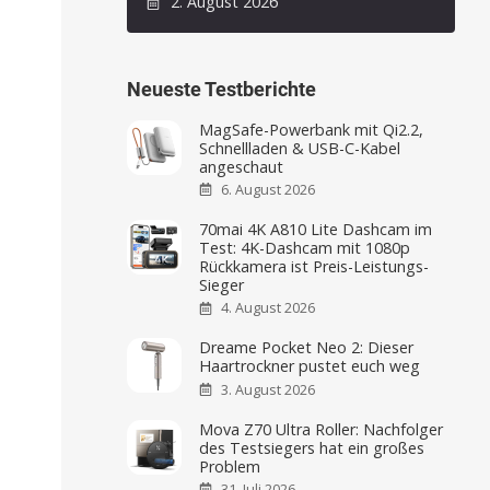
2. August 2026
Neueste Testberichte
MagSafe-Powerbank mit Qi2.2,
Schnellladen & USB-C-Kabel
angeschaut
6. August 2026
70mai 4K A810 Lite Dashcam im
Test: 4K-Dashcam mit 1080p
Rückkamera ist Preis-Leistungs-
Sieger
4. August 2026
Dreame Pocket Neo 2: Dieser
Haartrockner pustet euch weg
3. August 2026
Mova Z70 Ultra Roller: Nachfolger
des Testsiegers hat ein großes
Problem
31. Juli 2026