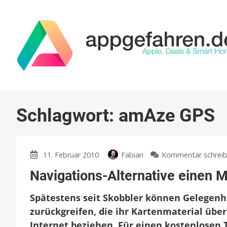
Schlagwort:
amAze GPS
11. Februar 2010
Fabian
Kommentar schrei
Navigations-Alternative einen 
Spätestens seit Skobbler können Gelegenh
zurückgreifen, die ihr Kartenmaterial übe
Internet beziehen. Für einen kostenlosen 