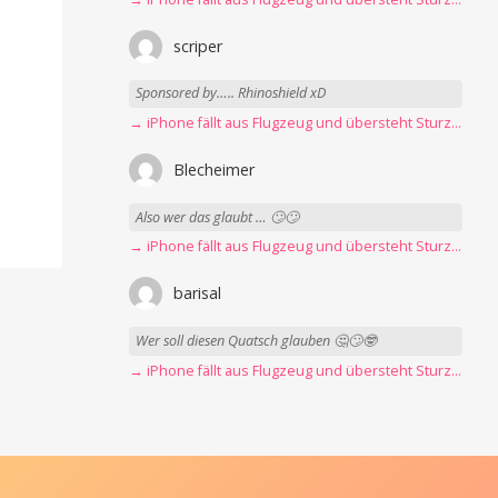
scriper
Sponsored by….. Rhinoshield xD
→ iPhone fällt aus Flugzeug und übersteht Sturz unbeschadet
Blecheimer
Also wer das glaubt … 🙄🙄
→ iPhone fällt aus Flugzeug und übersteht Sturz unbeschadet
barisal
Wer soll diesen Quatsch glauben 🤔🙄🤓
→ iPhone fällt aus Flugzeug und übersteht Sturz unbeschadet