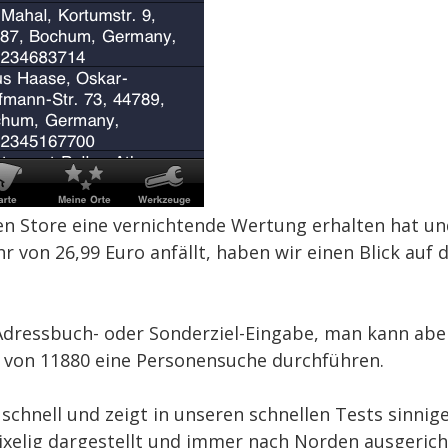
n Store eine vernichtende Wertung erhalten hat un
 von 26,99 Euro anfällt, haben wir einen Blick auf 
Adressbuch- oder Sonderziel-Eingabe, man kann abe
e von 11880 eine Personensuche durchführen.
schnell und zeigt in unseren schnellen Tests sinnig
 pixelig dargestellt und immer nach Norden ausgerich