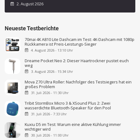
2. August 2026
Neueste Testberichte
70mai 4K A810 Lite Dashcam im Test: 4K-Dashcam mit 1080p
Rückkamera ist Preis-Leistungs-Sieger
4. August 2026 - 13:10 Uhr
Dreame Pocket Neo 2: Dieser Haartrockner pustet euch
weg
3. August 2026 - 15:34 Uhr
Mova Z70 Ultra Roller: Nachfolger des Testsiegers hat ein
großes Problem
31. Juli 2026 - 11:30 Uhr
Tribit StormBox Micro 3 & XSound Plus 2: Zwei
wasserdichte Bluetooth-Speaker für den Pool
31. Juli 2026 - 7:33 Uhr
Kuxiu D5 im Test: Warum eine aktive Kühlung immer
wichtiger wird
30. Juli 2026 - 11:00 Uhr