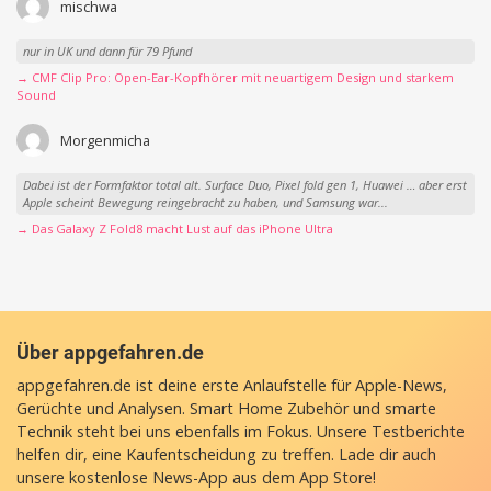
mischwa
nur in UK und dann für 79 Pfund
→ CMF Clip Pro: Open-Ear-Kopfhörer mit neuartigem Design und starkem
Sound
Morgenmicha
Dabei ist der Formfaktor total alt. Surface Duo, Pixel fold gen 1, Huawei … aber erst
Apple scheint Bewegung reingebracht zu haben, und Samsung war...
→ Das Galaxy Z Fold8 macht Lust auf das iPhone Ultra
Über appgefahren.de
appgefahren.de ist deine erste Anlaufstelle für Apple-News,
Gerüchte und Analysen. Smart Home Zubehör und smarte
Technik steht bei uns ebenfalls im Fokus. Unsere Testberichte
helfen dir, eine Kaufentscheidung zu treffen. Lade dir auch
unsere
kostenlose News-App
aus dem App Store!