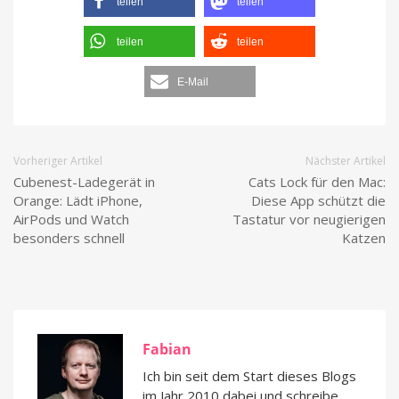
teilen
teilen
teilen
teilen
E-Mail
Vorheriger Artikel
Nächster Artikel
Cubenest-Ladegerät in
Cats Lock für den Mac:
Orange: Lädt iPhone,
Diese App schützt die
AirPods und Watch
Tastatur vor neugierigen
besonders schnell
Katzen
Fabian
Ich bin seit dem Start dieses Blogs
im Jahr 2010 dabei und schreibe