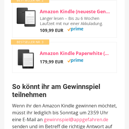
BESTSELLER NR. 2
Amazon Kindle (neueste Generation) – Der leichteste und kompakteste Kindle, mit...
Länger lesen – Bis zu 6 Wochen
Laufzeit mit nur einer Akkuladung.
109,99 EUR
BESTSELLER NR. 3
Amazon Kindle Paperwhite (neueste Generation) – Unser schnellster Kindle, mit neuem...
179,99 EUR
So könnt ihr am Gewinnspiel
teilnehmen
Wenn ihr den Amazon Kindle gewinnen möchtet,
müsst ihr lediglich bis Sonntag um 23:59 Uhr
eine E-Mail an
gewinnspiel@appgefahren.de
senden und im Betreff die richtige Antwort auf