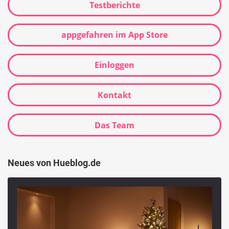
Testberichte
appgefahren im App Store
Einloggen
Kontakt
Das Team
Neues von Hueblog.de