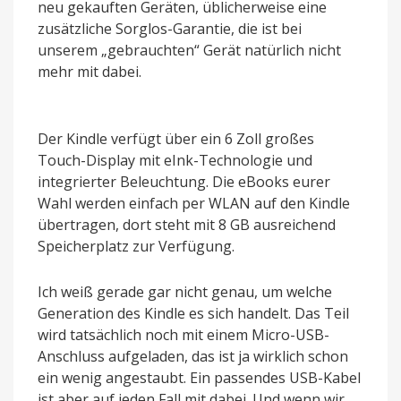
neu gekauften Geräten, üblicherweise eine
zusätzliche Sorglos-Garantie, die ist bei
unserem „gebrauchten“ Gerät natürlich nicht
mehr mit dabei.
Der Kindle verfügt über ein 6 Zoll großes
Touch-Display mit eInk-Technologie und
integrierter Beleuchtung. Die eBooks eurer
Wahl werden einfach per WLAN auf den Kindle
übertragen, dort steht mit 8 GB ausreichend
Speicherplatz zur Verfügung.
Ich weiß gerade gar nicht genau, um welche
Generation des Kindle es sich handelt. Das Teil
wird tatsächlich noch mit einem Micro-USB-
Anschluss aufgeladen, das ist ja wirklich schon
ein wenig angestaubt. Ein passendes USB-Kabel
ist aber auf jeden Fall mit dabei. Und wenn wir