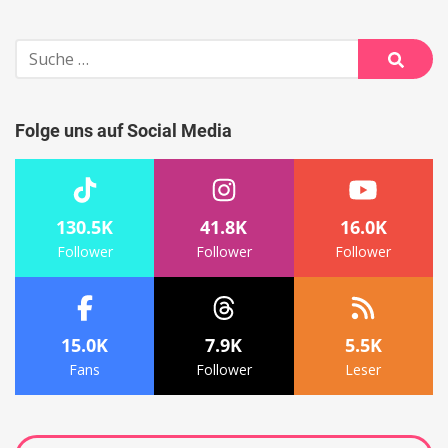
Suche
nach:
Suche
Folge uns auf Social Media
130.5K
41.8K
16.0K
Follower
Follower
Follower
15.0K
7.9K
5.5K
Fans
Follower
Leser