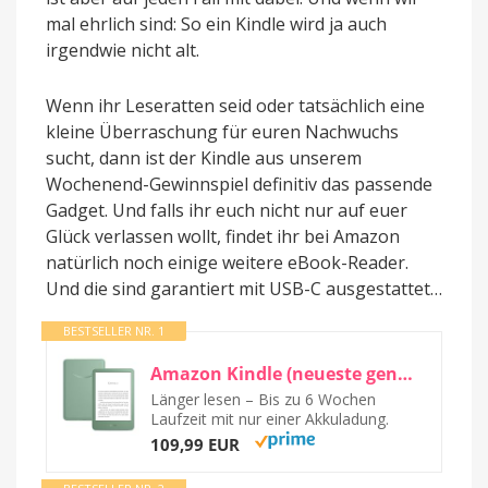
mal ehrlich sind: So ein Kindle wird ja auch
irgendwie nicht alt.
Wenn ihr Leseratten seid oder tatsächlich eine
kleine Überraschung für euren Nachwuchs
sucht, dann ist der Kindle aus unserem
Wochenend-Gewinnspiel definitiv das passende
Gadget. Und falls ihr euch nicht nur auf euer
Glück verlassen wollt, findet ihr bei Amazon
natürlich noch einige weitere eBook-Reader.
Und die sind garantiert mit USB-C ausgestattet…
BESTSELLER NR. 1
Amazon Kindle (neueste generation) – Der leichteste und kompakteste Kindle, mit...
Länger lesen – Bis zu 6 Wochen
Laufzeit mit nur einer Akkuladung.
109,99 EUR