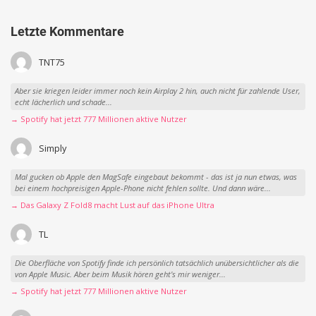
Letzte Kommentare
TNT75
Aber sie kriegen leider immer noch kein Airplay 2 hin, auch nicht für zahlende User,
echt lächerlich und schade...
→ Spotify hat jetzt 777 Millionen aktive Nutzer
Simply
Mal gucken ob Apple den MagSafe eingebaut bekommt - das ist ja nun etwas, was
bei einem hochpreisigen Apple-Phone nicht fehlen sollte. Und dann wäre...
→ Das Galaxy Z Fold8 macht Lust auf das iPhone Ultra
TL
Die Oberfläche von Spotify finde ich persönlich tatsächlich unübersichtlicher als die
von Apple Music. Aber beim Musik hören geht's mir weniger...
→ Spotify hat jetzt 777 Millionen aktive Nutzer