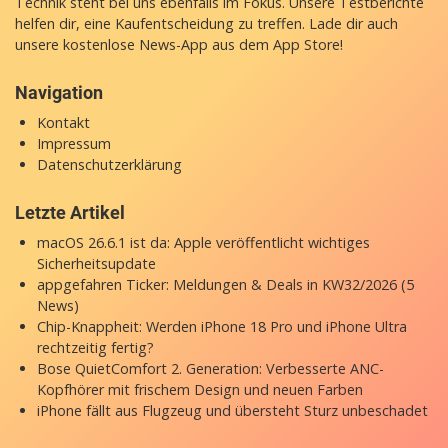
Technik steht bei uns ebenfalls im Fokus. Unsere Testberichte
helfen dir, eine Kaufentscheidung zu treffen. Lade dir auch
unsere
kostenlose News-App
aus dem App Store!
Navigation
Kontakt
Impressum
Datenschutzerklärung
Letzte Artikel
macOS 26.6.1 ist da: Apple veröffentlicht wichtiges
Sicherheitsupdate
appgefahren Ticker: Meldungen & Deals in KW32/2026 (5
News)
Chip-Knappheit: Werden iPhone 18 Pro und iPhone Ultra
rechtzeitig fertig?
Bose QuietComfort 2. Generation: Verbesserte ANC-
Kopfhörer mit frischem Design und neuen Farben
iPhone fällt aus Flugzeug und übersteht Sturz unbeschadet