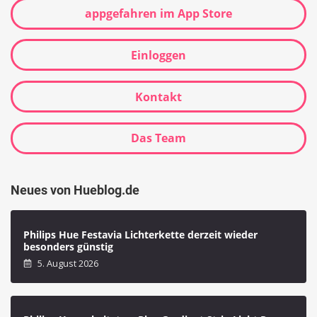
appgefahren im App Store
Einloggen
Kontakt
Das Team
Neues von Hueblog.de
Philips Hue Festavia Lichterkette derzeit wieder
besonders günstig
5. August 2026