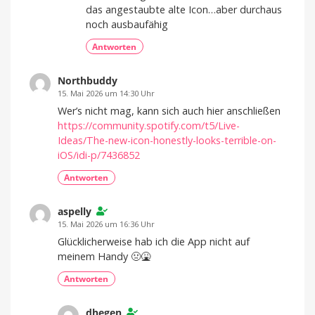
das angestaubte alte Icon…aber durchaus
noch ausbaufähig
Antworten
Northbuddy
15. Mai 2026 um 14:30 Uhr
Wer’s nicht mag, kann sich auch hier anschließen
https://community.spotify.com/t5/Live-
Ideas/The-new-icon-honestly-looks-terrible-on-
iOS/idi-p/7436852
Antworten
aspelly
15. Mai 2026 um 16:36 Uhr
Glücklicherweise hab ich die App nicht auf
meinem Handy 🤢🤮
Antworten
dhegen