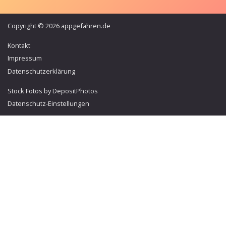
Copyright © 2026 appgefahren.de
Kontakt
Impressum
Datenschutzerklärung
Stock Fotos by DepositPhotos
Datenschutz-Einstellungen