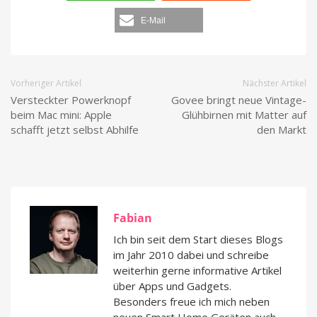
E-Mail
Vorheriger Artikel
Nächster Artikel
Versteckter Powerknopf
Govee bringt neue Vintage-
beim Mac mini: Apple
Glühbirnen mit Matter auf
schafft jetzt selbst Abhilfe
den Markt
Fabian
Ich bin seit dem Start dieses Blogs
im Jahr 2010 dabei und schreibe
weiterhin gerne informative Artikel
über Apps und Gadgets.
Besonders freue ich mich neben
neuen Smart Home Geräten auch