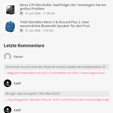
Mova Z70 Ultra Roller: Nachfolger des Testsiegers hat ein
großes Problem
31. Juli 2026 - 11:30 Uhr
Tribit StormBox Micro 3 & XSound Plus 2: Zwei
wasserdichte Bluetooth-Speaker für den Pool
31. Juli 2026 - 7:33 Uhr
Letzte Kommentare
Kaiser
Ich vermute du wirst nicht das iPhone Air meinen, sondern den Handventilator 😉
→ MagSafe-Powerbank mit Qi2.2, Schnellladen & USB-C-Kabel angeschaut
KaM!
Mir egal. Hab mein geiles 17Pro Max 👍🏻👌🏻🥰
→ Chip-Knappheit: Werden iPhone 18 Pro und iPhone Ultra rechtzeitig fertig?
KaM!