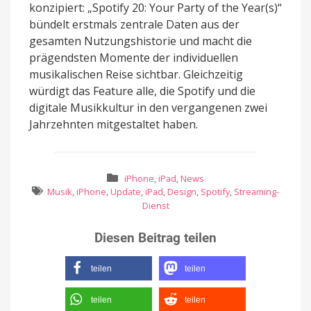
konzipiert: „Spotify 20: Your Party of the Year(s)“
bündelt erstmals zentrale Daten aus der
gesamten Nutzungshistorie und macht die
prägendsten Momente der individuellen
musikalischen Reise sichtbar. Gleichzeitig
würdigt das Feature alle, die Spotify und die
digitale Musikkultur in den vergangenen zwei
Jahrzehnten mitgestaltet haben.
iPhone
,
iPad
,
News
Musik
,
iPhone
,
Update
,
iPad
,
Design
,
Spotify
,
Streaming-
Dienst
Diesen Beitrag teilen
teilen
teilen
teilen
teilen