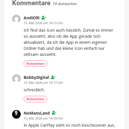
Anpassungen
Kommentare
19 Antworten
Endlich
mehr
Inhalte
anheften
AndiOlli
15. Mai 2026 um 14:15 Uhr
Ich find das Icon auch hässlich. Zumal es immer
so aussieht, also ob die App gerade sich
aktualisiert, da ich die App in einem eigenen
Ordner hab und das kleine Icon einfach nur
seltsam aussieht.
Antworten
BobbyDigital
15. Mai 2026 um 14:17 Uhr
schrecklich.
Antworten
NoMansLand
15. Mai 2026 um 14:18 Uhr
In Apple CarPlay sieht es noch beschissener aus,