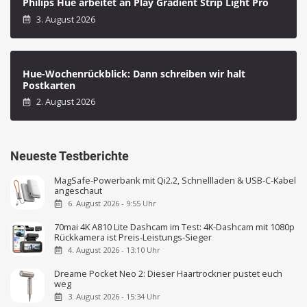
Philips Hue arbeitet an Play Gradient Strip Light Pro
3. August 2026
Hue-Wochenrückblick: Dann schreiben wir halt
Postkarten
2. August 2026
Neueste Testberichte
MagSafe-Powerbank mit Qi2.2, Schnellladen & USB-C-Kabel
angeschaut
6. August 2026 - 9:55 Uhr
70mai 4K A810 Lite Dashcam im Test: 4K-Dashcam mit 1080p
Rückkamera ist Preis-Leistungs-Sieger
4. August 2026 - 13:10 Uhr
Dreame Pocket Neo 2: Dieser Haartrockner pustet euch
weg
3. August 2026 - 15:34 Uhr