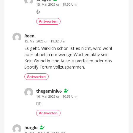
15. Mai 2026 um 19:50 Uhr
👍
Antworten
Reen
15. Mai 2026 um 19:32 Uhr
Es geht. Wirklich schön ist es nicht, wird wohl
aber ohnehin nur wenige Wochen aktiv sein.
Kein Grund in eine Krise zu verfallen oder das
Spotify Forum vollzuspammen.
Antworten
thegemini66
16. Mai 2026 um 10:39 Uhr
👍🏻
Antworten
hurglo
15. Mai 2026 um 20:38 Uhr