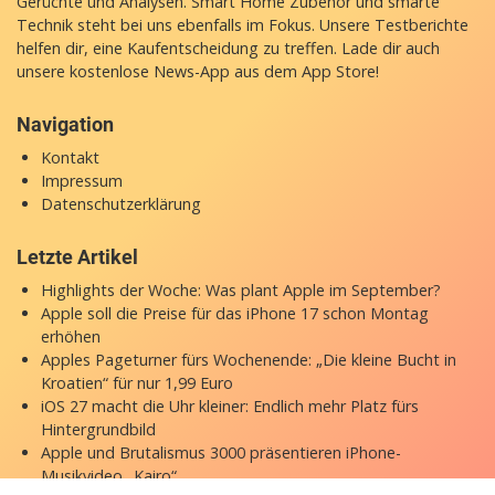
Gerüchte und Analysen. Smart Home Zubehör und smarte
Technik steht bei uns ebenfalls im Fokus. Unsere Testberichte
helfen dir, eine Kaufentscheidung zu treffen. Lade dir auch
unsere
kostenlose News-App
aus dem App Store!
Navigation
Kontakt
Impressum
Datenschutzerklärung
Letzte Artikel
Highlights der Woche: Was plant Apple im September?
Apple soll die Preise für das iPhone 17 schon Montag
erhöhen
Apples Pageturner fürs Wochenende: „Die kleine Bucht in
Kroatien“ für nur 1,99 Euro
iOS 27 macht die Uhr kleiner: Endlich mehr Platz fürs
Hintergrundbild
Apple und Brutalismus 3000 präsentieren iPhone-
Musikvideo „Kairo“