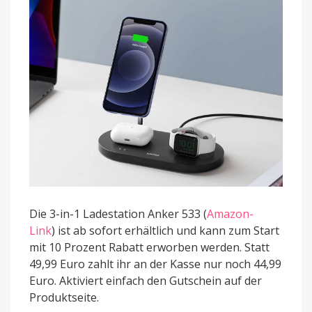
&
Apple
Watch
startet
mit
Rabatt
Die 3-in-1 Ladestation Anker 533 (
Amazon-
Link
) ist ab sofort erhältlich und kann zum Start
mit 10 Prozent Rabatt erworben werden. Statt
49,99 Euro zahlt ihr an der Kasse nur noch 44,99
Euro. Aktiviert einfach den Gutschein auf der
Produktseite.