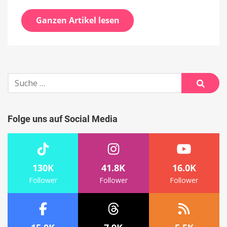
Ganzen Artikel lesen
Suche
nach:
Suche
Folge uns auf Social Media
130K
41.8K
16.0K
Follower
Follower
Follower