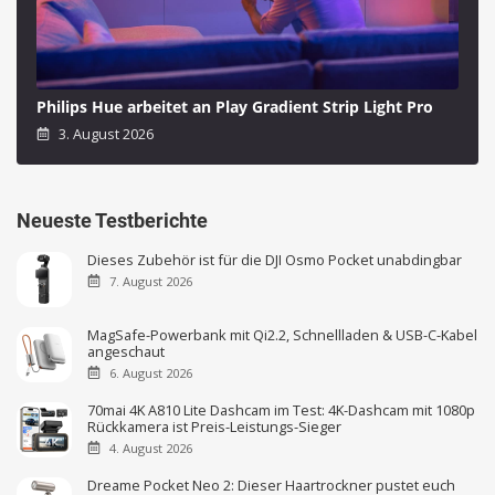
Philips Hue arbeitet an Play Gradient Strip Light Pro
3. August 2026
Neueste Testberichte
Dieses Zubehör ist für die DJI Osmo Pocket unabdingbar
7. August 2026
MagSafe-Powerbank mit Qi2.2, Schnellladen & USB-C-Kabel
angeschaut
6. August 2026
70mai 4K A810 Lite Dashcam im Test: 4K-Dashcam mit 1080p
Rückkamera ist Preis-Leistungs-Sieger
4. August 2026
Dreame Pocket Neo 2: Dieser Haartrockner pustet euch