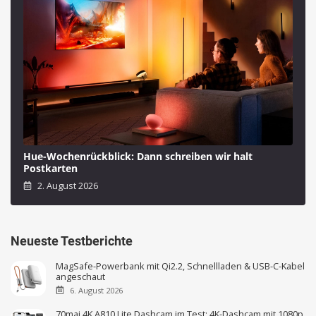
Hue-Wochenrückblick: Dann schreiben wir halt
Postkarten
2. August 2026
Neueste Testberichte
MagSafe-Powerbank mit Qi2.2, Schnellladen & USB-C-Kabel
angeschaut
6. August 2026
70mai 4K A810 Lite Dashcam im Test: 4K-Dashcam mit 1080p