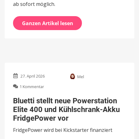
ab sofort möglich.
Ganzen Artikel lesen
27. April 2026
Mel
zu
1 Kommentar
Bluetti
stellt
Bluetti stellt neue Powerstation
neue
Elite 400 und Kühlschrank-Akku
Powerstation
Elite
FridgePower vor
400
und
FridgePower wird bei Kickstarter finanziert
Kühlschrank-