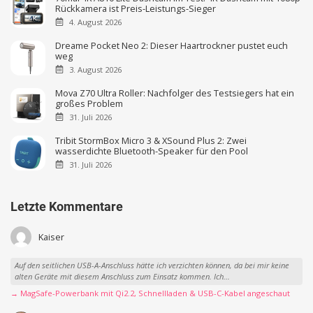
Rückkamera ist Preis-Leistungs-Sieger
4. August 2026
Dreame Pocket Neo 2: Dieser Haartrockner pustet euch
weg
3. August 2026
Mova Z70 Ultra Roller: Nachfolger des Testsiegers hat ein
großes Problem
31. Juli 2026
Tribit StormBox Micro 3 & XSound Plus 2: Zwei
wasserdichte Bluetooth-Speaker für den Pool
31. Juli 2026
Letzte Kommentare
Kaiser
Auf den seitlichen USB-A-Anschluss hätte ich verzichten können, da bei mir keine
alten Geräte mit diesem Anschluss zum Einsatz kommen. Ich...
→ MagSafe-Powerbank mit Qi2.2, Schnellladen & USB-C-Kabel angeschaut