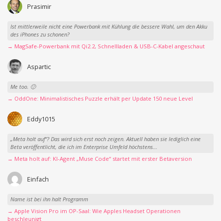
Prasimir
Ist mittlerweile nicht eine Powerbank mit Kühlung die bessere Wahl, um den Akku
des iPhones zu schonen?
→ MagSafe-Powerbank mit Qi2.2, Schnellladen & USB-C-Kabel angeschaut
Aspartic
Me too. 🙂
→ OddOne: Minimalistisches Puzzle erhält per Update 150 neue Level
Eddy1015
„Meta holt auf“? Das wird sich erst noch zeigen. Aktuell haben sie lediglich eine
Beta veröffentlicht, die ich im Enterprise Umfeld höchstens...
→ Meta holt auf: KI-Agent „Muse Code“ startet mit erster Betaversion
Einfach
Name ist bei ihn halt Programm
→ Apple Vision Pro im OP-Saal: Wie Apples Headset Operationen
beschleunigt