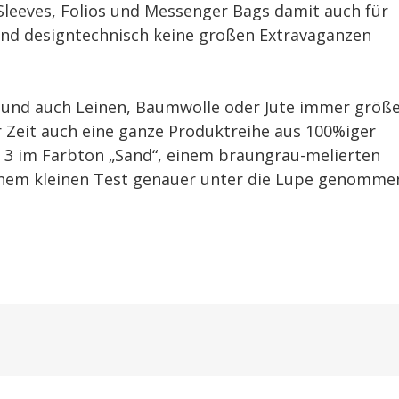
 Sleeves, Folios und Messenger Bags damit auch für
 und designtechnisch keine großen Extravaganzen
lz und auch Leinen, Baumwolle oder Jute immer größ
er Zeit auch eine ganze Produktreihe aus 100%iger
d 3 im Farbton „Sand“, einem braungrau-melierten
n einem kleinen Test genauer unter die Lupe genomme