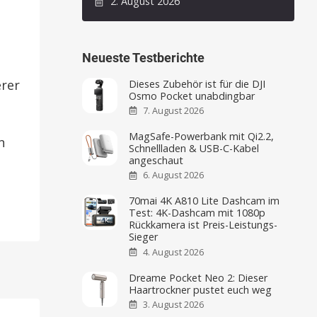
2. August 2026
Neueste Testberichte
erer
Dieses Zubehör ist für die DJI
Osmo Pocket unabdingbar
7. August 2026
MagSafe-Powerbank mit Qi2.2,
n
Schnellladen & USB-C-Kabel
angeschaut
6. August 2026
70mai 4K A810 Lite Dashcam im
Test: 4K-Dashcam mit 1080p
Rückkamera ist Preis-Leistungs-
Sieger
4. August 2026
Dreame Pocket Neo 2: Dieser
Haartrockner pustet euch weg
3. August 2026