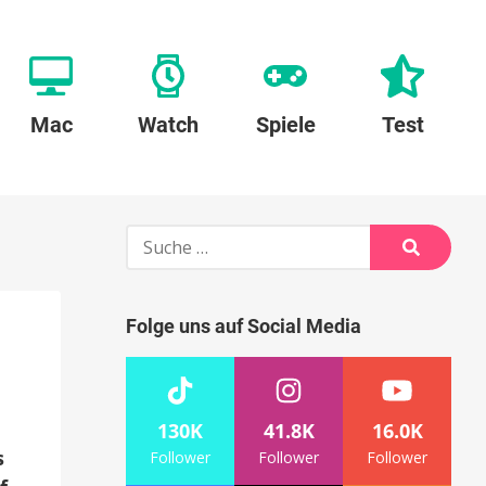
Mac
Watch
Spiele
Test
Suche
nach:
Suche
Folge uns auf Social Media
130K
41.8K
16.0K
s
Follower
Follower
Follower