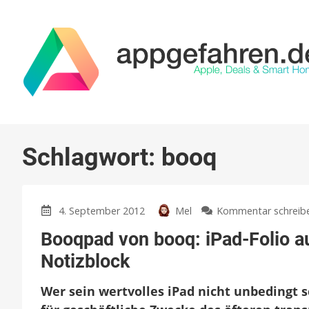
Schlagwort:
booq
4. September 2012
Mel
Kommentar schreib
Booqpad von booq: iPad-Folio a
Notizblock
Wer sein wertvolles iPad nicht unbedingt 