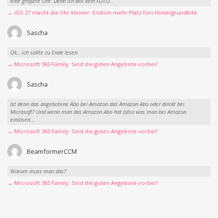
eine größere Uhr. Denn ich will kein FOTO...
→ iOS 27 macht die Uhr kleiner: Endlich mehr Platz fürs Hintergrundbild
Sascha
Ok… ich sollte zu Ende lesen
→ Microsoft 365 Family: Sind die guten Angebote vorbei?
Sascha
Ist denn das angebotene Abo bei Amazon das Amazon Abo oder direkt bei
Microsoft? Und wenn man das Amazon Abo hat (also was man bei Amazon
einlösen...
→ Microsoft 365 Family: Sind die guten Angebote vorbei?
BeamformerCCM
Warum muss man das?
→ Microsoft 365 Family: Sind die guten Angebote vorbei?