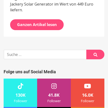
Jackery Solar Generator im Wert von 449 Euro
liefern.
Ganzen Artikel lesen
Suche
nach:
Suche
Folge uns auf Social Media
130K
41.8K
16.0K
Follower
Follower
Follower