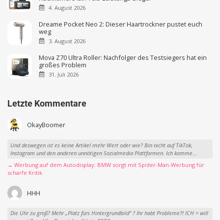
4. August 2026
Dreame Pocket Neo 2: Dieser Haartrockner pustet euch
weg
3. August 2026
Mova Z70 Ultra Roller: Nachfolger des Testsiegers hat ein
großes Problem
31. Juli 2026
Letzte Kommentare
OkayBoomer
Und deswegen ist es keine Artikel mehr Wert oder wie? Bin nicht auf TikTok,
Instagram und den anderen unnötigen Sozialmedia Plattformen. Ich komme...
→ Werbung auf dem Autodisplay: BMW sorgt mit Spider-Man-Werbung für
scharfe Kritik
HHH
Die Uhr zu groß? Mehr „Platz fürs Hintergrundbild“ ? Ihr habt Probleme?! ICH > will