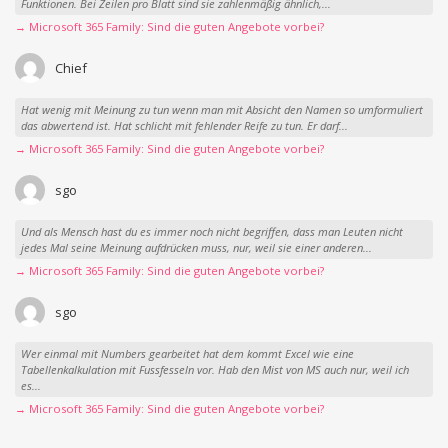
Funktionen. Bei Zeilen pro Blatt sind sie zahlenmäßig ähnlich,...
→ Microsoft 365 Family: Sind die guten Angebote vorbei?
Chief
Hat wenig mit Meinung zu tun wenn man mit Absicht den Namen so umformuliert
das abwertend ist. Hat schlicht mit fehlender Reife zu tun. Er darf...
→ Microsoft 365 Family: Sind die guten Angebote vorbei?
sgo
Und als Mensch hast du es immer noch nicht begriffen, dass man Leuten nicht
jedes Mal seine Meinung aufdrücken muss, nur, weil sie einer anderen...
→ Microsoft 365 Family: Sind die guten Angebote vorbei?
sgo
Wer einmal mit Numbers gearbeitet hat dem kommt Excel wie eine
Tabellenkalkulation mit Fussfesseln vor. Hab den Mist von MS auch nur, weil ich
es...
→ Microsoft 365 Family: Sind die guten Angebote vorbei?