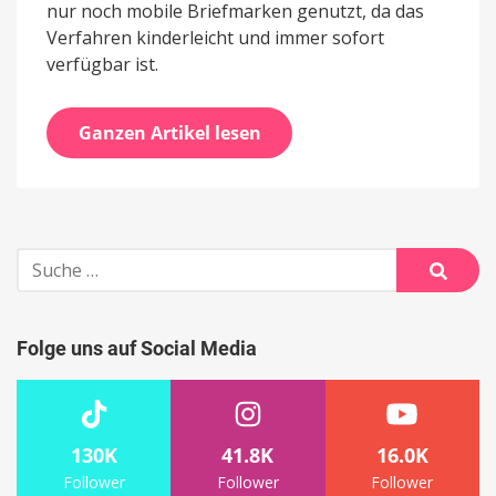
nur noch mobile Briefmarken genutzt, da das
Verfahren kinderleicht und immer sofort
verfügbar ist.
Ganzen Artikel lesen
Suche
nach:
Suche
Folge uns auf Social Media
130K
41.8K
16.0K
Follower
Follower
Follower