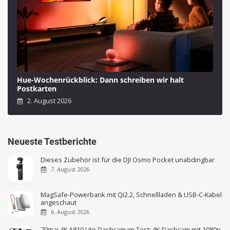
Hue-Wochenrückblick: Dann schreiben wir halt
Postkarten
2. August 2026
Neueste Testberichte
Dieses Zubehör ist für die DJI Osmo Pocket unabdingbar
7. August 2026
MagSafe-Powerbank mit Qi2.2, Schnellladen & USB-C-Kabel
angeschaut
6. August 2026
70mai 4K A810 Lite Dashcam im Test: 4K-Dashcam mit 1080p