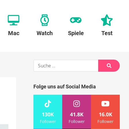
Mac
Watch
Spiele
Test
Suche
nach:
Suche
Folge uns auf Social Media
130K
41.8K
16.0K
Follower
Follower
Follower