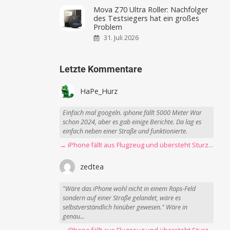
Mova Z70 Ultra Roller: Nachfolger
des Testsiegers hat ein großes
Problem
31. Juli 2026
Letzte Kommentare
HaPe_Hurz
Einfach mal googeln. iphone fällt 5000 Meter War
schon 2024, aber es gab einige Berichte. Da lag es
einfach neben einer Straße und funktionierte.
→ iPhone fällt aus Flugzeug und übersteht Sturz unbeschadet
zedtea
"Wäre das iPhone wohl nicht in einem Raps-Feld
sondern auf einer Straße gelandet, wäre es
selbstverständlich hinüber gewesen." Wäre in
genau...