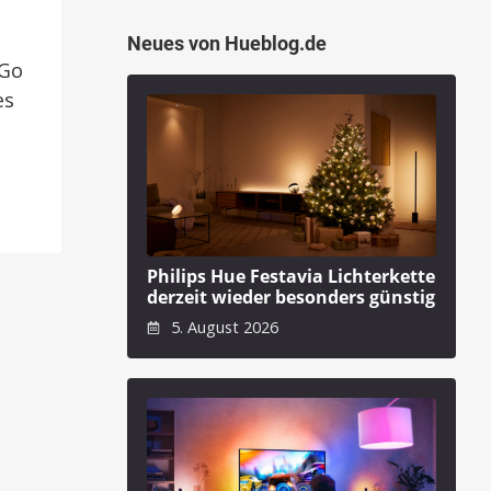
Neues von Hueblog.de
 Go
es
Philips Hue Festavia Lichterkette
derzeit wieder besonders günstig
5. August 2026