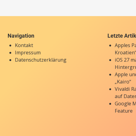
Navigation
Letzte Arti
Kontakt
Apples P
Impressum
Kroatien“
Datenschutzerklärung
iOS 27 ma
Hintergr
Apple un
„Kairo“
Vivaldi 
auf Date
Google M
Feature