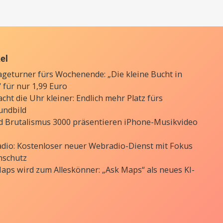
kel
ageturner fürs Wochenende: „Die kleine Bucht in
 für nur 1,99 Euro
cht die Uhr kleiner: Endlich mehr Platz fürs
undbild
d Brutalismus 3000 präsentieren iPhone-Musikvideo
Radio: Kostenloser neuer Webradio-Dienst mit Fokus
nschutz
aps wird zum Alleskönner: „Ask Maps“ als neues KI-