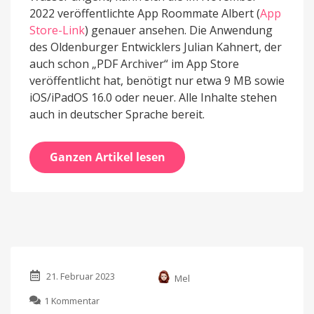
2022 veröffentlichte App Roommate Albert (
App
Store-Link
) genauer ansehen. Die Anwendung
des Oldenburger Entwicklers Julian Kahnert, der
auch schon „PDF Archiver“ im App Store
veröffentlicht hat, benötigt nur etwa 9 MB sowie
iOS/iPadOS 16.0 oder neuer. Alle Inhalte stehen
auch in deutscher Sprache bereit.
Ganzen Artikel lesen
21. Februar 2023
Mel
zu
1 Kommentar
Roommate