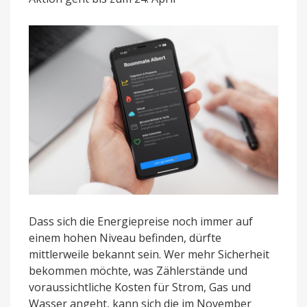
kostenlos
Dass sich die Energiepreise noch immer auf
einem hohen Niveau befinden, dürfte
mittlerweile bekannt sein. Wer mehr Sicherheit
bekommen möchte, was Zählerstände und
voraussichtliche Kosten für Strom, Gas und
Wasser angeht, kann sich die im November