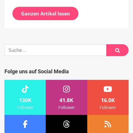
Ganzen Artikel lesen
Suche
nach:
Suche
Folge uns auf Social Media
130K
41.8K
16.0K
Follower
Follower
Follower