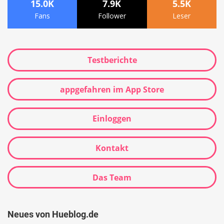
15.0K
7.9K
5.5K
Fans
Follower
Leser
Testberichte
appgefahren im App Store
Einloggen
Kontakt
Das Team
Neues von Hueblog.de