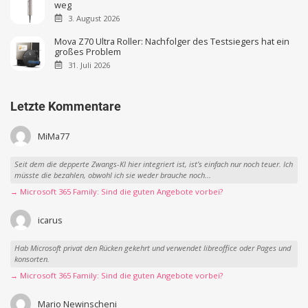
weg
3. August 2026
Mova Z70 Ultra Roller: Nachfolger des Testsiegers hat ein
großes Problem
31. Juli 2026
Letzte Kommentare
MiMa77
Seit dem die depperte Zwangs-KI hier integriert ist, ist’s einfach nur noch teuer. Ich
müsste die bezahlen, obwohl ich sie weder brauche noch...
→ Microsoft 365 Family: Sind die guten Angebote vorbei?
icarus
Hab Microsoft privat den Rücken gekehrt und verwendet libreoffice oder Pages und
konsorten.
→ Microsoft 365 Family: Sind die guten Angebote vorbei?
Mario Newinscheni