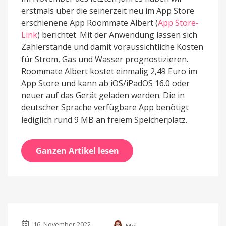
erstmals über die seinerzeit neu im App Store
erschienene App Roommate Albert (
App Store-
Link
) berichtet. Mit der Anwendung lassen sich
Zählerstände und damit voraussichtliche Kosten
für Strom, Gas und Wasser prognostizieren.
Roommate Albert kostet einmalig 2,49 Euro im
App Store und kann ab iOS/iPadOS 16.0 oder
neuer auf das Gerät geladen werden. Die in
deutscher Sprache verfügbare App benötigt
lediglich rund 9 MB an freiem Speicherplatz.
Ganzen Artikel lesen
16. November 2022
Mel