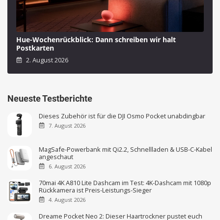
Hue-Wochenrückblick: Dann schreiben wir halt
Postkarten
2. August 2026
Neueste Testberichte
Dieses Zubehör ist für die DJI Osmo Pocket unabdingbar
7. August 2026
MagSafe-Powerbank mit Qi2.2, Schnellladen & USB-C-Kabel
angeschaut
6. August 2026
70mai 4K A810 Lite Dashcam im Test: 4K-Dashcam mit 1080p
Rückkamera ist Preis-Leistungs-Sieger
4. August 2026
Dreame Pocket Neo 2: Dieser Haartrockner pustet euch