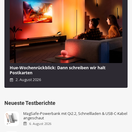
Hue-Wochenrückblick: Dann schreiben wir halt
Postkarten
2. August 2026
Neueste Testberichte
MagSafe-Powerbank mit Qi2.2, Schnellladen & USB-C-Kabel
angeschaut
6. August 2026