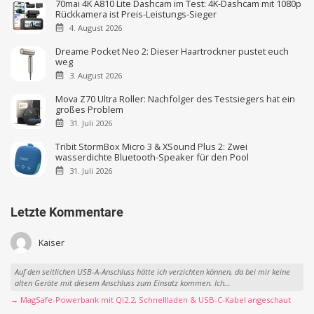
70mai 4K A810 Lite Dashcam im Test: 4K-Dashcam mit 1080p
Rückkamera ist Preis-Leistungs-Sieger
4. August 2026
Dreame Pocket Neo 2: Dieser Haartrockner pustet euch
weg
3. August 2026
Mova Z70 Ultra Roller: Nachfolger des Testsiegers hat ein
großes Problem
31. Juli 2026
Tribit StormBox Micro 3 & XSound Plus 2: Zwei
wasserdichte Bluetooth-Speaker für den Pool
31. Juli 2026
Letzte Kommentare
Kaiser
Auf den seitlichen USB-A-Anschluss hätte ich verzichten können, da bei mir keine
alten Geräte mit diesem Anschluss zum Einsatz kommen. Ich...
→ MagSafe-Powerbank mit Qi2.2, Schnellladen & USB-C-Kabel angeschaut