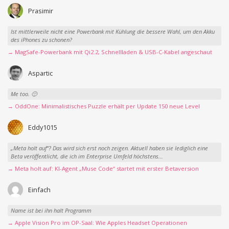
Prasimir
Ist mittlerweile nicht eine Powerbank mit Kühlung die bessere Wahl, um den Akku
des iPhones zu schonen?
→ MagSafe-Powerbank mit Qi2.2, Schnellladen & USB-C-Kabel angeschaut
Aspartic
Me too. 🙂
→ OddOne: Minimalistisches Puzzle erhält per Update 150 neue Level
Eddy1015
„Meta holt auf“? Das wird sich erst noch zeigen. Aktuell haben sie lediglich eine
Beta veröffentlicht, die ich im Enterprise Umfeld höchstens...
→ Meta holt auf: KI-Agent „Muse Code“ startet mit erster Betaversion
Einfach
Name ist bei ihn halt Programm
→ Apple Vision Pro im OP-Saal: Wie Apples Headset Operationen