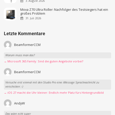
3. August 2026
Mova Z70 Ultra Roller: Nachfolger des Testsiegers hat ein
großes Problem
31. Juli 2026
Letzte Kommentare
BeamformerCCM
Warum muss man das?
→ Microsoft 365 Family: Sind die guten Angebote vorbei?
BeamformerCCM
Versuche erst einmal mit den Studio Pro eine iMessage Sprachnachricht zu
verschicken :-)
→ iOS 27 macht die Uhr kleiner: Endlich mehr Platz fürs Hintergrundbild
AndyW
Das wäre echt super