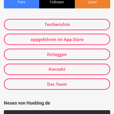
Fans
Follower
Leser
Testberichte
appgefahren im App Store
Einloggen
Kontakt
Das Team
Neues von Hueblog.de