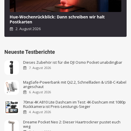
Hue-Wochenrückblick: Dann schreiben wir halt
Postkarten
2. August 2026
Neueste Testberichte
Dieses Zubehör ist für die DJI Osmo Pocket unabdingbar
7. August 2026
MagSafe-Powerbank mit Qi2.2, Schnellladen & USB-C-Kabel
angeschaut
6. August 2026
70mai 4K A810 Lite Dashcam im Test: 4K-Dashcam mit 1080p
Rückkamera ist Preis-Leistungs-Sieger
4. August 2026
Dreame Pocket Neo 2: Dieser Haartrockner pustet euch
weg