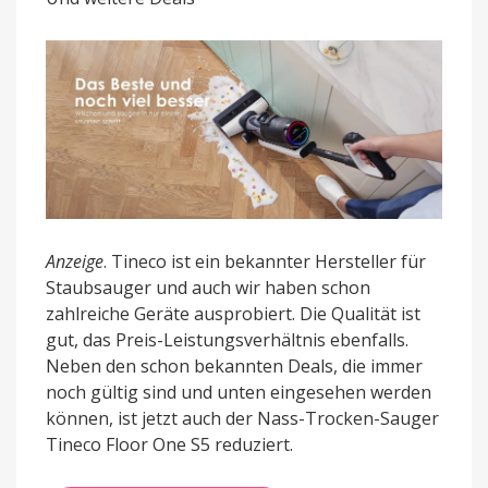
kostet
nur
noch
399
Euro
Anzeige
. Tineco ist ein bekannter Hersteller für
Staubsauger und auch wir haben schon
zahlreiche Geräte ausprobiert. Die Qualität ist
gut, das Preis-Leistungsverhältnis ebenfalls.
Neben den schon bekannten Deals, die immer
noch gültig sind und unten eingesehen werden
können, ist jetzt auch der Nass-Trocken-Sauger
Tineco Floor One S5 reduziert.