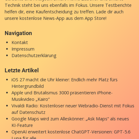
Technik steht bei uns ebenfalls im Fokus. Unsere Testberichte
helfen dir, eine Kaufentscheidung zu treffen. Lade dir auch
unsere
kostenlose News-App
aus dem App Store!
Navigation
Kontakt
Impressum
Datenschutzerklärung
Letzte Artikel
iOS 27 macht die Uhr kleiner: Endlich mehr Platz fürs
Hintergrundbild
Apple und Brutalismus 3000 präsentieren iPhone-
Musikvideo „Kairo“
Vivaldi Radio: Kostenloser neuer Webradio-Dienst mit Fokus
auf Datenschutz
Google Maps wird zum Alleskönner: „Ask Maps“ als neues
KI-Feature
OpenAI erweitert kostenlose ChatGPT-Versionen: GPT-5.6
Luna für alle