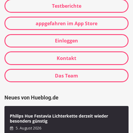
Testberichte
appgefahren im App Store
Einloggen
Kontakt
Das Team
Neues von Hueblog.de
Philips Hue Festavia Lichterkette derzeit wieder
besonders günstig
5. August 2026