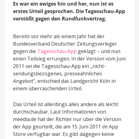
Es war ein ewiges hin und her, nun ist es
Kampf
gegen
erstes Urteil gesprochen. Die Tagesschau-App
Tagesschau-
verstößt gegen den Rundfunkvertrag.
App
Bereits vor mehr als einem Jahr hat der
Bundesverband Deutscher Zeitungsverleger
gegen die
Tagesschau-App
geklagt – und nun
einen Teilsieg errungen. In der Version vom Juni
2011 sei die Tagesschau-App ein „nicht-
sendungsbezogenes, presseähnliches
Angebot“, entschied das Landgericht Köln in
einem überraschenden Urteil.
Das Urteil ist allerdings alles andere als leicht
durchschaubar. Laut Informationen von
meedia.de hat der Richter nur über die Version
der App geurteilt, die am 15. Juni 2011 im App
Store verfügbar war. Es gibt dagegen keine