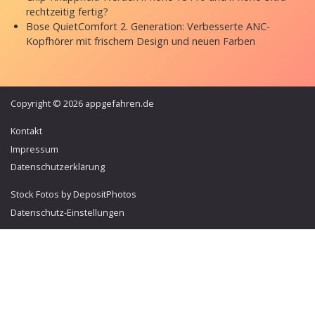
rechtzeitig fertig?
Bose QuietComfort 2. Generation: Verbesserte ANC-
Kopfhörer mit frischem Design und neuen Farben
Copyright © 2026 appgefahren.de
Kontakt
Impressum
Datenschutzerklärung
Stock Fotos by DepositPhotos
Datenschutz-Einstellungen