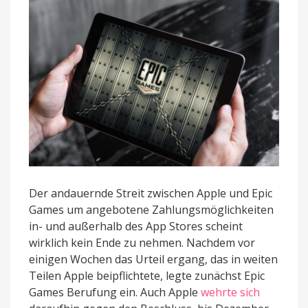
zum
9.
Dezember
Der andauernde Streit zwischen Apple und Epic
Games um angebotene Zahlungsmöglichkeiten
in- und außerhalb des App Stores scheint
wirklich kein Ende zu nehmen. Nachdem vor
einigen Wochen das Urteil ergang, das in weiten
Teilen Apple beipflichtete, legte zunächst Epic
Games Berufung ein. Auch Apple
wehrte sich