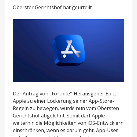
vorerst
Oberster Gerichtshof hat geurteilt
beibehalten
Der Antrag von „Fortnite“-Herausgeber Epic,
Apple zu einer Lockerung seiner App-Store-
Regeln zu bewegen, wurde nun vom Obersten
Gerichtshof abgelehnt. Somit darf Apple
weiterhin die Möglichkeiten von iOS-Entwicklern
einschränken, wenn es darum geht, App-User