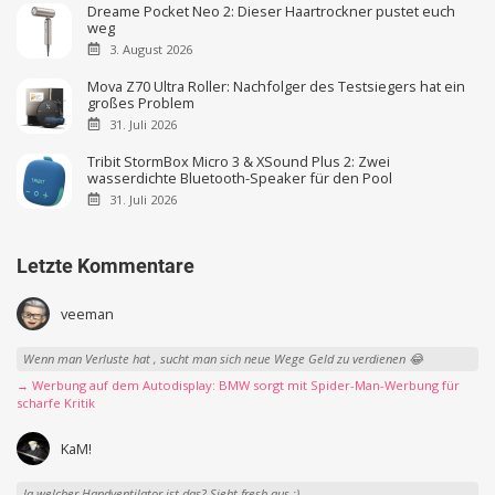
Dreame Pocket Neo 2: Dieser Haartrockner pustet euch
weg
3. August 2026
Mova Z70 Ultra Roller: Nachfolger des Testsiegers hat ein
großes Problem
31. Juli 2026
Tribit StormBox Micro 3 & XSound Plus 2: Zwei
wasserdichte Bluetooth-Speaker für den Pool
31. Juli 2026
Letzte Kommentare
veeman
Wenn man Verluste hat , sucht man sich neue Wege Geld zu verdienen 😂
→ Werbung auf dem Autodisplay: BMW sorgt mit Spider-Man-Werbung für
scharfe Kritik
KaM!
Ja welcher Handventilator ist das? Sieht fresh aus :)