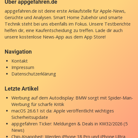
Über appgefahren.de
appgefahren.de ist deine erste Anlaufstelle für Apple-News,
Gerüchte und Analysen. Smart Home Zubehör und smarte
Technik steht bei uns ebenfalls im Fokus. Unsere Testberichte
helfen dir, eine Kaufentscheidung zu treffen. Lade dir auch
unsere
kostenlose News-App
aus dem App Store!
Navigation
Kontakt
Impressum
Datenschutzerklärung
Letzte Artikel
Werbung auf dem Autodisplay: BMW sorgt mit Spider-Man-
Werbung für scharfe Kritik
macOS 26.6.1 ist da: Apple veröffentlicht wichtiges
Sicherheitsupdate
appgefahren Ticker: Meldungen & Deals in KW32/2026 (5
News)
Chip-Knappheit: Werden iPhone 18 Pro und iPhone Ultra