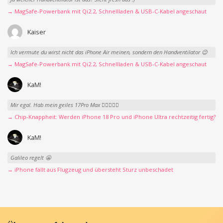
→ MagSafe-Powerbank mit Qi2.2, Schnellladen & USB-C-Kabel angeschaut
Kaiser
Ich vermute du wirst nicht das iPhone Air meinen, sondern den Handventilator 😉
→ MagSafe-Powerbank mit Qi2.2, Schnellladen & USB-C-Kabel angeschaut
KaM!
Mir egal. Hab mein geiles 17Pro Max 👍🏻👌🏻🥰
→ Chip-Knappheit: Werden iPhone 18 Pro und iPhone Ultra rechtzeitig fertig?
KaM!
Galileo regelt 😬
→ iPhone fällt aus Flugzeug und übersteht Sturz unbeschadet