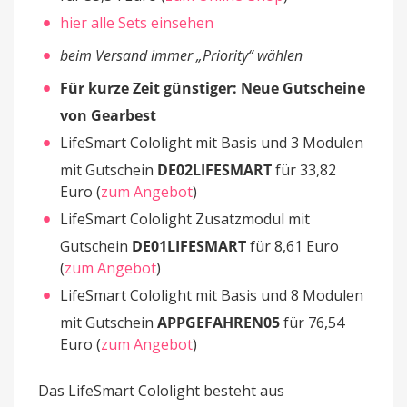
hier alle Sets einsehen
beim Versand immer „Priority“ wählen
Für kurze Zeit günstiger: Neue Gutscheine
von Gearbest
LifeSmart Cololight mit Basis und 3 Modulen
mit Gutschein
DE02LIFESMART
für 33,82
Euro (
zum Angebot
)
LifeSmart Cololight Zusatzmodul mit
Gutschein
DE01LIFESMART
für 8,61 Euro
(
zum Angebot
)
LifeSmart Cololight mit Basis und 8 Modulen
mit Gutschein
APPGEFAHREN05
für 76,54
Euro (
zum Angebot
)
Das LifeSmart Cololight besteht aus