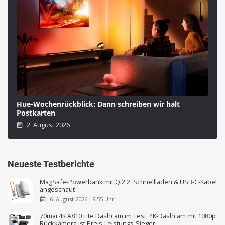
Hue-Wochenrückblick: Dann schreiben wir halt
Postkarten
2. August 2026
Neueste Testberichte
MagSafe-Powerbank mit Qi2.2, Schnellladen & USB-C-Kabel
angeschaut
6. August 2026 - 9:55 Uhr
70mai 4K A810 Lite Dashcam im Test: 4K-Dashcam mit 1080p
Rückkamera ist Preis-Leistungs-Sieger