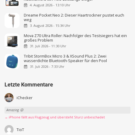
4. August 2026 - 13:10 Uhr
Dreame Pocket Neo 2: Dieser Haartrockner pustet euch
weg
3. August 2026 - 15:34 Uhr
Mova Z70 Ultra Roller: Nachfolger des Testsiegers hat ein
großes Problem
31. Juli 2026 - 11:30 Uhr
Tribit StormBox Micro 3 & XSound Plus 2: Zwei
wasserdichte Bluetooth-Speaker für den Pool
31. Juli 2026 - 7:33 Uhr
Letzte Kommentare
iChecker
Amazing 😜
→ iPhone fällt aus Flugzeug und übersteht Sturz unbeschadet
TioT