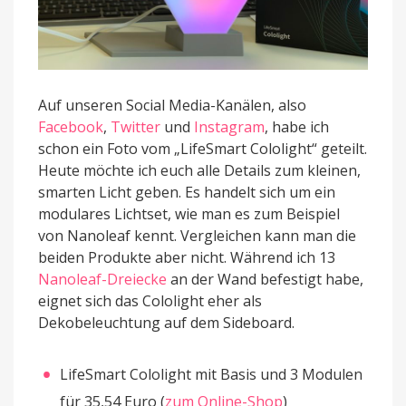
Auf unseren Social Media-Kanälen, also
Facebook
,
Twitter
und
Instagram
, habe ich
schon ein Foto vom „LifeSmart Cololight“ geteilt.
Heute möchte ich euch alle Details zum kleinen,
smarten Licht geben. Es handelt sich um ein
modulares Lichtset, wie man es zum Beispiel
von Nanoleaf kennt. Vergleichen kann man die
beiden Produkte aber nicht. Während ich 13
Nanoleaf-Dreiecke
an der Wand befestigt habe,
eignet sich das Cololight eher als
Dekobeleuchtung auf dem Sideboard.
LifeSmart Cololight mit Basis und 3 Modulen
für 35,54 Euro (
zum Online-Shop
)