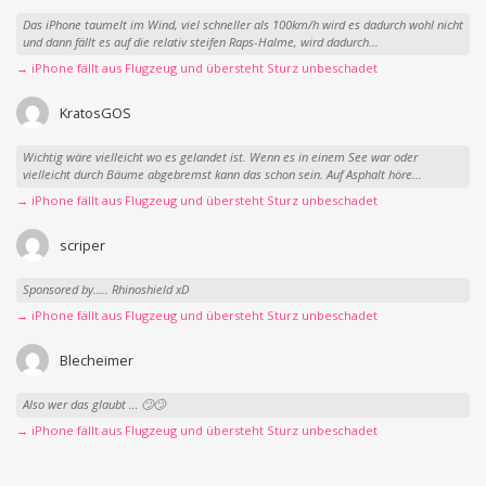
Das iPhone taumelt im Wind, viel schneller als 100km/h wird es dadurch wohl nicht
und dann fällt es auf die relativ steifen Raps-Halme, wird dadurch...
→ iPhone fällt aus Flugzeug und übersteht Sturz unbeschadet
KratosGOS
Wichtig wäre vielleicht wo es gelandet ist. Wenn es in einem See war oder
vielleicht durch Bäume abgebremst kann das schon sein. Auf Asphalt höre...
→ iPhone fällt aus Flugzeug und übersteht Sturz unbeschadet
scriper
Sponsored by….. Rhinoshield xD
→ iPhone fällt aus Flugzeug und übersteht Sturz unbeschadet
Blecheimer
Also wer das glaubt … 🙄🙄
→ iPhone fällt aus Flugzeug und übersteht Sturz unbeschadet