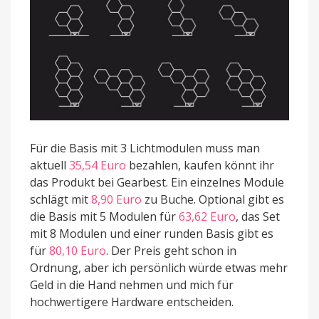
Für die Basis mit 3 Lichtmodulen muss man
aktuell
35,54 Euro
bezahlen, kaufen könnt ihr
das Produkt bei Gearbest. Ein einzelnes Module
schlägt mit
8,90 Euro
zu Buche. Optional gibt es
die Basis mit 5 Modulen für
63,62 Euro
, das Set
mit 8 Modulen und einer runden Basis gibt es
für
80,10 Euro
. Der Preis geht schon in
Ordnung, aber ich persönlich würde etwas mehr
Geld in die Hand nehmen und mich für
hochwertigere Hardware entscheiden.