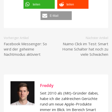
teilen
teilen
E-Mail
Vorheriger Artikel
Nächster Artikel
Facebook Messenger: So
Nuimo Click im Test: Smart
wird der geheime
Home Schalter hat noch zu
Nachtmodus aktiviert
viele Schwächen
Freddy
Seit 2010 als (Mit)-Gründer dabei,
habe ich die zahlreichen Gerüchte
rund um neue Apple-Produkte
immer im Blick. Im Bereich Smart