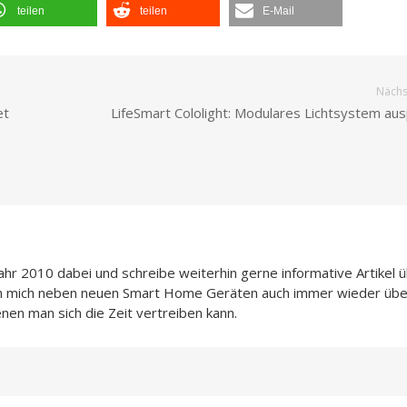
teilen
teilen
E-Mail
Nächst
et
LifeSmart Cololight: Modulares Lichtsystem aus
Jahr 2010 dabei und schreibe weiterhin gerne informative Artikel 
ch mich neben neuen Smart Home Geräten auch immer wieder übe
enen man sich die Zeit vertreiben kann.