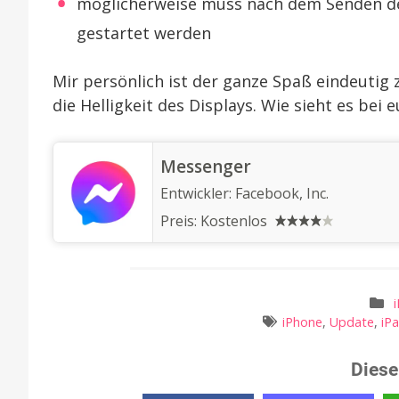
möglicherweise muss nach dem Senden d
gestartet werden
Mir persönlich ist der ganze Spaß eindeutig z
die Helligkeit des Displays. Wie sieht es bei 
‎Messenger
Entwickler:
Facebook, Inc.
Preis:
Kostenlos
iPhone
,
Update
,
iP
Diese