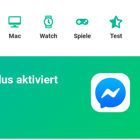
Mac
Watch
Spiele
Test
s aktiviert