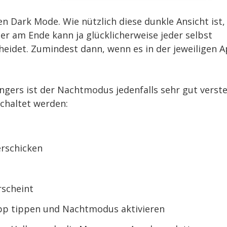
n Dark Mode. Wie nützlich diese dunkle Ansicht ist,
ber am Ende kann ja glücklicherweise jeder selbst
heidet. Zumindest dann, wenn es in der jeweiligen 
ngers ist der Nachtmodus jedenfalls sehr gut verst
schaltet werden:
erschicken
scheint
 App tippen und Nachtmodus aktivieren