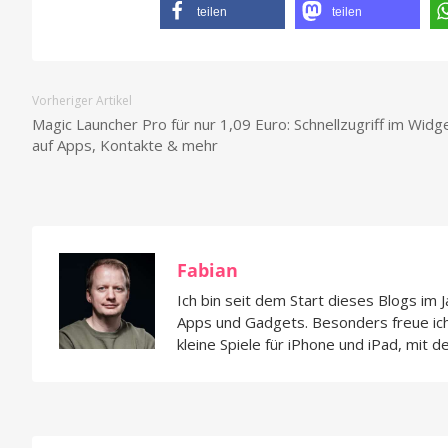
teilen
teilen
Vorheriger Artikel
Magic Launcher Pro für nur 1,09 Euro: Schnellzugriff im Widg
auf Apps, Kontakte & mehr
Fabian
Ich bin seit dem Start dieses Blogs im 
Apps und Gadgets. Besonders freue i
kleine Spiele für iPhone und iPad, mit d