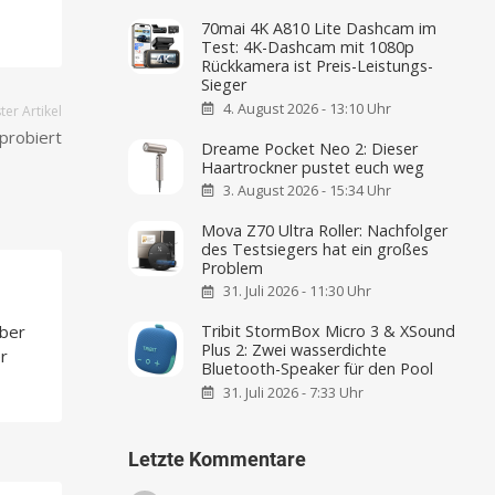
70mai 4K A810 Lite Dashcam im
Test: 4K-Dashcam mit 1080p
Rückkamera ist Preis-Leistungs-
Sieger
4. August 2026 - 13:10 Uhr
er Artikel
probiert
Dreame Pocket Neo 2: Dieser
Haartrockner pustet euch weg
3. August 2026 - 15:34 Uhr
Mova Z70 Ultra Roller: Nachfolger
des Testsiegers hat ein großes
Problem
31. Juli 2026 - 11:30 Uhr
über
Tribit StormBox Micro 3 & XSound
Plus 2: Zwei wasserdichte
r
Bluetooth-Speaker für den Pool
31. Juli 2026 - 7:33 Uhr
Letzte Kommentare