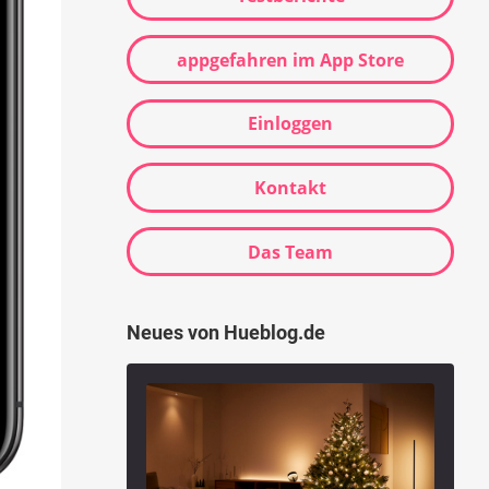
appgefahren im App Store
Einloggen
Kontakt
Das Team
Neues von Hueblog.de