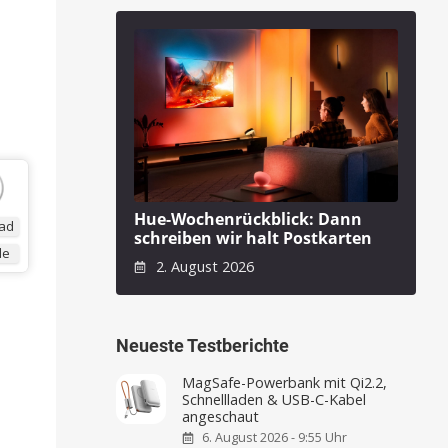
e
Hue-Wochenrückblick: Dann
ad
schreiben wir halt Postkarten
de
2. August 2026
Neueste Testberichte
MagSafe-Powerbank mit Qi2.2,
Schnellladen & USB-C-Kabel
angeschaut
6. August 2026 - 9:55 Uhr