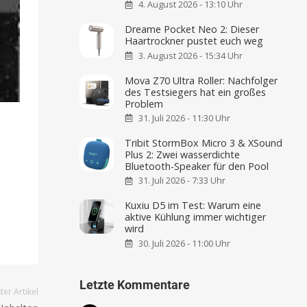
4. August 2026 - 13:10 Uhr
Dreame Pocket Neo 2: Dieser
Haartrockner pustet euch weg
3. August 2026 - 15:34 Uhr
Mova Z70 Ultra Roller: Nachfolger
des Testsiegers hat ein großes
Problem
31. Juli 2026 - 11:30 Uhr
Tribit StormBox Micro 3 & XSound
Plus 2: Zwei wasserdichte
Bluetooth-Speaker für den Pool
31. Juli 2026 - 7:33 Uhr
Kuxiu D5 im Test: Warum eine
aktive Kühlung immer wichtiger
wird
30. Juli 2026 - 11:00 Uhr
Letzte Kommentare
er Artikel