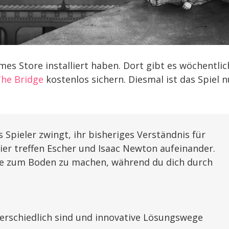
mes Store installiert haben. Dort gibt es wöchentlic
he Bridge
kostenlos sichern. Diesmal ist das Spiel n
s Spieler zwingt, ihr bisheriges Verständnis für
ier treffen Escher und Isaac Newton aufeinander.
ke zum Boden zu machen, während du dich durch
terschiedlich sind und innovative Lösungswege