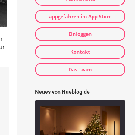
appgefahren im App Store
Einloggen
h
ur
Kontakt
Das Team
Neues von Hueblog.de