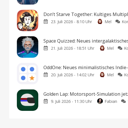
Don’t Starve Together: Kultiges Multip
23. Juli 2026 - 8:10 Uhr
Mel
Ko
Space Quizzed: Neues intergalaktische
21. Juli 2026 - 18:51 Uhr
Mel
K
OddOne: Neues minimalistisches Indie-P
20. Juli 2026 - 14:02 Uhr
Mel
K
Golden Lap: Motorsport-Simulation jetz
9. Juli 2026 - 11:30 Uhr
Fabian