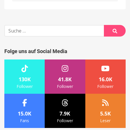
Alternative:
Suche
nach:
Suche
Folge uns auf Social Media
130K
41.8K
16.0K
Follower
Follower
Follower
15.0K
7.9K
5.5K
Fans
Follower
Leser