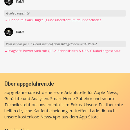
KaM!
Galileo regelt 😬
→ iPhone fällt aus Flugzeug und übersteht Sturz unbeschadet
KaM!
Was ist das für ein Gerät was auf dem Bild geladen wird? Venti?
→ MagSafe-Powerbank mit Qi2.2, Schnellladen & USB-C-Kabel angeschaut
Über appgefahren.de
appgefahren.de ist deine erste Anlaufstelle für Apple-News,
Gerüchte und Analysen. Smart Home Zubehör und smarte
Technik steht bei uns ebenfalls im Fokus. Unsere Testberichte
helfen dir, eine Kaufentscheidung zu treffen. Lade dir auch
unsere
kostenlose News-App
aus dem App Store!