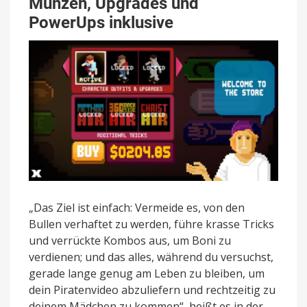
Münzen, Upgrades und
PowerUps inklusive
„Das Ziel ist einfach: Vermeide es, von den
Bullen verhaftet zu werden, führe krasse Tricks
und verrückte Kombos aus, um Boni zu
verdienen; und das alles, während du versuchst,
gerade lange genug am Leben zu bleiben, um
dein Piratenvideo abzuliefern und rechtzeitig zu
deinem Mädchen zu kommen“, heißt es in der