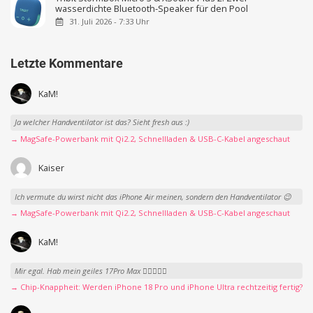
wasserdichte Bluetooth-Speaker für den Pool
31. Juli 2026 - 7:33 Uhr
Letzte Kommentare
KaM!
Ja welcher Handventilator ist das? Sieht fresh aus :)
→ MagSafe-Powerbank mit Qi2.2, Schnellladen & USB-C-Kabel angeschaut
Kaiser
Ich vermute du wirst nicht das iPhone Air meinen, sondern den Handventilator 😉
→ MagSafe-Powerbank mit Qi2.2, Schnellladen & USB-C-Kabel angeschaut
KaM!
Mir egal. Hab mein geiles 17Pro Max 👍🏻👌🏻🥰
→ Chip-Knappheit: Werden iPhone 18 Pro und iPhone Ultra rechtzeitig fertig?