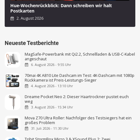
Hue-Wochenrückblick: Dann schreiben wir halt
Postkarten
2. August 2026
Neueste Testberichte
MagSafe-Powerbank mit Qi2.2, Schnellladen & USB-C-Kabel
angeschaut
6. August 2026 - 9:55 Uhr
70mai 4K A810 Lite Dashcam im Test: 4K-Dashcam mit 1080p
Rückkamera ist Preis-Leistungs-Sieger
4. August 2026 - 13:10 Uhr
Dreame Pocket Neo 2: Dieser Haartrockner pustet euch
weg
3. August 2026 - 15:34 Uhr
Mova Z70 Ultra Roller: Nachfolger des Testsiegers hat ein
großes Problem
31. Juli 2026 - 11:30 Uhr
Tribit StormBox Micro 3 & XSound Plus 2: Zwei