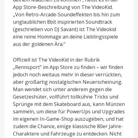
App Store-Beschreibung von The VideoKid.
„Von Retro-Arcade-Soundeffekten bis hin zum
unglaublichen 8bit inspirierten Soundtrack
(geschrieben von DJ Savant) ist The Videokid
eine reine Hommage an deine Lieblingsspiele
aus der goldenen Ära.“
Offiziell ist The VideoKid in der Rubrik
„Rennsport“ im App Store zu finden – wir finden
jedoch noch weitaus mehr in dieser verrückten,
aber großartig nostalgischen Neuerscheinung.
Man wendet sich unter anderem gegen die
Gesetzeshüter, vollführt tollkühne Tricks und
Sprünge mit dem Skateboard aus, kann Münzen
sammeln, um diese für PowerUps und Upgrades
im eigenen In-Game-Shop auszugeben, und hat
zudem die Chance, einige klassische 80er Jahre-
Charaktere und Fahrzeuge zu entdecken. Nicht