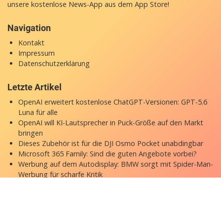
unsere
kostenlose News-App
aus dem App Store!
Navigation
Kontakt
Impressum
Datenschutzerklärung
Letzte Artikel
OpenAI erweitert kostenlose ChatGPT-Versionen: GPT-5.6
Luna für alle
OpenAI will KI-Lautsprecher in Puck-Größe auf den Markt
bringen
Dieses Zubehör ist für die DJI Osmo Pocket unabdingbar
Microsoft 365 Family: Sind die guten Angebote vorbei?
Werbung auf dem Autodisplay: BMW sorgt mit Spider-Man-
Werbung für scharfe Kritik
Copyright © 2026 appgefahren.de