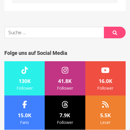
Alternative:
Suche
nach:
Suche
Folge uns auf Social Media
130K
41.8K
16.0K
Follower
Follower
Follower
15.0K
7.9K
5.5K
Fans
Follower
Leser