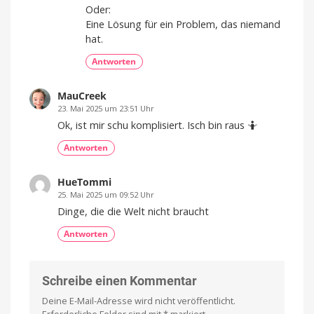
Oder:
Eine Lösung für ein Problem, das niemand
hat.
Antworten
MauCreek
23. Mai 2025 um 23:51 Uhr
Ok, ist mir schu komplisiert. Isch bin raus 🤷
Antworten
HueTommi
25. Mai 2025 um 09:52 Uhr
Dinge, die die Welt nicht braucht
Antworten
Schreibe einen Kommentar
Deine E-Mail-Adresse wird nicht veröffentlicht.
Erforderliche Felder sind mit
*
markiert