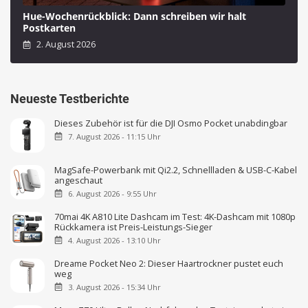
Hue-Wochenrückblick: Dann schreiben wir halt
Postkarten
2. August 2026
Neueste Testberichte
Dieses Zubehör ist für die DJI Osmo Pocket unabdingbar
7. August 2026 - 11:15 Uhr
MagSafe-Powerbank mit Qi2.2, Schnellladen & USB-C-Kabel
angeschaut
6. August 2026 - 9:55 Uhr
70mai 4K A810 Lite Dashcam im Test: 4K-Dashcam mit 1080p
Rückkamera ist Preis-Leistungs-Sieger
4. August 2026 - 13:10 Uhr
Dreame Pocket Neo 2: Dieser Haartrockner pustet euch
weg
3. August 2026 - 15:34 Uhr