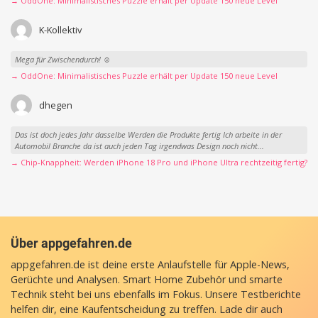
→ OddOne: Minimalistisches Puzzle erhält per Update 150 neue Level
K-Kollektiv
Mega für Zwischendurch! ☺️
→ OddOne: Minimalistisches Puzzle erhält per Update 150 neue Level
dhegen
Das ist doch jedes Jahr dasselbe Werden die Produkte fertig Ich arbeite in der
Automobil Branche da ist auch jeden Tag irgendwas Design noch nicht...
→ Chip-Knappheit: Werden iPhone 18 Pro und iPhone Ultra rechtzeitig fertig?
Über appgefahren.de
appgefahren.de ist deine erste Anlaufstelle für Apple-News,
Gerüchte und Analysen. Smart Home Zubehör und smarte
Technik steht bei uns ebenfalls im Fokus. Unsere Testberichte
helfen dir, eine Kaufentscheidung zu treffen. Lade dir auch