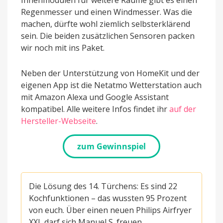
Regenmesser und einen Windmesser. Was die
machen, dürfte wohl ziemlich selbsterklärend
sein. Die beiden zusätzlichen Sensoren packen
wir noch mit ins Paket.
Neben der Unterstützung von HomeKit und der
eigenen App ist die Netatmo Wetterstation auch
mit Amazon Alexa und Google Assistant
kompatibel. Alle weitere Infos findet ihr
auf der
Hersteller-Webseite
.
zum Gewinnspiel
Die Lösung des 14. Türchens: Es sind 22
Kochfunktionen – das wussten 95 Prozent
von euch. Über einen neuen Philips Airfryer
XXL darf sich Manuel S. freuen.