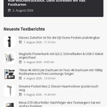
Hue-Wochenrückblick: Dann schreiben wir halt
Postkarten
2. August 2026
Neueste Testberichte
Dieses Zubehör ist für die DJI Osmo Pocket unabdingbar
7. August 2026 - 11:15 Uhr
MagSafe-Powerbank mit Qi2.2, Schnellladen & USB-C-Kabel
angeschaut
6. August 2026 - 9:55 Uhr
70mai 4K A810 Lite Dashcam im Test: 4K-Dashcam mit 1080p
Rückkamera ist Preis-Leistungs-Sieger
4. August 2026 - 13:10 Uhr
Dreame Pocket Neo 2: Dieser Haartrockner pustet euch
weg
3. August 2026 - 15:34 Uhr
Mova Z70 Ultra Roller: Nachfolger des Testsiegers hat ein
großes Problem