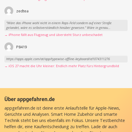
zedtea
"Wäre das iPhone wohl nicht in einem Raps-Feld sondern auf einer Straße
gelandet, wäre es selbstverständlich hinüber gewesen." Wäre in genau...
→ iPhone fällt aus Flugzeug und übersteht Sturz unbeschadet
P8419
https://apps.apple.com/at/app/typewise-offline-keyboard/id1074311276
→ iOS 27 macht die Uhr kleiner: Endlich mehr Platz fürs Hintergrundbild
Über appgefahren.de
appgefahren.de ist deine erste Anlaufstelle für Apple-News,
Gerüchte und Analysen. Smart Home Zubehör und smarte
Technik steht bei uns ebenfalls im Fokus. Unsere Testberichte
helfen dir, eine Kaufentscheidung zu treffen. Lade dir auch