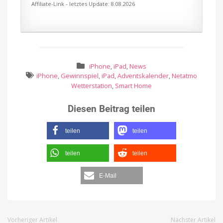
Affiliate-Link - letztes Update: 8.08.2026
iPhone
,
iPad
,
News
iPhone
,
Gewinnspiel
,
iPad
,
Adventskalender
,
Netatmo
Wetterstation
,
Smart Home
Diesen Beitrag teilen
teilen
teilen
teilen
teilen
E-Mail
Vorheriger Artikel
Nächster Artikel