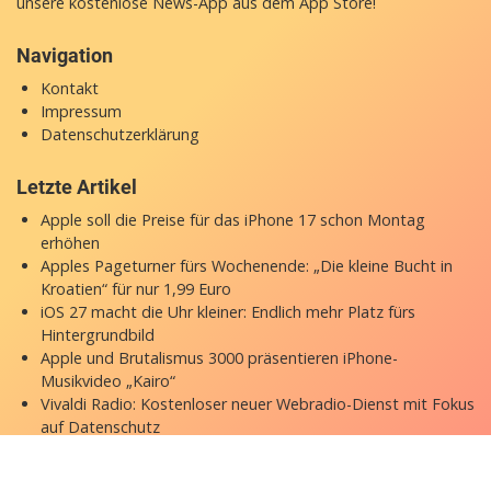
unsere
kostenlose News-App
aus dem App Store!
Navigation
Kontakt
Impressum
Datenschutzerklärung
Letzte Artikel
Apple soll die Preise für das iPhone 17 schon Montag
erhöhen
Apples Pageturner fürs Wochenende: „Die kleine Bucht in
Kroatien“ für nur 1,99 Euro
iOS 27 macht die Uhr kleiner: Endlich mehr Platz fürs
Hintergrundbild
Apple und Brutalismus 3000 präsentieren iPhone-
Musikvideo „Kairo“
Vivaldi Radio: Kostenloser neuer Webradio-Dienst mit Fokus
auf Datenschutz