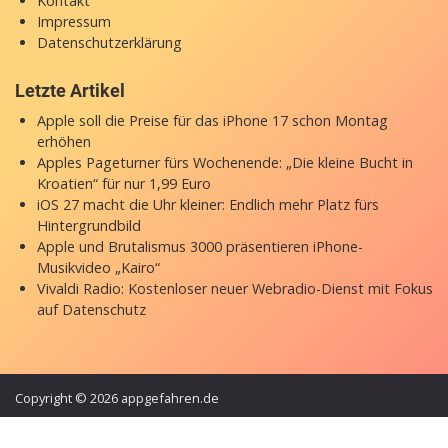
Kontakt
Impressum
Datenschutzerklärung
Letzte Artikel
Apple soll die Preise für das iPhone 17 schon Montag
erhöhen
Apples Pageturner fürs Wochenende: „Die kleine Bucht in
Kroatien“ für nur 1,99 Euro
iOS 27 macht die Uhr kleiner: Endlich mehr Platz fürs
Hintergrundbild
Apple und Brutalismus 3000 präsentieren iPhone-
Musikvideo „Kairo“
Vivaldi Radio: Kostenloser neuer Webradio-Dienst mit Fokus
auf Datenschutz
Copyright © 2026 appgefahren.de
Kontakt