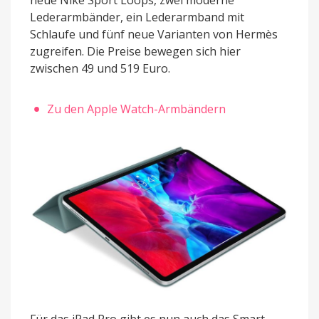
Lederarmbänder, ein Lederarmband mit
Schlaufe und fünf neue Varianten von Hermès
zugreifen. Die Preise bewegen sich hier
zwischen 49 und 519 Euro.
Zu den Apple Watch-Armbändern
Für das iPad Pro gibt es nun auch das Smart