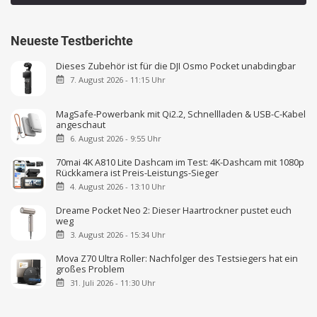
Neueste Testberichte
Dieses Zubehör ist für die DJI Osmo Pocket unabdingbar
7. August 2026 - 11:15 Uhr
MagSafe-Powerbank mit Qi2.2, Schnellladen & USB-C-Kabel
angeschaut
6. August 2026 - 9:55 Uhr
70mai 4K A810 Lite Dashcam im Test: 4K-Dashcam mit 1080p
Rückkamera ist Preis-Leistungs-Sieger
4. August 2026 - 13:10 Uhr
Dreame Pocket Neo 2: Dieser Haartrockner pustet euch
weg
3. August 2026 - 15:34 Uhr
Mova Z70 Ultra Roller: Nachfolger des Testsiegers hat ein
großes Problem
31. Juli 2026 - 11:30 Uhr