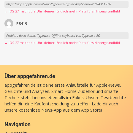
https://apps.apple.com/at/app/typewise-offline-keyboard/id1074311276
→ iOS 27 macht die Uhr kleiner: Endlich mehr Platz fürs Hintergrundbild
P8419
Probiers doch damit: Typewise Offline keyboard von Typewise AG
→ iOS 27 macht die Uhr kleiner: Endlich mehr Platz fürs Hintergrundbild
Über appgefahren.de
appgefahren.de ist deine erste Anlaufstelle für Apple-News,
Gerüchte und Analysen. Smart Home Zubehör und smarte
Technik steht bei uns ebenfalls im Fokus. Unsere Testberichte
helfen dir, eine Kaufentscheidung zu treffen. Lade dir auch
unsere
kostenlose News-App
aus dem App Store!
Navigation