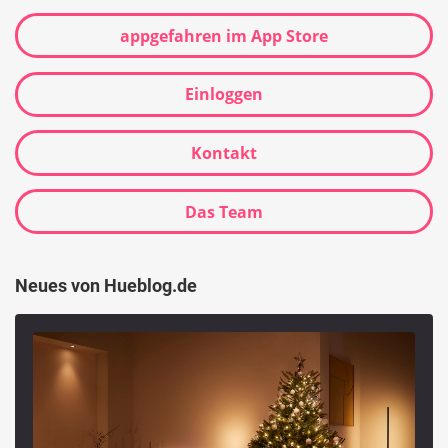
appgefahren im App Store
Einloggen
Kontakt
Das Team
Neues von Hueblog.de