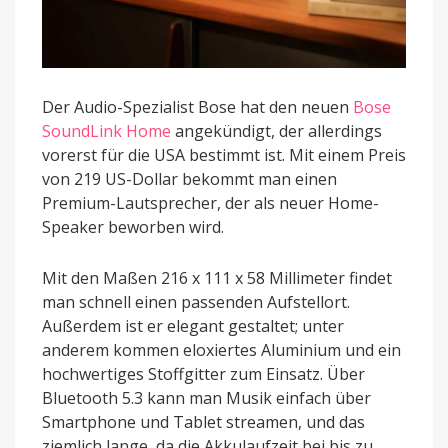
Der Audio-Spezialist Bose hat den neuen
Bose
SoundLink Home
angekündigt, der allerdings
vorerst für die USA bestimmt ist. Mit einem Preis
von 219 US-Dollar bekommt man einen
Premium-Lautsprecher, der als neuer Home-
Speaker beworben wird.
Mit den Maßen 216 x 111 x 58 Millimeter findet
man schnell einen passenden Aufstellort.
Außerdem ist er elegant gestaltet; unter
anderem kommen eloxiertes Aluminium und ein
hochwertiges Stoffgitter zum Einsatz. Über
Bluetooth 5.3 kann man Musik einfach über
Smartphone und Tablet streamen, und das
ziemlich lange, da die Akkulaufzeit bei bis zu