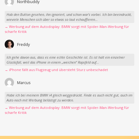
Northbuddy
Hab den Button gesehen, ihn ignoriert, und schon war‘s vorbei. Ich bin beeindruckt,
wieviele Menschen sich über so etwas so laut echauffieren...
→ Werbung auf dem Autodisplay: BMW sorgt mit Spider-Man-Werbung für
scharfe Kritik
Freddy
Ich gehe davon aus, dass es eine echte Geschichte ist. Es ist halt ein einzelner
Glücksfall, weil das iPhone in einem „weichen“ Rapsfeld auf...
→ iPhone fällt aus Flugzeug und übersteht Sturz unbeschadet
Marcus
Habe ich bei meinem BMW i4 gleich weggedrückt. Finde es auch nicht gut, auch im
Auto noch mit Werbung belästigt zu werden.
→ Werbung auf dem Autodisplay: BMW sorgt mit Spider-Man-Werbung für
scharfe Kritik