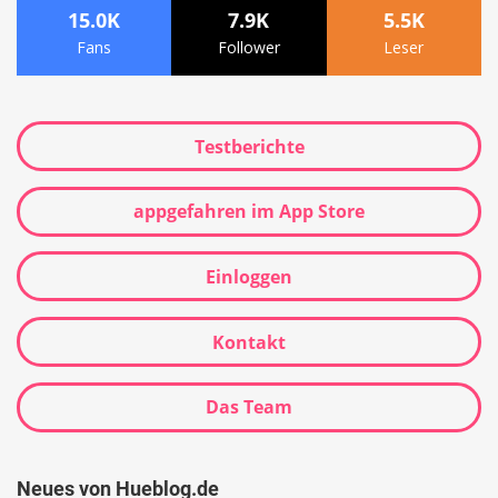
15.0K
7.9K
5.5K
Fans
Follower
Leser
Testberichte
appgefahren im App Store
Einloggen
Kontakt
Das Team
Neues von Hueblog.de