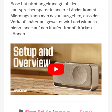
Bose hat nicht angekündigt, ob der
Lautsprecher später in andere Länder kommt.
Allerdings kann man davon ausgehen, dass der
Verkauf später ausgeweitet wird und wir auch
hierzulande auf den Kaufen-Knopf drücken
können.
iPhone
,
iPad
,
Mac
,
Neuerscheinung
,
Zubehör