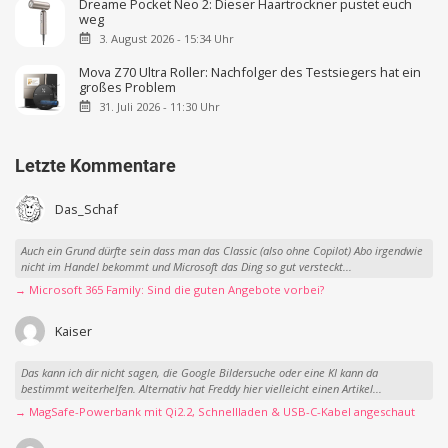
Dreame Pocket Neo 2: Dieser Haartrockner pustet euch
weg
3. August 2026 - 15:34 Uhr
Mova Z70 Ultra Roller: Nachfolger des Testsiegers hat ein
großes Problem
31. Juli 2026 - 11:30 Uhr
Letzte Kommentare
Das_Schaf
Auch ein Grund dürfte sein dass man das Classic (also ohne Copilot) Abo irgendwie
nicht im Handel bekommt und Microsoft das Ding so gut versteckt...
→ Microsoft 365 Family: Sind die guten Angebote vorbei?
Kaiser
Das kann ich dir nicht sagen, die Google Bildersuche oder eine KI kann da
bestimmt weiterhelfen. Alternativ hat Freddy hier vielleicht einen Artikel...
→ MagSafe-Powerbank mit Qi2.2, Schnellladen & USB-C-Kabel angeschaut