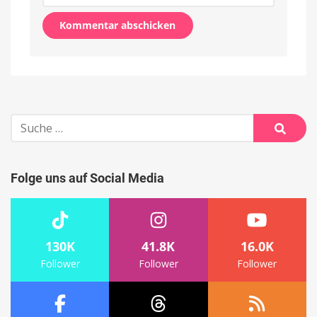
Alternative:
Suche
nach:
Suche
Folge uns auf Social Media
130K
41.8K
16.0K
Follower
Follower
Follower