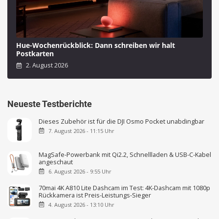
Hue-Wochenrückblick: Dann schreiben wir halt
Postkarten
2. August 2026
Neueste Testberichte
Dieses Zubehör ist für die DJI Osmo Pocket unabdingbar
7. August 2026 - 11:15 Uhr
MagSafe-Powerbank mit Qi2.2, Schnellladen & USB-C-Kabel
angeschaut
6. August 2026 - 9:55 Uhr
70mai 4K A810 Lite Dashcam im Test: 4K-Dashcam mit 1080p
Rückkamera ist Preis-Leistungs-Sieger
4. August 2026 - 13:10 Uhr