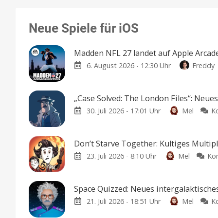
Neue Spiele für iOS
Madden NFL 27 landet auf Apple Arcade
6. August 2026 - 12:30 Uhr
Freddy
„Case Solved: The London Files“: Neue
30. Juli 2026 - 17:01 Uhr
Mel
K
Don’t Starve Together: Kultiges Multip
23. Juli 2026 - 8:10 Uhr
Mel
Ko
Space Quizzed: Neues intergalaktische
21. Juli 2026 - 18:51 Uhr
Mel
K