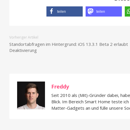
teilen
teilen
Vorheriger Artikel
Standortabfragen im Hintergrund: iOS 13.3.1 Beta 2 erlaubt
Deaktivierung
Freddy
Seit 2010 als (Mit)-Gründer dabei, hab
Blick. Im Bereich Smart Home teste ic
Matter-Gadgets an und fülle unsere So