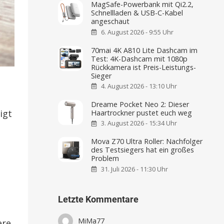
MagSafe-Powerbank mit Qi2.2,
Schnellladen & USB-C-Kabel
angeschaut
6. August 2026 - 9:55 Uhr
70mai 4K A810 Lite Dashcam im
Test: 4K-Dashcam mit 1080p
Rückkamera ist Preis-Leistungs-
Sieger
4. August 2026 - 13:10 Uhr
Dreame Pocket Neo 2: Dieser
igt
Haartrockner pustet euch weg
3. August 2026 - 15:34 Uhr
Mova Z70 Ultra Roller: Nachfolger
des Testsiegers hat ein großes
Problem
31. Juli 2026 - 11:30 Uhr
Letzte Kommentare
MiMa77
ere,