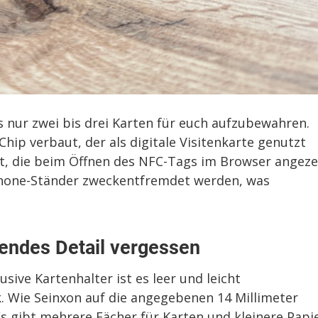
s nur zwei bis drei Karten für euch aufzubewahren.
hip verbaut, der als digitale Visitenkarte genutzt
ht, die beim Öffnen des NFC-Tags im Browser angeze
iPhone-Ständer zweckentfremdet werden, was
dendes Detail vergessen
usive Kartenhalter ist es leer und leicht
 Wie Seinxon auf die angegebenen 14 Millimeter
Es gibt mehrere Fächer für Karten und kleinere Papi