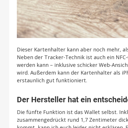
Dieser Kartenhalter kann aber noch mehr, al
Neben der Tracker-Technik ist auch ein NFC-C
werden kann – inklusive schicker Web-Ansic
wird. Außerdem kann der Kartenhalter als 
erstaunlich gut funktioniert.
Der Hersteller hat ein entschei
Die fünfte Funktion ist das Wallet selbst. Inkl
zusammengedrückt rund 1,7 Zentimeter dick.
kommt, kann ich euch leider nicht erklären. 