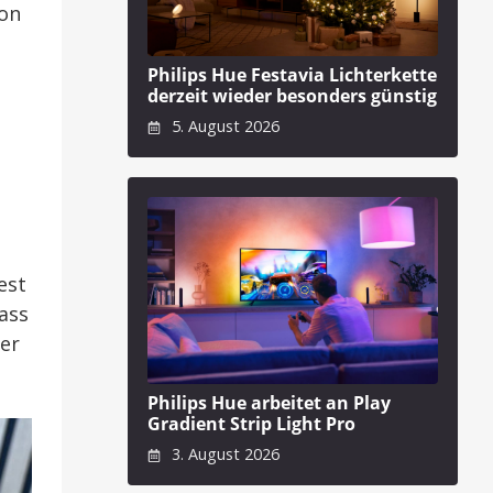
ion
Philips Hue Festavia Lichterkette
derzeit wieder besonders günstig
5. August 2026
est
ass
ker
Philips Hue arbeitet an Play
Gradient Strip Light Pro
3. August 2026