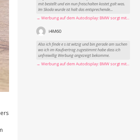
mit bestellt und ein nun freischalten kostet galt was.
Im Skoda wurde ist halt das entsprechende...
→ Werbung auf dem Autodisplay: BMW sorgt mit Spider-Man-Werbung für scharfe Kritik
i4M60
Also ich finde e s ist witzig und bin gerade am suchen
wo ich im Kaufvertrag zugestimmt habe dass ich
unfreiwillig Werbung angezeigt bekomme.
→ Werbung auf dem Autodisplay: BMW sorgt mit Spider-Man-Werbung für scharfe Kritik
ders
m