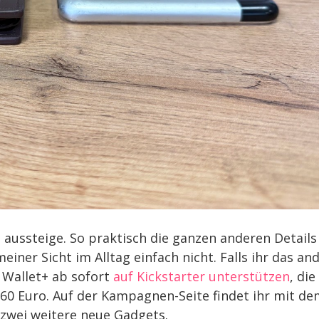
 aussteige. So praktisch die ganzen anderen Details
ner Sicht im Alltag einfach nicht. Falls ihr das an
 Wallet+ ab sofort
auf Kickstarter unterstützen
, die
0 Euro. Auf der Kampagnen-Seite findet ihr mit de
 zwei weitere neue Gadgets.