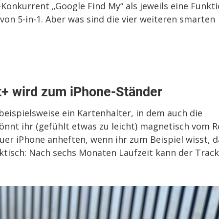
Konkurrent „Google Find My“ als jeweils eine Funkt
von 5-in-1. Aber was sind die vier weiteren smarten
t+ wird zum iPhone-Ständer
eispielsweise ein Kartenhalter, in dem auch die
önnt ihr (gefühlt etwas zu leicht) magnetisch vom R
er iPhone anheften, wenn ihr zum Beispiel wisst, d
aktisch: Nach sechs Monaten Laufzeit kann der Trac