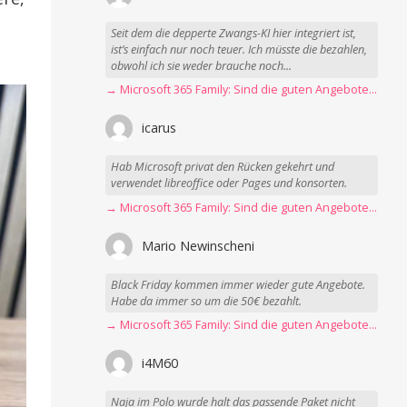
Seit dem die depperte Zwangs-KI hier integriert ist,
ist’s einfach nur noch teuer. Ich müsste die bezahlen,
obwohl ich sie weder brauche noch...
→ Microsoft 365 Family: Sind die guten Angebote vorbei?
icarus
Hab Microsoft privat den Rücken gekehrt und
verwendet libreoffice oder Pages und konsorten.
→ Microsoft 365 Family: Sind die guten Angebote vorbei?
Mario Newinscheni
Black Friday kommen immer wieder gute Angebote.
Habe da immer so um die 50€ bezahlt.
→ Microsoft 365 Family: Sind die guten Angebote vorbei?
i4M60
Naja im Polo wurde halt das passende Paket nicht