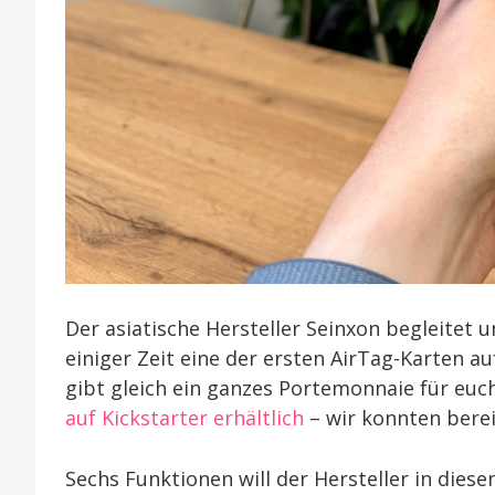
Der asiatische Hersteller Seinxon begleitet 
einiger Zeit eine der ersten AirTag-Karten au
gibt gleich ein ganzes Portemonnaie für euch
auf Kickstarter erhältlich
– wir konnten bereit
Sechs Funktionen will der Hersteller in dies