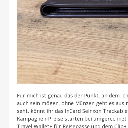
Für mich ist genau das der Punkt, an dem ich
auch sein mögen, ohne Münzen geht es aus mei
seht, könnt ihr das InCard Seinxon Trackable
Kampagnen-Preise starten bei umgerechnet 6
Travel Wallet+ für Reisepässe und dem Clip+