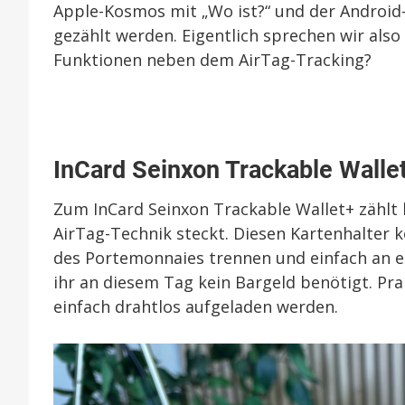
Apple-Kosmos mit „Wo ist?“ und der Android-
gezählt werden. Eigentlich sprechen wir also 
Funktionen neben dem AirTag-Tracking?
InCard Seinxon Trackable Walle
Zum InCard Seinxon Trackable Wallet+ zählt b
AirTag-Technik steckt. Diesen Kartenhalter k
des Portemonnaies trennen und einfach an eu
ihr an diesem Tag kein Bargeld benötigt. Pr
einfach drahtlos aufgeladen werden.