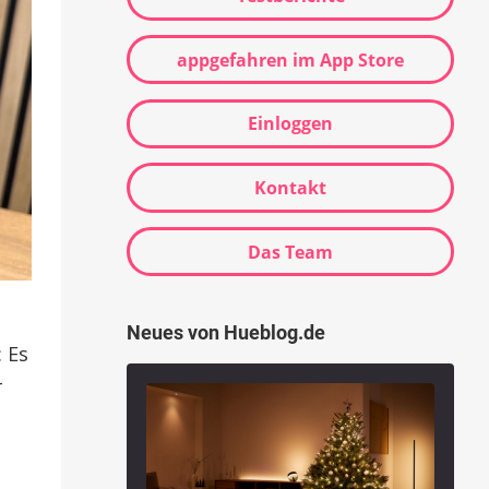
appgefahren im App Store
Einloggen
Kontakt
Das Team
Neues von Hueblog.de
: Es
+