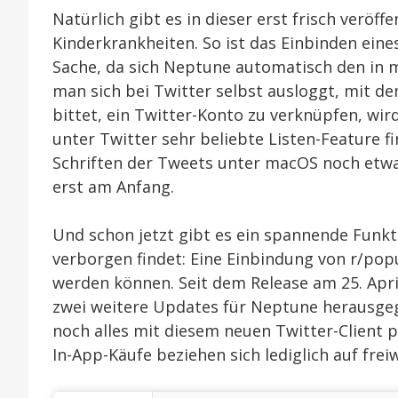
Natürlich gibt es in dieser erst frisch veröf
Kinderkrankheiten. So ist das Einbinden ei
Sache, da sich Neptune automatisch den in 
man sich bei Twitter selbst ausloggt, mit 
bittet, ein Twitter-Konto zu verknüpfen, wi
unter Twitter sehr beliebte Listen-Feature f
Schriften der Tweets unter macOS noch etwa
erst am Anfang.
Und schon jetzt gibt es ein spannende Funkti
verborgen findet: Eine Einbindung von r/popu
werden können. Seit dem Release am 25. April 
zwei weitere Updates für Neptune herausgeg
noch alles mit diesem neuen Twitter-Client 
In-App-Käufe beziehen sich lediglich auf frei