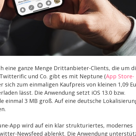
ch eine ganze Menge Drittanbieter-Clients, die um d
itterific und Co. gibt es mit Neptune (
App Store-
er sich zum einmaligen Kaufpreis von kleinen 1,09 E
rladen lässt. Die Anwendung setzt iOS 13.0 bzw.
e einmal 3 MB groß. Auf eine deutsche Lokalisierun
en.
e-App wird auf ein klar strukturiertes, modernes
witter-Newsfeed ablenkt. Die Anwendung unterstüt