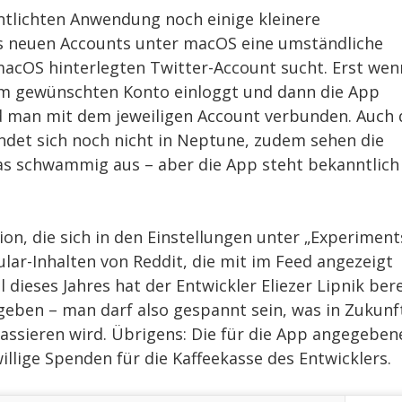
fentlichten Anwendung noch einige kleinere
nes neuen Accounts unter macOS eine umständliche
macOS hinterlegten Twitter-Account sucht. Erst wen
dem gewünschten Konto einloggt und dann die App
rd man mit dem jeweiligen Account verbunden. Auch 
indet sich noch nicht in Neptune, zudem sehen die
s schwammig aus – aber die App steht bekanntlich 
on, die sich in den Einstellungen unter „Experiment
lar-Inhalten von Reddit, die mit im Feed angezeigt
dieses Jahres hat der Entwickler Eliezer Lipnik bere
eben – man darf also gespannt sein, was in Zukunf
passieren wird. Übrigens: Die für die App angegeben
willige Spenden für die Kaffeekasse des Entwicklers.