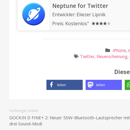
‎Neptune for Twitter
Entwickler:
Eliezer Lipnik
+
Preis:
Kostenlos
iPhone
,
Twitter
,
Neuerscheinung
,
Diese
teilen
teilen
Vorheriger Artikel
DOCKIN D FINE+ 2: Neuer 50W-Bluetooth-Lautsprecher mit
drei Sound-Modi