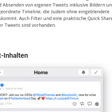
d Absenden von eigenen Tweets inklusive Bildern u
 geordnete Timeline, die zudem ohne eingeblendete
kommt. Auch Filter und eine praktische Quick Shar
der Tweets sind vorhanden.
-Inhalten