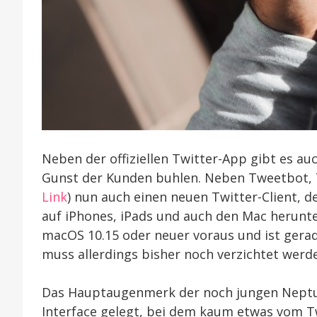
Neben der offiziellen Twitter-App gibt es au
Gunst der Kunden buhlen. Neben Tweetbot, Tw
Link
) nun auch einen neuen Twitter-Client, d
auf iPhones, iPads und auch den Mac herunte
macOS 10.15 oder neuer voraus und ist gerad
muss allerdings bisher noch verzichtet werd
Das Hauptaugenmerk der noch jungen Neptun
Interface gelegt, bei dem kaum etwas vom T