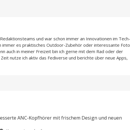
n-Redaktionsteams und war schon immer an Innovationen im Tech
n immer es praktisches Outdoor-Zubehör oder interessante Foto
enn auch in meiner Freizeit bin ich gerne mit dem Rad oder der
Zeit nutze ich aktiv das Fediverse und berichte über neue Apps,
besserte ANC-Kopfhörer mit frischem Design und neuen