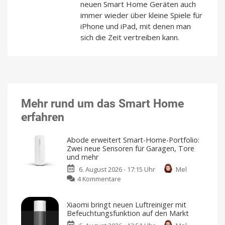
neuen Smart Home Geräten auch
immer wieder über kleine Spiele für
iPhone und iPad, mit denen man
sich die Zeit vertreiben kann.
Mehr rund um das Smart Home
erfahren
Abode erweitert Smart-Home-Portfolio:
Zwei neue Sensoren für Garagen, Tore
und mehr
6. August 2026 - 17:15 Uhr
Mel
zu
4 Kommentare
Abode
erweitert
Xiaomi bringt neuen Luftreiniger mit
Smart-
Befeuchtungsfunktion auf den Markt
Home-