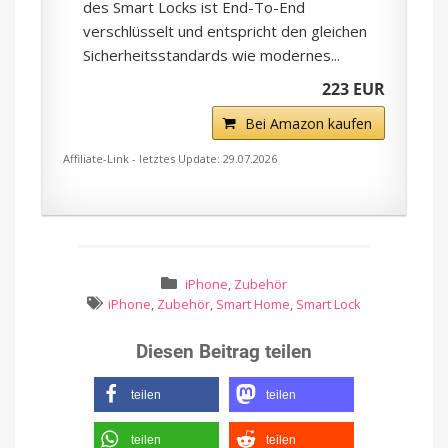
des Smart Locks ist End-To-End
verschlüsselt und entspricht den gleichen
Sicherheitsstandards wie modernes...
223 EUR
Bei Amazon kaufen
Affiliate-Link - letztes Update: 29.07.2026
iPhone
,
Zubehör
iPhone
,
Zubehör
,
Smart Home
,
Smart Lock
Diesen Beitrag teilen
teilen
teilen
teilen
teilen