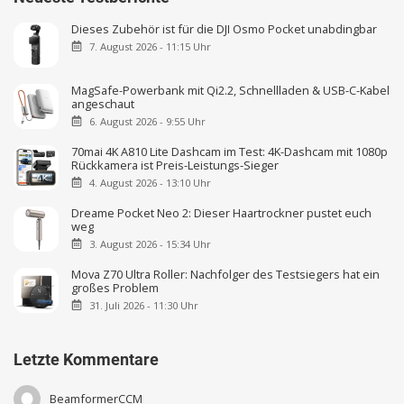
Dieses Zubehör ist für die DJI Osmo Pocket unabdingbar
7. August 2026 - 11:15 Uhr
MagSafe-Powerbank mit Qi2.2, Schnellladen & USB-C-Kabel
angeschaut
6. August 2026 - 9:55 Uhr
70mai 4K A810 Lite Dashcam im Test: 4K-Dashcam mit 1080p
Rückkamera ist Preis-Leistungs-Sieger
4. August 2026 - 13:10 Uhr
Dreame Pocket Neo 2: Dieser Haartrockner pustet euch
weg
3. August 2026 - 15:34 Uhr
Mova Z70 Ultra Roller: Nachfolger des Testsiegers hat ein
großes Problem
31. Juli 2026 - 11:30 Uhr
Letzte Kommentare
BeamformerCCM