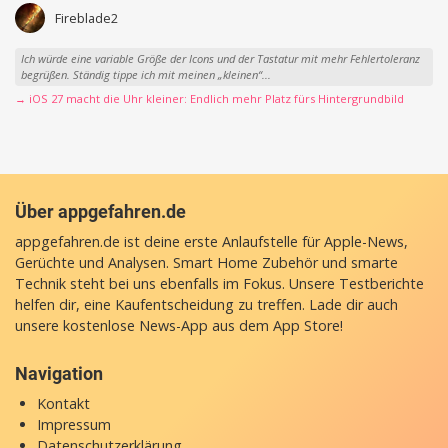
Fireblade2
Ich würde eine variable Größe der Icons und der Tastatur mit mehr Fehlertoleranz
begrüßen. Ständig tippe ich mit meinen „kleinen“...
→ iOS 27 macht die Uhr kleiner: Endlich mehr Platz fürs Hintergrundbild
Über appgefahren.de
appgefahren.de ist deine erste Anlaufstelle für Apple-News,
Gerüchte und Analysen. Smart Home Zubehör und smarte
Technik steht bei uns ebenfalls im Fokus. Unsere Testberichte
helfen dir, eine Kaufentscheidung zu treffen. Lade dir auch
unsere
kostenlose News-App
aus dem App Store!
Navigation
Kontakt
Impressum
Datenschutzerklärung