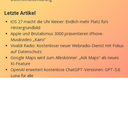
Letzte Artikel
iOS 27 macht die Uhr kleiner: Endlich mehr Platz fürs
Hintergrundbild
Apple und Brutalismus 3000 präsentieren iPhone-
Musikvideo „Kairo“
Vivaldi Radio: Kostenloser neuer Webradio-Dienst mit Fokus
auf Datenschutz
Google Maps wird zum Alleskönner: „Ask Maps“ als neues
KI-Feature
OpenAI erweitert kostenlose ChatGPT-Versionen: GPT-5.6
Luna für alle
Copyright © 2026 appgefahren.de
Kontakt
Impressum
Datenschutzerklärung