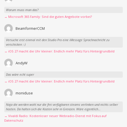
Warum muss man das?
→ Microsoft 365 Family: Sind die guten Angebote vorbei?
BeamformerCCM
Versuche erst einmal mit den Studio Pro eine iMessage Sprachnachricht zu
verschicken :-)
→ iOS 27 macht die Uhr kleiner: Endlich mehr Platz fürs Hintergrundbild
AndyW
Das wäre echt super
→ iOS 27 macht die Uhr kleiner: Endlich mehr Platz fürs Hintergrundbild
moniduse
Naja die werden wohl nur die frei verfügbaren steams verlinken und nichts selber
hosten. Da halten sich die Kosten sehr in Grenzen. Wäre eigentlich...
→ Vivaldi Radio: Kostenloser neuer Webradio-Dienst mit Fokus auf
Datenschutz