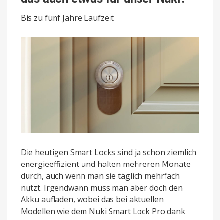
Wäre
Bis zu fünf Jahre Laufzeit
das
auch
etwas
für
unser
Nuki?
Die heutigen Smart Locks sind ja schon ziemlich
energieeffizient und halten mehreren Monate
durch, auch wenn man sie täglich mehrfach
nutzt. Irgendwann muss man aber doch den
Akku aufladen, wobei das bei aktuellen
Modellen wie dem Nuki Smart Lock Pro dank