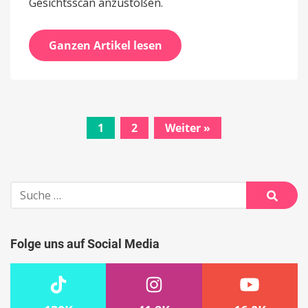
Gesichtsscan anzustoßen.
Ganzen Artikel lesen
1
2
Weiter »
Beitrags-
Navigation
Suche
nach:
Suche
Folge uns auf Social Media