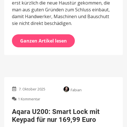
erst kürzlich die neue Haustür gekommen, die
man aus guten Gründen zum Schluss einbaut,
damit Handwerker, Maschinen und Bauschutt
sie nicht direkt beschädigen.
Ganzen Artikel lesen
7. Oktober 2025
Fabian
zu
1 Kommentar
Aqara
U200:
Aqara U200: Smart Lock mit
Smart
Keypad für nur 169,99 Euro
Lock
mit