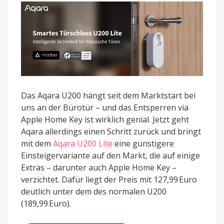
ohne
Apple
Home
Key
Das Aqara U200 hängt seit dem Marktstart bei
uns an der Bürotür – und das Entsperren via
Apple Home Key ist wirklich genial. Jetzt geht
Aqara allerdings einen Schritt zurück und bringt
mit dem
Aqara U200 Lite
eine günstigere
Einsteigervariante auf den Markt, die auf einige
Extras – darunter auch Apple Home Key –
verzichtet. Dafür liegt der Preis mit 127,99 Euro
deutlich unter dem des normalen U200
(189,99 Euro).