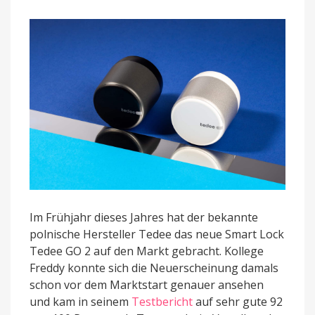
Alu-
Ausführung
erhältlich
Im Frühjahr dieses Jahres hat der bekannte
polnische Hersteller Tedee das neue Smart Lock
Tedee GO 2 auf den Markt gebracht. Kollege
Freddy konnte sich die Neuerscheinung damals
schon vor dem Marktstart genauer ansehen
und kam in seinem
Testbericht
auf sehr gute 92