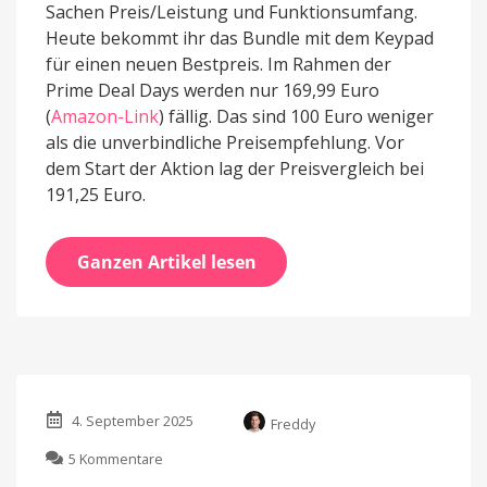
Sachen Preis/Leistung und Funktionsumfang.
Heute bekommt ihr das Bundle mit dem Keypad
für einen neuen Bestpreis. Im Rahmen der
Prime Deal Days werden nur 169,99 Euro
(
Amazon-Link
) fällig. Das sind 100 Euro weniger
als die unverbindliche Preisempfehlung. Vor
dem Start der Aktion lag der Preisvergleich bei
191,25 Euro.
Ganzen Artikel lesen
4. September 2025
Freddy
zu
5 Kommentare
Yale