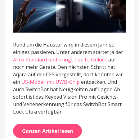
Rund um die Haustür wird in diesem Jahr so
einiges passieren. Unter anderem startet ja der
Aliro-Standard und bringt Tap to Unlock
auf
noch mehr Geräte. Den nächsten Schritt hat
Aqara auf der CES vorgestellt, dort konnten wir
ein
US-Modell mit UWB-Chip
entdecken. Und
auch SwitchBot hat Neuigkeiten auf Lager: Ab
sofort ist das Keypad Vision Pro mit Gesichts-
und Venenerkennung für das SwitchBot Smart
Lock Ultra verfügbar.
Ganzen Artikel lesen