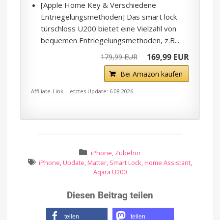
[Apple Home Key & Verschiedene
Entriegelungsmethoden] Das smart lock
türschloss U200 bietet eine Vielzahl von
bequemen Entriegelungsmethoden, z.B...
169,99 EUR
179,99 EUR
Bei Amazon kaufen
Affiliate-Link - letztes Update: 6.08.2026
iPhone
,
Zubehör
iPhone
,
Update
,
Matter
,
Smart Lock
,
Home Assistant
,
Aqara U200
Diesen Beitrag teilen
teilen
teilen