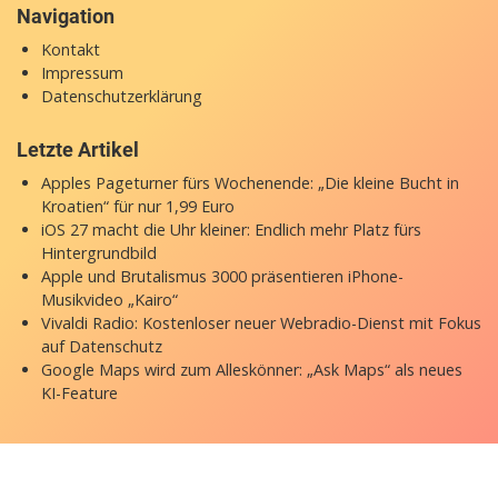
Navigation
Kontakt
Impressum
Datenschutzerklärung
Letzte Artikel
Apples Pageturner fürs Wochenende: „Die kleine Bucht in
Kroatien“ für nur 1,99 Euro
iOS 27 macht die Uhr kleiner: Endlich mehr Platz fürs
Hintergrundbild
Apple und Brutalismus 3000 präsentieren iPhone-
Musikvideo „Kairo“
Vivaldi Radio: Kostenloser neuer Webradio-Dienst mit Fokus
auf Datenschutz
Google Maps wird zum Alleskönner: „Ask Maps“ als neues
KI-Feature
Copyright © 2026 appgefahren.de