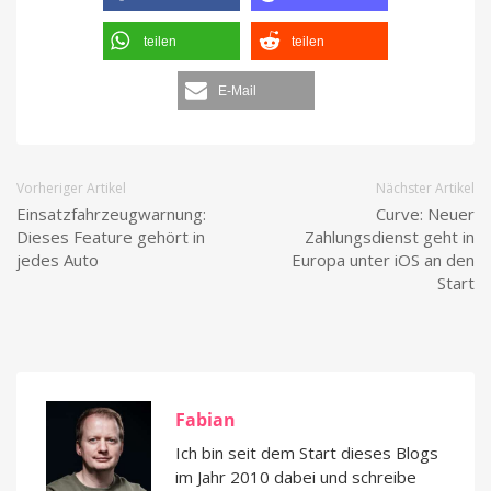
teilen
teilen
E-Mail
Vorheriger Artikel
Nächster Artikel
Einsatzfahrzeugwarnung:
Curve: Neuer
Dieses Feature gehört in
Zahlungsdienst geht in
jedes Auto
Europa unter iOS an den
Start
Fabian
Ich bin seit dem Start dieses Blogs
im Jahr 2010 dabei und schreibe