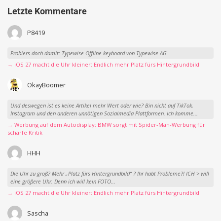
Letzte Kommentare
P8419
Probiers doch damit: Typewise Offline keyboard von Typewise AG
→ iOS 27 macht die Uhr kleiner: Endlich mehr Platz fürs Hintergrundbild
OkayBoomer
Und deswegen ist es keine Artikel mehr Wert oder wie? Bin nicht auf TikTok,
Instagram und den anderen unnötigen Sozialmedia Plattformen. Ich komme...
→ Werbung auf dem Autodisplay: BMW sorgt mit Spider-Man-Werbung für
scharfe Kritik
HHH
Die Uhr zu groß? Mehr „Platz fürs Hintergrundbild“ ? Ihr habt Probleme?! ICH > will
eine größere Uhr. Denn ich will kein FOTO...
→ iOS 27 macht die Uhr kleiner: Endlich mehr Platz fürs Hintergrundbild
Sascha