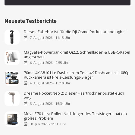
Neueste Testberichte
Dieses Zubehör ist für die DJI Osmo Pocket unabdingbar
7. August 2026 - 11:15 Uhr
MagSafe-Powerbank mit Qi2.2, Schnellladen & USB-C-Kabel
angeschaut
6. August 2026 - 9:55 Uhr
70mai 4K A810 Lite Dashcam im Test: 4K-Dashcam mit 1080p
Rückkamera ist Preis-Leistungs-Sieger
4. August 2026 - 13:10 Uhr
Dreame Pocket Neo 2: Dieser Haartrockner pustet euch
weg
3. August 2026 - 15:34 Uhr
Mova Z70 Ultra Roller: Nachfolger des Testsiegers hat ein
großes Problem
31. Juli 2026 - 11:30 Uhr