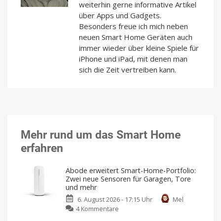
weiterhin gerne informative Artikel
über Apps und Gadgets.
Besonders freue ich mich neben
neuen Smart Home Geräten auch
immer wieder über kleine Spiele für
iPhone und iPad, mit denen man
sich die Zeit vertreiben kann.
Mehr rund um das Smart Home
erfahren
Abode erweitert Smart-Home-Portfolio:
Zwei neue Sensoren für Garagen, Tore
und mehr
6. August 2026 - 17:15 Uhr
Mel
zu
4 Kommentare
Abode