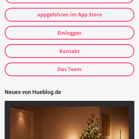
appgefahren im App Store
Einloggen
Kontakt
Das Team
Neues von Hueblog.de