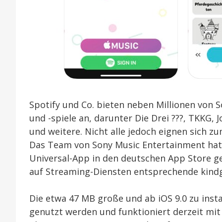
Spotify und Co. bieten neben Millionen von
und -spiele an, darunter Die Drei ???, TKKG,
und weitere. Nicht alle jedoch eignen sich z
Das Team von Sony Music Entertainment hat 
Universal-App in den deutschen App Store geb
auf Streaming-Diensten entsprechende kindge
Die etwa 47 MB große und ab iOS 9.0 zu ins
genutzt werden und funktioniert derzeit mi