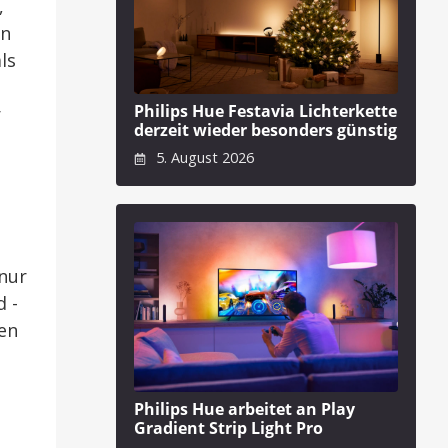
,
en
ls
.
Philips Hue Festavia Lichterkette
r
derzeit wieder besonders günstig
5. August 2026
 nur
 -
en
Philips Hue arbeitet an Play
Gradient Strip Light Pro