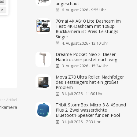
ad
angeschaut
de
6. August 2026 - 9:55 Uhr
70mai 4K A810 Lite Dashcam im
Test: 4K-Dashcam mit 1080p
Rückkamera ist Preis-Leistungs-
Sieger
4. August 2026 - 13:10 Uhr
Dreame Pocket Neo 2: Dieser
Haartrockner pustet euch weg
3. August 2026 - 15:34 Uhr
Mova Z70 Ultra Roller: Nachfolger
des Testsiegers hat ein großes
Problem
31. Juli 2026 - 11:30 Uhr
er Artikel
Tribit StormBox Micro 3 & XSound
enkamera
Plus 2: Zwei wasserdichte
Bluetooth-Speaker für den Pool
31. Juli 2026 - 7:33 Uhr