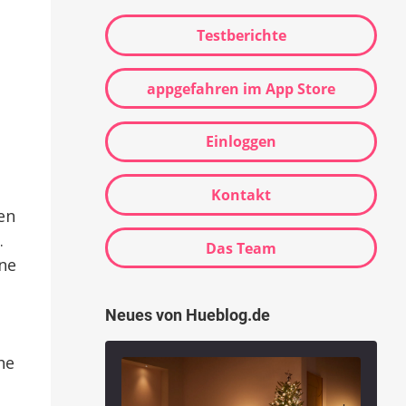
Testberichte
appgefahren im App Store
Einloggen
Kontakt
en
.
Das Team
ine
Neues von Hueblog.de
he