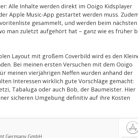
er: Alle Inhalte werden direkt im Ooigo Kidsplayer
- oder Apple Music-App gestartet werden muss. Zude
Favoritenliste gesammelt, und werden beim nächsten
wo man zuletzt aufgehört hat – ganz wie es früher b
plen Layout mit großem Coverbild wird es den Klein
finden. Bei meinen ersten Versuchen mit dem Ooigo
 für meinen vierjährigen Neffen wurden anhand der
ten Interessen wirklich gute Vorschläge gemacht:
zi, Tabaluga oder auch Bob, der Baumeister. Hier
einer sicheren Umgebung definitiv auf ihre Kosten
ent Germany GmbH