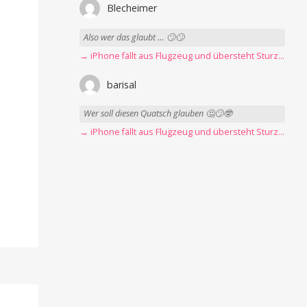
Blecheimer
Also wer das glaubt … 🙄🙄
→ iPhone fällt aus Flugzeug und übersteht Sturz unbeschadet
barisal
Wer soll diesen Quatsch glauben 🤔🙄🤓
→ iPhone fällt aus Flugzeug und übersteht Sturz unbeschadet