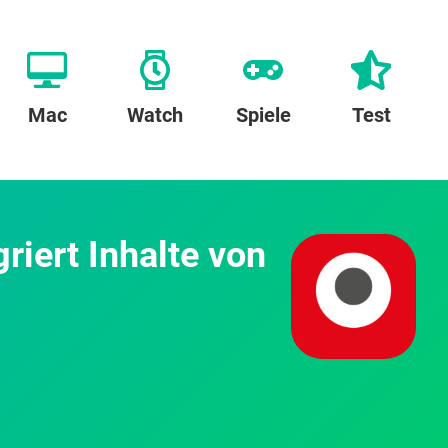
Mac
Watch
Spiele
Test
riert Inhalte von