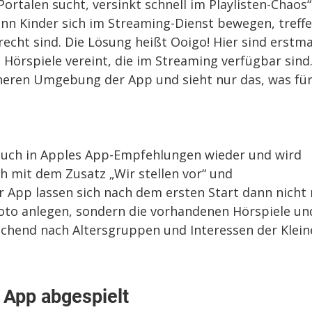
rtalen sucht, versinkt schnell im Playlisten-Chaos“
enn Kinder sich im Streaming-Dienst bewegen, treff
erecht sind. Die Lösung heißt Ooigo! Hier sind erstma
 Hörspiele vereint, die im Streaming verfügbar sind
cheren Umgebung der App und sieht nur das, was fü
auch in Apples App-Empfehlungen wieder und wird
h mit dem Zusatz „Wir stellen vor“ und
er App lassen sich nach dem ersten Start dann nicht
oto anlegen, sondern die vorhandenen Hörspiele und
chend nach Altersgruppen und Interessen der Klein
r App abgespielt