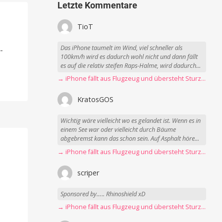
Letzte Kommentare
TioT
-
Das iPhone taumelt im Wind, viel schneller als
-
100km/h wird es dadurch wohl nicht und dann fällt
es auf die relativ steifen Raps-Halme, wird dadurch...
→ iPhone fällt aus Flugzeug und übersteht Sturz unbeschadet
KratosGOS
Wichtig wäre vielleicht wo es gelandet ist. Wenn es in
einem See war oder vielleicht durch Bäume
abgebremst kann das schon sein. Auf Asphalt höre...
→ iPhone fällt aus Flugzeug und übersteht Sturz unbeschadet
scriper
Sponsored by….. Rhinoshield xD
→ iPhone fällt aus Flugzeug und übersteht Sturz unbeschadet