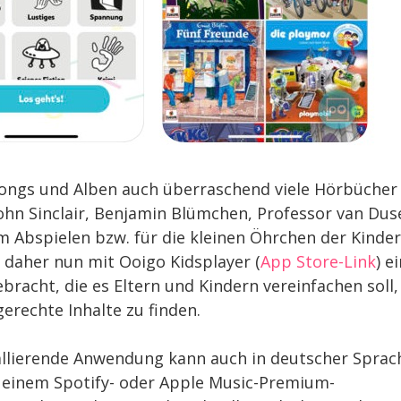
 Songs und Alben auch überraschend viele Hörbücher
 John Sinclair, Benjamin Blümchen, Professor van Dus
um Abspielen bzw. für die kleinen Öhrchen der Kinder
daher nun mit Ooigo Kidsplayer (
App Store-Link
) e
racht, die es Eltern und Kindern vereinfachen soll,
rechte Inhalte zu finden.
tallierende Anwendung kann auch in deutscher Sprac
t einem Spotify- oder Apple Music-Premium-