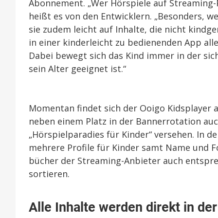
Abonnement. „Wer Hörspiele auf Streaming-Po
heißt es von den Entwicklern. „Besonders, w
sie zudem leicht auf Inhalte, die nicht kindg
in einer kinderleicht zu bedienenden App alle
Dabei bewegt sich das Kind immer in der si
sein Alter geeignet ist.“
Momentan findet sich der Ooigo Kidsplayer 
neben einem Platz in der Bannerrotation auc
„Hörspielparadies für Kinder“ versehen. In d
mehrere Profile für Kinder samt Name und F
bücher der Streaming-Anbieter auch entspre
sortieren.
Alle Inhalte werden direkt in de