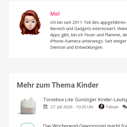
Mel
Ich bin seit 2011 Teil des appgefahre
Bereich und Gadgets interessiert. Wan
Apps gibt, bin ich Feuer und Flamme, d
iPhone-Kamera unterwegs. Seit einiger 
Dienste und Entwicklungen.
Mehr zum Thema Kinder
Toniebox Lite: Günstiger Kinder-Laut
27. Juli 2026 - 10:20 Uhr
Fabian
Das Wochenend-Gewinnspiel macht fünf