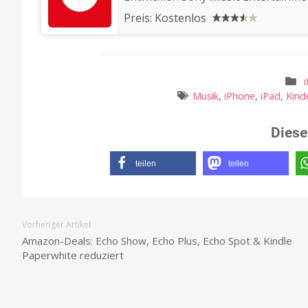
Preis:
Kostenlos
Musik
,
iPhone
,
iPad
,
Kind
Diese
teilen
teilen
Vorheriger Artikel
Amazon-Deals: Echo Show, Echo Plus, Echo Spot & Kindle
Paperwhite reduziert