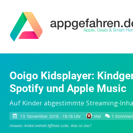
Ooigo Kidsplayer: Kindger
Spotify und Apple Music
Auf Kinder abgestimmte Streaming-Inhalte
13. November 2018 - 18:18 Uhr
Mel
1 Kommen
Hinweis: Artikel enthält Affiliate-Links.
Was ist das?