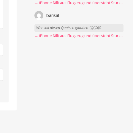
→ iPhone fällt aus Flugzeug und übersteht Sturz unbeschadet
barisal
Wer soll diesen Quatsch glauben 🤔🙄🤓
→ iPhone fällt aus Flugzeug und übersteht Sturz unbeschadet