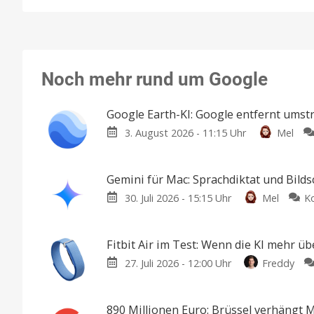
Noch mehr rund um Google
Google Earth-KI: Google entfernt umstr
3. August 2026 - 11:15 Uhr
Mel
Gemini für Mac: Sprachdiktat und Bilds
30. Juli 2026 - 15:15 Uhr
Mel
K
Fitbit Air im Test: Wenn die KI mehr üb
27. Juli 2026 - 12:00 Uhr
Freddy
890 Millionen Euro: Brüssel verhängt 