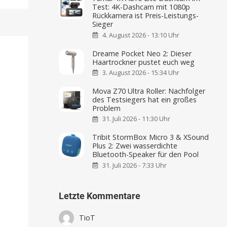
Test: 4K-Dashcam mit 1080p
Rückkamera ist Preis-Leistungs-
Sieger
4. August 2026 - 13:10 Uhr
Dreame Pocket Neo 2: Dieser
Haartrockner pustet euch weg
3. August 2026 - 15:34 Uhr
Mova Z70 Ultra Roller: Nachfolger
des Testsiegers hat ein großes
Problem
31. Juli 2026 - 11:30 Uhr
Tribit StormBox Micro 3 & XSound
Plus 2: Zwei wasserdichte
Bluetooth-Speaker für den Pool
31. Juli 2026 - 7:33 Uhr
Letzte Kommentare
TioT