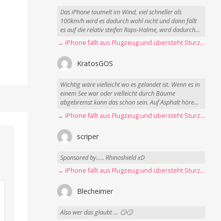
Das iPhone taumelt im Wind, viel schneller als
100km/h wird es dadurch wohl nicht und dann fällt
es auf die relativ steifen Raps-Halme, wird dadurch...
→ iPhone fällt aus Flugzeug und übersteht Sturz unbeschadet
KratosGOS
Wichtig wäre vielleicht wo es gelandet ist. Wenn es in
einem See war oder vielleicht durch Bäume
abgebremst kann das schon sein. Auf Asphalt höre...
→ iPhone fällt aus Flugzeug und übersteht Sturz unbeschadet
scriper
Sponsored by….. Rhinoshield xD
→ iPhone fällt aus Flugzeug und übersteht Sturz unbeschadet
Blecheimer
Also wer das glaubt … 🙄🙄