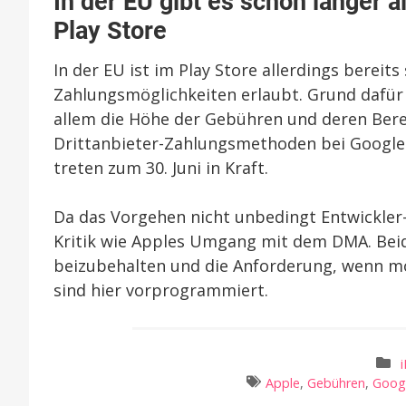
In der EU gibt es schon länger 
Play Store
In der EU ist im Play Store allerdings bereit
Zahlungsmöglichkeiten erlaubt. Grund dafür i
allem die Höhe der Gebühren und deren Ber
Drittanbieter-Zahlungsmethoden bei Google
treten zum 30. Juni in Kraft.
Da das Vorgehen nicht unbedingt Entwickler-
Kritik wie Apples Umgang mit dem DMA. Bei
beizubehalten und die Anforderung, wenn mög
sind hier vorprogrammiert.
Apple
,
Gebühren
,
Goog