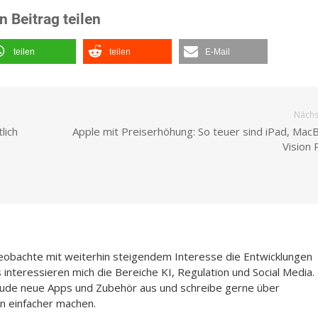
n Beitrag teilen
teilen
teilen
E-Mail
Nächst
lich
Apple mit Preiserhöhung: So teuer sind iPad, Mac
Vision 
beobachte mit weiterhin steigendem Interesse die Entwicklungen
interessieren mich die Bereiche KI, Regulation und Social Media.
Freude neue Apps und Zubehör aus und schreibe gerne über
n einfacher machen.