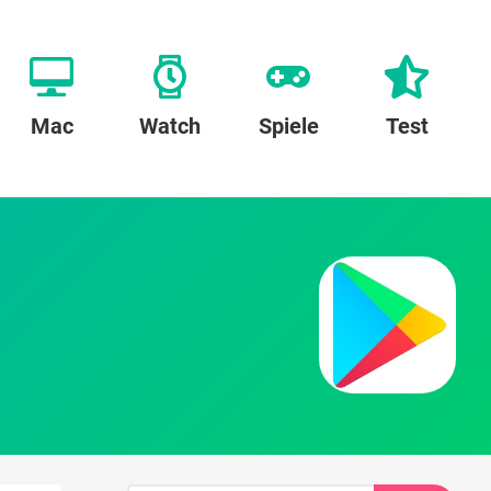
Mac
Watch
Spiele
Test