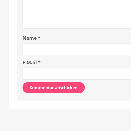
Name
*
E-Mail
*
Alternative: