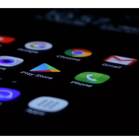
sein
Gebührenmodell