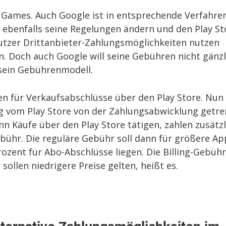
ic Games. Auch Google ist in entsprechende Verfahre
e ebenfalls seine Regelungen ändern und den Play St
Nutzer Drittanbieter-Zahlungsmöglichkeiten nutzen
n. Doch auch Google will seine Gebühren nicht gänzl
sein Gebührenmodell.
n für Verkaufsabschlüsse über den Play Store. Nun
g vom Play Store von der Zahlungsabwicklung getre
dann Käufe über den Play Store tätigen, zahlen zusätzl
ebühr. Die reguläre Gebühr soll dann für größere Ap
rozent für Abo-Abschlüsse liegen. Die Billing-Gebühr
sollen niedrigere Preise gelten, heißt es.