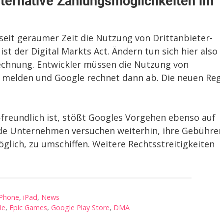
alternative Zahlungsmöglichkeiten im
s seit geraumer Zeit die Nutzung von Drittanbieter-
st der Digital Markts Act. Ändern tun sich hier also
echnung. Entwickler müssen die Nutzung von
 melden und Google rechnet dann ab. Die neuen Re
freundlich ist, stößt Googles Vorgehen ebenso auf
de Unternehmen versuchen weiterhin, ihre Gebühre
lich, zu umschiffen. Weitere Rechtsstreitigkeiten
iPhone
,
iPad
,
News
le
,
Epic Games
,
Google Play Store
,
DMA